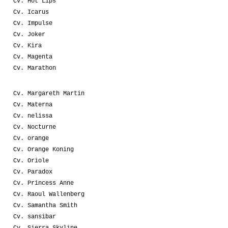
Cv. Hot Lips
Cv. Icarus
Cv. Impulse
Cv. Joker
Cv. Kira
Cv. Magenta
Cv. Marathon
Cv. Margareth Martin
Cv. Materna
Cv. nelissa
Cv. Nocturne
Cv. orange
Cv. Orange Koning
Cv. Oriole
Cv. Paradox
Cv. Princess Anne
Cv. Raoul Wallenberg
Cv. Samantha Smith
Cv. sansibar
Cv. Sierra Skyline