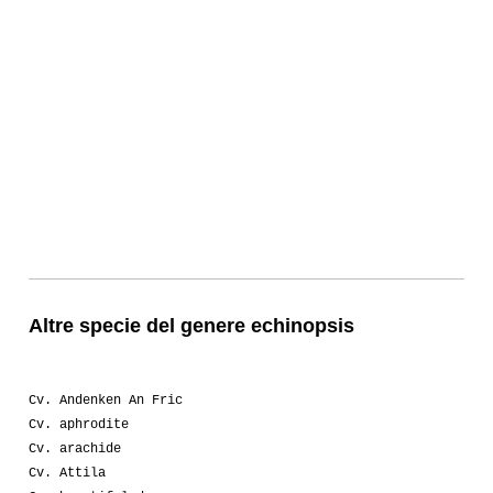
Altre specie del genere echinopsis
Cv. Andenken An Fric
Cv. aphrodite
Cv. arachide
Cv. Attila