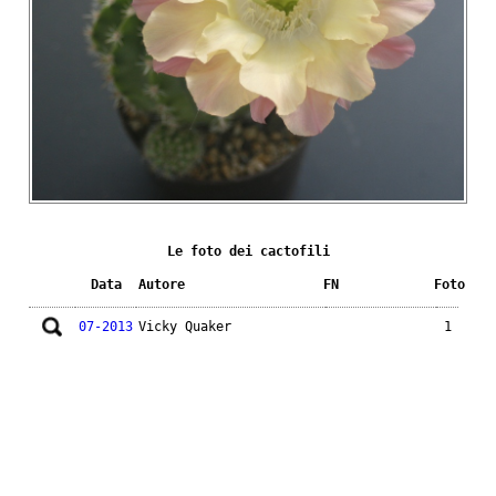
Le foto dei cactofili
Data
Autore
FN
Foto
07-2013
Vicky Quaker
1