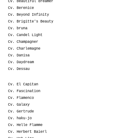
Cv. beautiful dreamer
Cv. Berenice
Cv. Beyond Infinity
Cv. Brigitte's Beauty
Cv. bruna
Cv. Candel Light
Cv. Champagner
Cv. Charlemagne
Cv. Danisa
Cv. Daydream
Cv. Dessau
Cv. El Capitan
Cv. Fascination
Cv. Flamenco
Cv. Galaxy
Cv. Gertrude
Cv. haku-jo
Cv. Helle Flamme
Cv. Herbert Baierl