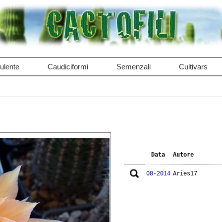
ulente
Caudiciformi
Semenzali
Cultivars
Data
Autore
08-2014
Aries17