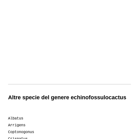
Altre specie del genere echinofossulocactus
Albatus
Arrigens
Coptonogonus
Crispatus