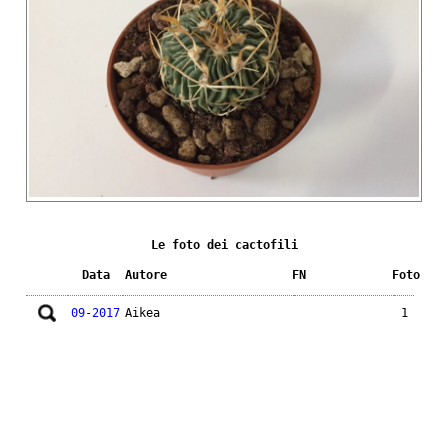
Le foto dei cactofili
Data
Autore
FN
Foto
09-2017
Aikea
1