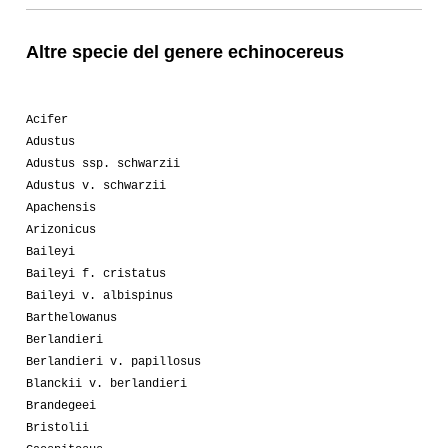
Altre specie del genere echinocereus
Acifer
Adustus
Adustus ssp. schwarzii
Adustus v. schwarzii
Apachensis
Arizonicus
Baileyi
Baileyi f. cristatus
Baileyi v. albispinus
Barthelowanus
Berlandieri
Berlandieri v. papillosus
Blanckii v. berlandieri
Brandegeei
Bristolii