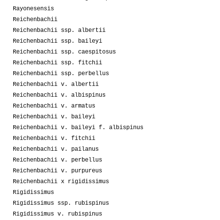
Rayonesensis
Reichenbachii
Reichenbachii ssp. albertii
Reichenbachii ssp. baileyi
Reichenbachii ssp. caespitosus
Reichenbachii ssp. fitchii
Reichenbachii ssp. perbellus
Reichenbachii v. albertii
Reichenbachii v. albispinus
Reichenbachii v. armatus
Reichenbachii v. baileyi
Reichenbachii v. baileyi f. albispinus
Reichenbachii v. fitchii
Reichenbachii v. pailanus
Reichenbachii v. perbellus
Reichenbachii v. purpureus
Reichenbachii x rigidissimus
Rigidissimus
Rigidissimus ssp. rubispinus
Rigidissimus v. rubispinus