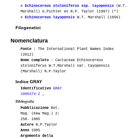
≡
Echinocereus stoloniferus ssp. tayopensis
(W.T.
Marshall) G.Pichler ex N.P. Taylor (1997) (*)
≡
Echinocereus tayopensis
W.T. Marshall (1956)
Filogenetici
Nomenclatura
Fonte
: The International Plant Names Index
(2012)
Nome completo
: Cactaceae Echinocereus
stoloniferus W.T.Marshall var. tayopensis
(Marshall) N.P.Taylor
Indice GRAY
Identificativo
GRAY
1006374-2
,
Bibliografia
Pubblicazione
Bot.
Mag. (Kew Mag.) 2:
258. 1985
Autore
N.P.Taylor
Anno
1985
Argomento della