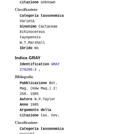
citazione
unknown
Classificazione
Categoria tassonomica
Varietà
Sinonimo
Cactaceae
Echinocereus
tayopensis
W.T.Marshall
Ibrido
No
Indice GRAY
Identificativo
GRAY
276266-2
,
Bibliografia
Pubblicazione
Bot.
Mag. (Kew Mag.) 2:
258. 1985
Autore
N.P.Taylor
Anno
1985
Argomento della
citazione
tax. nov.
Classificazione
Categoria tassonomica