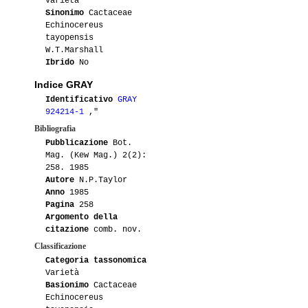
Varietà
Sinonimo
Cactaceae
Echinocereus
tayopensis
W.T.Marshall
Ibrido
No
Indice GRAY
Identificativo
GRAY
924214-1
,"
Bibliografia
Pubblicazione
Bot.
Mag. (Kew Mag.) 2(2):
258. 1985
Autore
N.P.Taylor
Anno
1985
Pagina
258
Argomento della
citazione
comb. nov.
Classificazione
Categoria tassonomica
Varietà
Basionimo
Cactaceae
Echinocereus