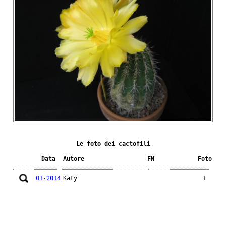
Le foto dei cactofili
Data
Autore
FN
Foto
01-2014
Katy
1