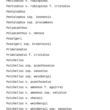
Pectinatus v. rubispinus
Pectinatus v. rubispinus f. cristatus
Pentalophus
Pentalophus ssp. leonensis
Pentalophus ssp. procumbens
Polyacanthus
Polyacanthus v. densus
Poselgeri
Poselgeri ssp. kroenleinii
Primolanatus
Primolanatus f. cristatus
Pulchellus
Pulchellus ssp. acanthosetus
Pulchellus ssp. venustus
Pulchellus ssp. weinbergii
Pulchellus v. acanthosetus
Pulchellus v. amoenus f. aguirrei
Pulchellus v. amoenus ssp. vetustus
Pulchellus v. sharpii
Pulchellus v. weinbergii
Pulchellus v. weinbergii ssp. venustus