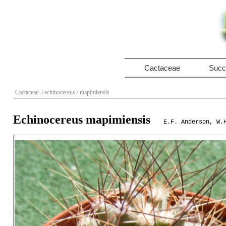
Cactaceae
Succ
Cactaceae
/ echinocereus
/ mapimiensis
Echinocereus mapimiensis
E.F. Anderson, W.