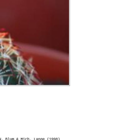
. Blum & Mich. Lange (1998)