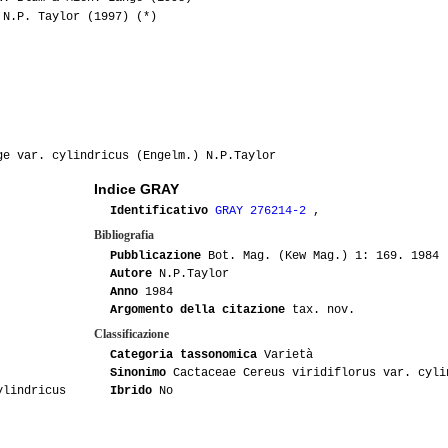
N.P. Taylor (1997) (*)
e var. cylindricus (Engelm.) N.P.Taylor
Indice GRAY
Identificativo
GRAY 276214-2
,
Bibliografia
Pubblicazione
Bot. Mag. (Kew Mag.) 1: 169. 1984
Autore
N.P.Taylor
Anno
1984
Argomento della citazione
tax. nov.
Classificazione
Categoria tassonomica
Varietà
Sinonimo
Cactaceae Cereus viridiflorus var. cyli
ylindricus
Ibrido
No