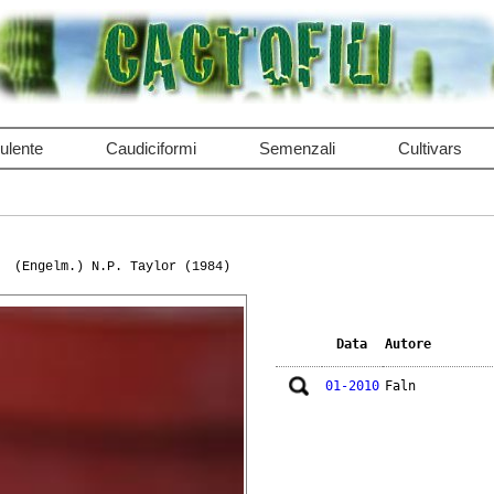
ulente
Caudiciformi
Semenzali
Cultivars
(Engelm.) N.P. Taylor (1984)
Data
Autore
01-2010
Faln