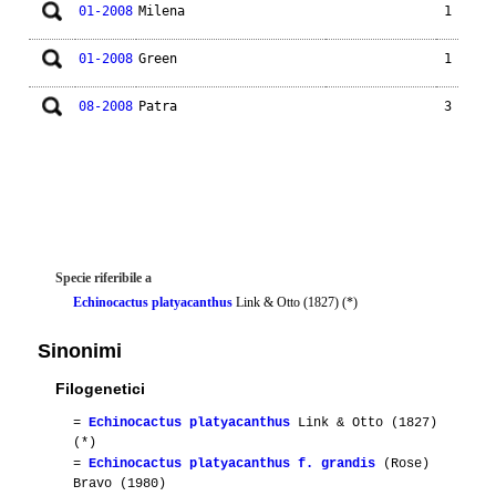
01-2008
Milena
1
01-2008
Green
1
08-2008
Patra
3
Specie riferibile a
Echinocactus platyacanthus
Link & Otto (1827) (*)
Sinonimi
Filogenetici
=
Echinocactus platyacanthus
Link & Otto (1827)
(*)
=
Echinocactus platyacanthus f. grandis
(Rose)
Bravo (1980)