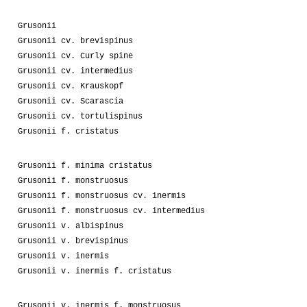
Grusonii
Grusonii cv. brevispinus
Grusonii cv. Curly spine
Grusonii cv. intermedius
Grusonii cv. Krauskopf
Grusonii cv. Scarascia
Grusonii cv. tortulispinus
Grusonii f. cristatus
Grusonii f. minima cristatus
Grusonii f. monstruosus
Grusonii f. monstruosus cv. inermis
Grusonii f. monstruosus cv. intermedius
Grusonii v. albispinus
Grusonii v. brevispinus
Grusonii v. inermis
Grusonii v. inermis f. cristatus
Grusonii v. inermis f. monstruosus