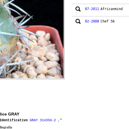
07-2011
Africanmind
02-2008
Chef 56
dice GRAY
Identificativo
GRAY 314356-2
,"
liografia