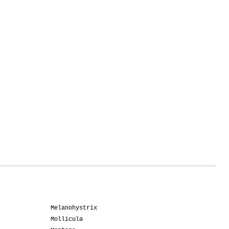
Melanohystrix
Mollicula