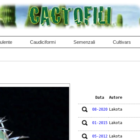
ulente
Caudiciformi
Semenzali
Cultivars
Data
Autore
08-2020
Lakota
01-2015
Lakota
05-2012
Lakota