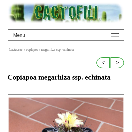
Menu
Cactaceae
/ copiapoa
/ megarhiza ssp. echinata
<
>
Copiapoa megarhiza ssp. echinata