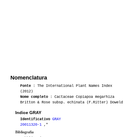
Nomenclatura
Fonte
: The International Plant Names Index
(2012)
Nome completo
: Cactaceae Copiapoa megarhiza
Britton & Rose subsp. echinata (F.Ritter) Doweld
Indice GRAY
Identificativo
GRAY
20011320-1
,"
Bibliografia