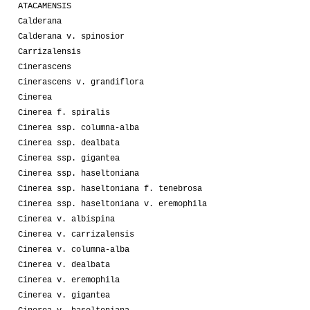
ATACAMENSIS
Calderana
Calderana v. spinosior
Carrizalensis
Cinerascens
Cinerascens v. grandiflora
Cinerea
Cinerea f. spiralis
Cinerea ssp. columna-alba
Cinerea ssp. dealbata
Cinerea ssp. gigantea
Cinerea ssp. haseltoniana
Cinerea ssp. haseltoniana f. tenebrosa
Cinerea ssp. haseltoniana v. eremophila
Cinerea v. albispina
Cinerea v. carrizalensis
Cinerea v. columna-alba
Cinerea v. dealbata
Cinerea v. eremophila
Cinerea v. gigantea