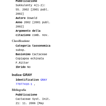
Pubblicazione
Sukkulenty 4(1-2):
55. 2002 [2001 publ.
2002]
Autore
Doweld
Anno
2002 [2001 publ.
2002]
Argomento della
citazione
comb. nov.
Classificazione
Categoria tassonomica
subsp.
Basionimo
Cactaceae
Copiapoa echinata
F.Ritter
Ibrido
No
Indice GRAY
Identificativo
GRAY
77077410-1
,
Bibliografia
Pubblicazione
Cactaceae Syst. Init.
21: 11. 2006 [May