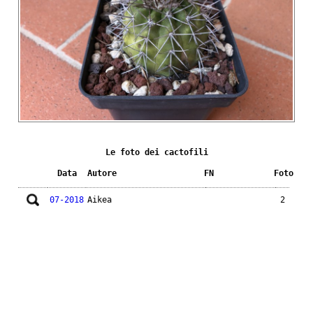
Le foto dei cactofili
Data
Autore
FN
Foto
07-2018
Aikea
2