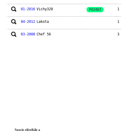
01-2016
Vichy320
1
PV2407
04-2012
Lakota
1
03-2008
Chef 56
3
Specie riferibile a