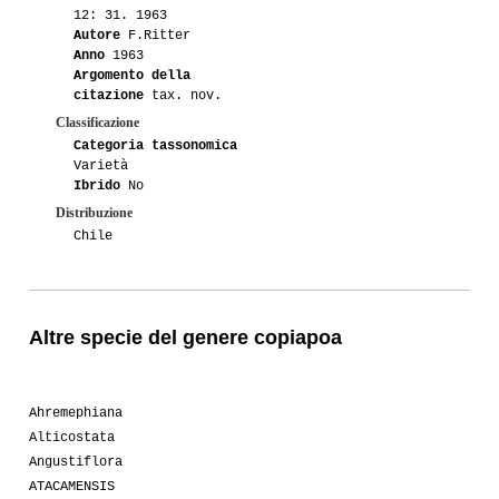
12: 31. 1963
Autore
F.Ritter
Anno
1963
Argomento della
citazione
tax. nov.
Classificazione
Categoria tassonomica
Varietà
Ibrido
No
Distribuzione
Chile
Altre specie del genere copiapoa
Ahremephiana
Alticostata
Angustiflora
ATACAMENSIS