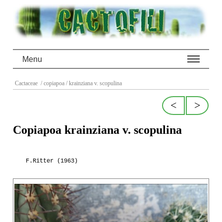
Menu
Cactaceae
/ copiapoa
/ krainziana v. scopulina
<
>
Copiapoa krainziana v. scopulina
F.Ritter (1963)