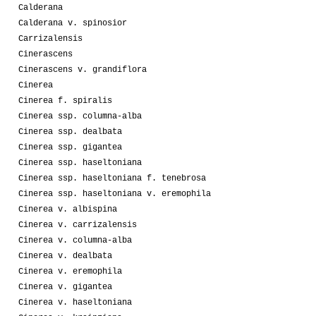
Calderana
Calderana v. spinosior
Carrizalensis
Cinerascens
Cinerascens v. grandiflora
Cinerea
Cinerea f. spiralis
Cinerea ssp. columna-alba
Cinerea ssp. dealbata
Cinerea ssp. gigantea
Cinerea ssp. haseltoniana
Cinerea ssp. haseltoniana f. tenebrosa
Cinerea ssp. haseltoniana v. eremophila
Cinerea v. albispina
Cinerea v. carrizalensis
Cinerea v. columna-alba
Cinerea v. dealbata
Cinerea v. eremophila
Cinerea v. gigantea
Cinerea v. haseltoniana