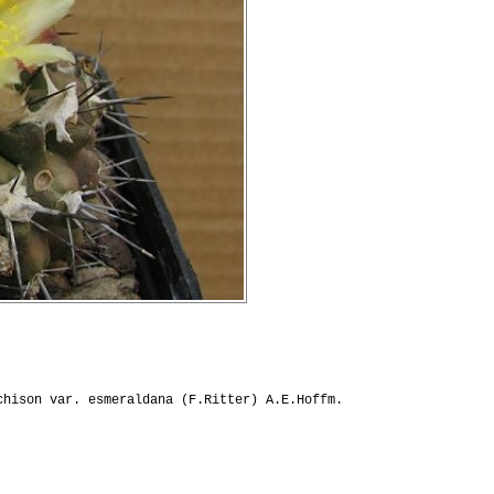
hison var. esmeraldana (F.Ritter) A.E.Hoffm.