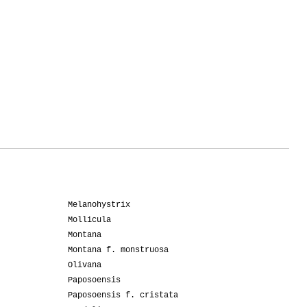
Melanohystrix
Mollicula
Montana
Montana f. monstruosa
Olivana
Paposoensis
Paposoensis f. cristata