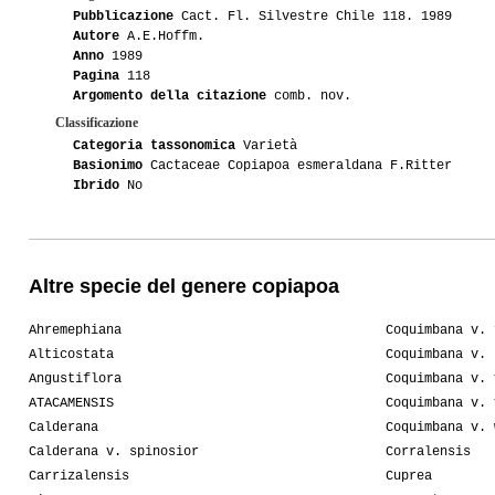
Pubblicazione
Cact. Fl. Silvestre Chile 118. 1989
Autore
A.E.Hoffm.
Anno
1989
Pagina
118
Argomento della citazione
comb. nov.
Classificazione
Categoria tassonomica
Varietà
Basionimo
Cactaceae Copiapoa esmeraldana F.Ritter
Ibrido
No
Altre specie del genere copiapoa
Ahremephiana
Coquimbana v. 
Alticostata
Coquimbana v. 
Angustiflora
Coquimbana v. 
ATACAMENSIS
Coquimbana v. 
Calderana
Coquimbana v. 
Calderana v. spinosior
Corralensis
Carrizalensis
Cuprea