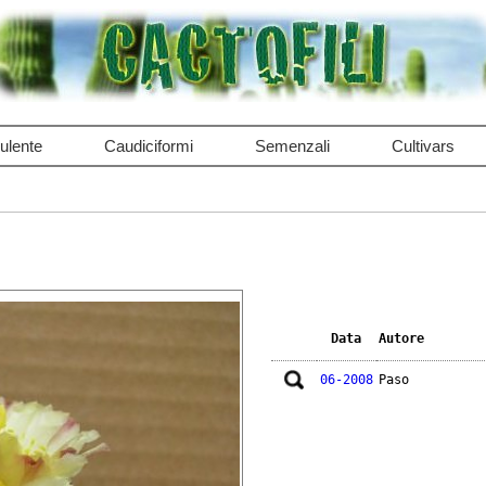
ulente
Caudiciformi
Semenzali
Cultivars
Data
Autore
06-2008
Paso