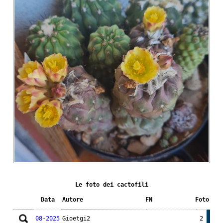
Le foto dei cactofili
Data
Autore
FN
Foto
08-2025
Gioetgi2
2