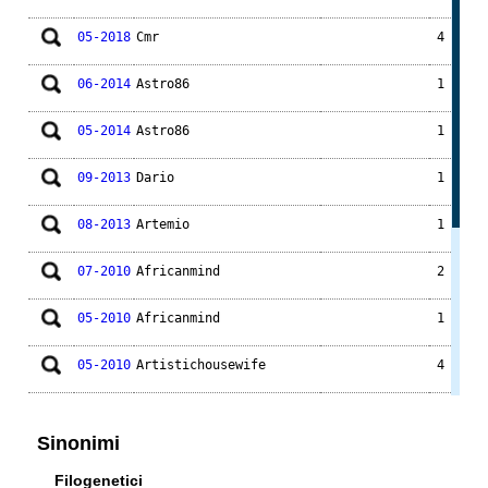
05-2018
Cmr
4
06-2014
Astro86
1
05-2014
Astro86
1
09-2013
Dario
1
08-2013
Artemio
1
07-2010
Africanmind
2
05-2010
Africanmind
1
05-2010
Artistichousewife
4
06-2009
Antonietta
2
Sinonimi
01-2008
Cactus
2
Filogenetici