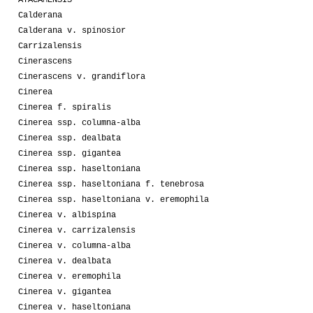
ATACAMENSIS
Calderana
Calderana v. spinosior
Carrizalensis
Cinerascens
Cinerascens v. grandiflora
Cinerea
Cinerea f. spiralis
Cinerea ssp. columna-alba
Cinerea ssp. dealbata
Cinerea ssp. gigantea
Cinerea ssp. haseltoniana
Cinerea ssp. haseltoniana f. tenebrosa
Cinerea ssp. haseltoniana v. eremophila
Cinerea v. albispina
Cinerea v. carrizalensis
Cinerea v. columna-alba
Cinerea v. dealbata
Cinerea v. eremophila
Cinerea v. gigantea
Cinerea v. haseltoniana