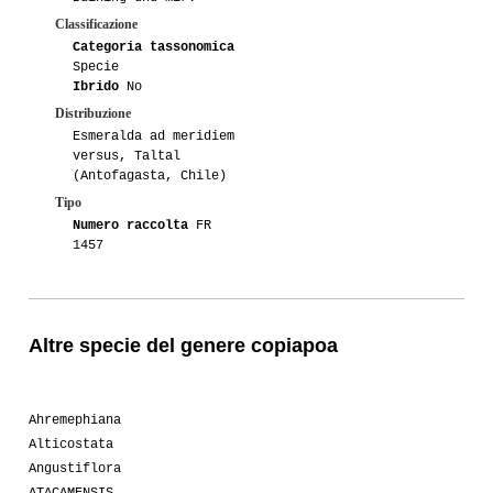
Classificazione
Categoria tassonomica
Specie
Ibrido
No
Distribuzione
Esmeralda ad meridiem
versus, Taltal
(Antofagasta, Chile)
Tipo
Numero raccolta
FR
1457
Altre specie del genere copiapoa
Ahremephiana
Alticostata
Angustiflora