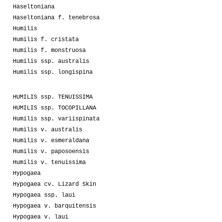
Haseltoniana
Haseltoniana f. tenebrosa
Humilis
Humilis f. cristata
Humilis f. monstruosa
Humilis ssp. australis
Humilis ssp. longispina
HUMILIS ssp. TENUISSIMA
HUMILIS ssp. TOCOPILLANA
Humilis ssp. variispinata
Humilis v. australis
Humilis v. esmeraldana
Humilis v. paposoensis
Humilis v. tenuissima
Hypogaea
Hypogaea cv. Lizard Skin
Hypogaea ssp. laui
Hypogaea v. barquitensis
Hypogaea v. laui