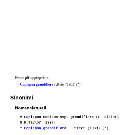
Nome piì appropriato
Copiapoa grandiflora
F.Ritter (1963) (*)
Sinonimi
Nomenclaturali
≡
Copiapoa montana ssp. grandiflora
(F. Ritter)
N.P.Taylor (1997)
≡
Copiapoa grandiflora
F.Ritter (1963) (*)