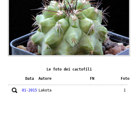
Le foto dei cactofili
Data
Autore
FN
Foto
01-2015
Lakota
1