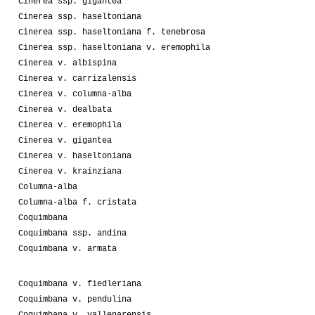
Cinerea ssp. gigantea
Cinerea ssp. haseltoniana
Cinerea ssp. haseltoniana f. tenebrosa
Cinerea ssp. haseltoniana v. eremophila
Cinerea v. albispina
Cinerea v. carrizalensis
Cinerea v. columna-alba
Cinerea v. dealbata
Cinerea v. eremophila
Cinerea v. gigantea
Cinerea v. haseltoniana
Cinerea v. krainziana
Columna-alba
Columna-alba f. cristata
Coquimbana
Coquimbana ssp. andina
Coquimbana v. armata
Coquimbana v. fiedleriana
Coquimbana v. pendulina