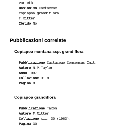
Varietà
Basionimo
Cactaceae
Copiapoa grandiflora
F.Ritter
Ibrido
No
Pubblicazioni correlate
Copiapoa montana ssp. grandiflora
Pubblicazione
Cactaceae Consensus Init.
Autore
N.P.Taylor
Anno
1997
Collazione
3: 8
Pagina
8
Copiapoa grandiflora
Pubblicazione
Taxon
Autore
F.Ritter
Collazione
xii. 30 (1963).
Pagina
30