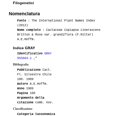
Filogenetici
Nomenclatura
Fonte
: The International Plant Names Index
(2012)
Nome completo
: Cactaceae Copiapoa cinerascens
Britton & Rose var. grandiflora (F.Ritter)
A.E.Hoffm.
Indice GRAY
Identificativo
GRAY
955664-1
,"
Bibliografia
Pubblicazione
Cact.
Fl. Silvestre Chile
100. 1989
Autore
A.E.Hoffm.
Anno
1989
Pagina
100
Argomento della
citazione
comb. nov.
Classificazione
Categoria tassonomica