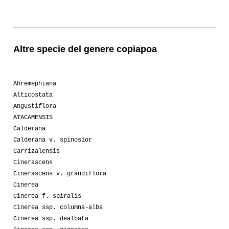
Altre specie del genere copiapoa
Ahremephiana
Alticostata
Angustiflora
ATACAMENSIS
Calderana
Calderana v. spinosior
Carrizalensis
Cinerascens
Cinerascens v. grandiflora
Cinerea
Cinerea f. spiralis
Cinerea ssp. columna-alba
Cinerea ssp. dealbata