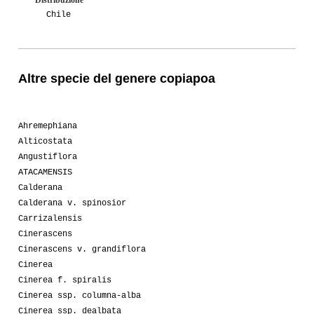
Chile
Altre specie del genere copiapoa
Ahremephiana
Alticostata
Angustiflora
ATACAMENSIS
Calderana
Calderana v. spinosior
Carrizalensis
Cinerascens
Cinerascens v. grandiflora
Cinerea
Cinerea f. spiralis
Cinerea ssp. columna-alba
Cinerea ssp. dealbata