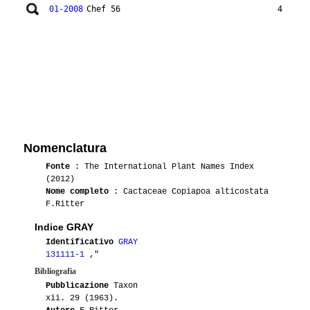
01-2008
Chef 56
4
Nomenclatura
Fonte
: The International Plant Names Index
(2012)
Nome completo
: Cactaceae Copiapoa alticostata
F.Ritter
Indice GRAY
Identificativo
GRAY
131111-1
,"
Bibliografia
Pubblicazione
Taxon
xii. 29 (1963).