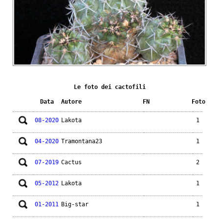
Le foto dei cactofili
Data
Autore
FN
Foto
08-2020
Lakota
1
04-2020
Tramontana23
1
07-2019
Cactus
2
05-2012
Lakota
1
01-2011
Big-star
1