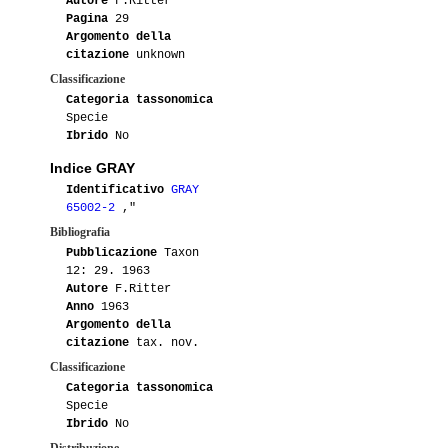
Autore
F.Ritter
Pagina
29
Argomento della
citazione
unknown
Classificazione
Categoria tassonomica
Specie
Ibrido
No
Indice GRAY
Identificativo
GRAY
65002-2
,"
Bibliografia
Pubblicazione
Taxon
12: 29. 1963
Autore
F.Ritter
Anno
1963
Argomento della
citazione
tax. nov.
Classificazione
Categoria tassonomica
Specie
Ibrido
No
Distribuzione