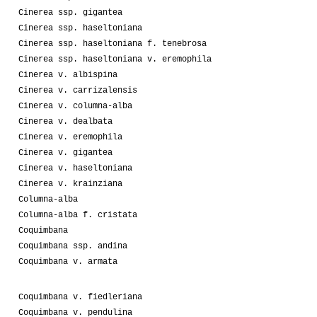
Cinerea ssp. gigantea
Cinerea ssp. haseltoniana
Cinerea ssp. haseltoniana f. tenebrosa
Cinerea ssp. haseltoniana v. eremophila
Cinerea v. albispina
Cinerea v. carrizalensis
Cinerea v. columna-alba
Cinerea v. dealbata
Cinerea v. eremophila
Cinerea v. gigantea
Cinerea v. haseltoniana
Cinerea v. krainziana
Columna-alba
Columna-alba f. cristata
Coquimbana
Coquimbana ssp. andina
Coquimbana v. armata
Coquimbana v. fiedleriana
Coquimbana v. pendulina