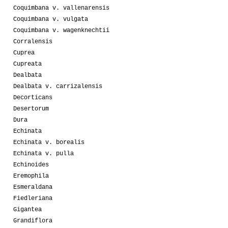
Coquimbana v. vallenarensis
Coquimbana v. vulgata
Coquimbana v. wagenknechtii
Corralensis
Cuprea
Cupreata
Dealbata
Dealbata v. carrizalensis
Decorticans
Desertorum
Dura
Echinata
Echinata v. borealis
Echinata v. pulla
Echinoides
Eremophila
Esmeraldana
Fiedleriana
Gigantea
Grandiflora