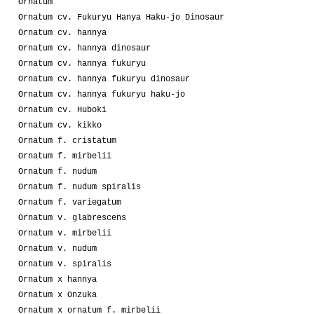
Ornatum
Ornatum cv. Fukuryu Hanya Haku-jo Dinosaur
Ornatum cv. hannya
Ornatum cv. hannya dinosaur
Ornatum cv. hannya fukuryu
Ornatum cv. hannya fukuryu dinosaur
Ornatum cv. hannya fukuryu haku-jo
Ornatum cv. Huboki
Ornatum cv. kikko
Ornatum f. cristatum
Ornatum f. mirbelii
Ornatum f. nudum
Ornatum f. nudum spiralis
Ornatum f. variegatum
Ornatum v. glabrescens
Ornatum v. mirbelii
Ornatum v. nudum
Ornatum v. spiralis
Ornatum x hannya
Ornatum x Onzuka
Ornatum x ornatum f. mirbelii