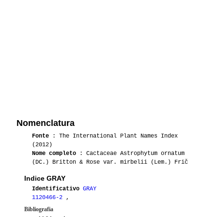
Nomenclatura
Fonte
: The International Plant Names Index
(2012)
Nome completo
: Cactaceae Astrophytum ornatum
(DC.) Britton & Rose var. mirbelii (Lem.) Frič
Indice GRAY
Identificativo
GRAY
1120466-2
,
Bibliografia