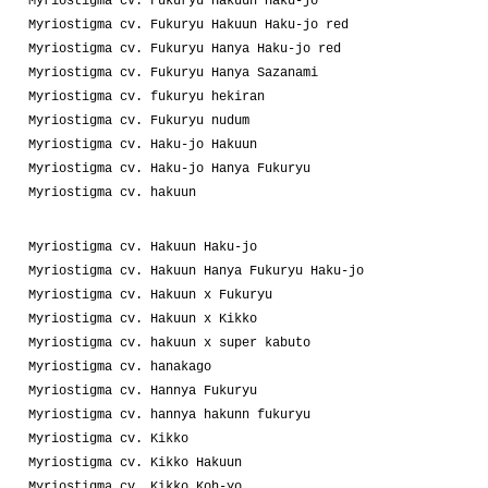
Myriostigma cv. Fukuryu Hakuun Haku-jo
Myriostigma cv. Fukuryu Hakuun Haku-jo red
Myriostigma cv. Fukuryu Hanya Haku-jo red
Myriostigma cv. Fukuryu Hanya Sazanami
Myriostigma cv. fukuryu hekiran
Myriostigma cv. Fukuryu nudum
Myriostigma cv. Haku-jo Hakuun
Myriostigma cv. Haku-jo Hanya Fukuryu
Myriostigma cv. hakuun
Myriostigma cv. Hakuun Haku-jo
Myriostigma cv. Hakuun Hanya Fukuryu Haku-jo
Myriostigma cv. Hakuun x Fukuryu
Myriostigma cv. Hakuun x Kikko
Myriostigma cv. hakuun x super kabuto
Myriostigma cv. hanakago
Myriostigma cv. Hannya Fukuryu
Myriostigma cv. hannya hakunn fukuryu
Myriostigma cv. Kikko
Myriostigma cv. Kikko Hakuun
Myriostigma cv. Kikko Koh-yo