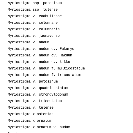
Myriostigma ssp. potosinum
Myriostigma ssp. tulense
Myriostigma v. coahuilense
Myriostigma v. columnare
Myriostigma v. columnaris
Myriostigma v. jaumavense
Myriostigma v. nudum
Myriostigma v. nudum cv. Fukuryu
Myriostigma v. nudum cv. Hakuun
Myriostigma v. nudum cv. kikko
Myriostigma v. nudum f. multicostatum
Myriostigma v. nudum f. tricostatum
Myriostigma v. potosinum
Myriostigma v. quadricostatum
Myriostigma v. strongylogonum
Myriostigma v. tricostatum
Myriostigma v. tulense
Myriostigma x asterias
Myriostigma x ornatum
Myriostigma x ornatum v. nudum