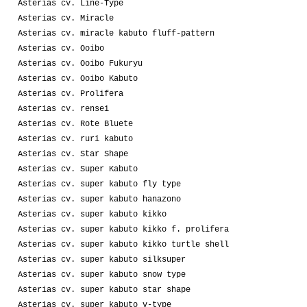
Asterias cv. Line-Type
Asterias cv. Miracle
Asterias cv. miracle kabuto fluff-pattern
Asterias cv. Ooibo
Asterias cv. Ooibo Fukuryu
Asterias cv. Ooibo Kabuto
Asterias cv. Prolifera
Asterias cv. rensei
Asterias cv. Rote Bluete
Asterias cv. ruri kabuto
Asterias cv. Star Shape
Asterias cv. Super Kabuto
Asterias cv. super kabuto fly type
Asterias cv. super kabuto hanazono
Asterias cv. super kabuto kikko
Asterias cv. super kabuto kikko f. prolifera
Asterias cv. super kabuto kikko turtle shell
Asterias cv. super kabuto silksuper
Asterias cv. super kabuto snow type
Asterias cv. super kabuto star shape
Asterias cv. super kabuto v-type