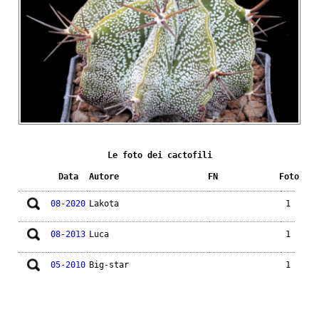
Le foto dei cactofili
Data
Autore
FN
Foto
08-2020
Lakota
1
08-2013
Luca
1
05-2010
Big-star
1