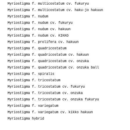
Myriostigma f. multicostatum cv. fukuryu
Myriostigma f. multicostatum cv. haku-jo hakuun
Myriostigma f. nudum
Myriostigma f. nudum cv. fukuryu
Myriostigma f. nudum cv. hakuun
Myriostigma f. nudum cv. KIKKO
Myriostigma f. prolifera cv. hakuun
Myriostigma f. quadricostatum
Myriostigma f. quadricostatum cv. hakuun
Myriostigma f. quadricostatum cv. onzuka
Myriostigma f. quadricostatum cv. onzuka ball
Myriostigma f. spiralis
Myriostigma f. tricostatum
Myriostigma f. tricostatum cv. fukuryu
Myriostigma f. tricostatum cv. onzuka
Myriostigma f. tricostatum cv. onzuka fukuryu
Myriostigma f. variegatum
Myriostigma f. variegatum cv. kikko hakuun
Myriostigma hybrid