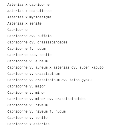
Asterias x capricorne
Asterias x coahuilense
Asterias x myriostigma
Asterias x senile
Capricorne
Capricorne cv. buffalo
Capricorne cv. crassispinoides
Capricorne f. nudum
Capricorne ssp. senile
Capricorne v. aureum
Capricorne v. aureum x asterias cv. super kabuto
Capricorne v. crassispinum
Capricorne v. crassispinum cv. taiho-gyoku
Capricorne v. major
Capricorne v. minor
Capricorne v. minor cv. crassispinoides
Capricorne v. niveum
Capricorne v. niveum f. nudum
Capricorne v. senile
Capricorne x asterias