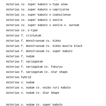
Asterias cv. super kabuto v-type snow
Asterias cv. super kabuto x capricorne
Asterias cv. super kabuto x coahuilense
Asterias cv. super kabuto x senile
Asterias cv. super kabuto x senile v. aureum
Asterias cv. v-type
Asterias f. cristatum
Asterias f. monstruosum cv. kikko
Asterias f. monstruosum cv. kikko muscle black
Asterias f. monstruosum cv. super kabuto
Asterias f. nudum
Asterias f. variegatum
Asterias f. variegatum cv. fukuryu
Asterias f. variegatum cv. star shape
Asterias hybrid
Asterias v. nudum
Asterias v. nudum cv. ooibo ruri kabuto
Asterias v. nudum cv. Star Shape
Asterias v. nudum cv. super kabuto