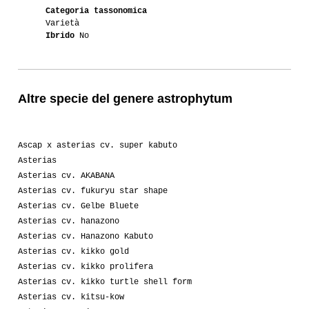
Categoria tassonomica
Varietà
Ibrido
No
Altre specie del genere astrophytum
Ascap x asterias cv. super kabuto
Asterias
Asterias cv. AKABANA
Asterias cv. fukuryu star shape
Asterias cv. Gelbe Bluete
Asterias cv. hanazono
Asterias cv. Hanazono Kabuto
Asterias cv. kikko gold
Asterias cv. kikko prolifera
Asterias cv. kikko turtle shell form
Asterias cv. kitsu-kow