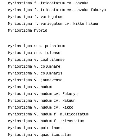
Myriostigma f. tricostatum cv. onzuka
Myriostigma f. tricostatum cv. onzuka fukuryu
Myriostigma f. variegatum
Myriostigma f. variegatum cv. kikko hakuun
Myriostigma hybrid
Myriostigma ssp. potosinum
Myriostigma ssp. tulense
Myriostigma v. coahuilense
Myriostigma v. columnare
Myriostigma v. columnaris
Myriostigma v. jaumavense
Myriostigma v. nudum
Myriostigma v. nudum cv. Fukuryu
Myriostigma v. nudum cv. Hakuun
Myriostigma v. nudum cv. kikko
Myriostigma v. nudum f. multicostatum
Myriostigma v. nudum f. tricostatum
Myriostigma v. potosinum
Myriostigma v. quadricostatum