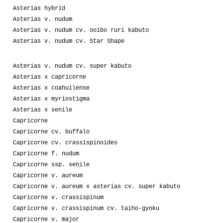
Asterias hybrid
Asterias v. nudum
Asterias v. nudum cv. ooibo ruri kabuto
Asterias v. nudum cv. Star Shape
Asterias v. nudum cv. super kabuto
Asterias x capricorne
Asterias x coahuilense
Asterias x myriostigma
Asterias x senile
Capricorne
Capricorne cv. buffalo
Capricorne cv. crassispinoides
Capricorne f. nudum
Capricorne ssp. senile
Capricorne v. aureum
Capricorne v. aureum x asterias cv. super kabuto
Capricorne v. crassispinum
Capricorne v. crassispinum cv. taiho-gyoku
Capricorne v. major