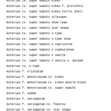
Asterias cv. super kabuto kikko
Asterias cv. super kabuto kikko f. prolifera
Asterias cv. super kabuto kikko turtle shell
Asterias cv. super kabuto silksuper
Asterias cv. super kabuto snow type
Asterias cv. super kabuto star shape
Asterias cv. super kabuto v-type
Asterias cv. super kabuto v-type snow
Asterias cv. super kabuto x capricorne
Asterias cv. super kabuto x coahuilense
Asterias cv. super kabuto x senile
Asterias cv. super kabuto x senile v. aureum
Asterias cv. v-type
Asterias f. cristatum
Asterias f. monstruosum cv. kikko
Asterias f. monstruosum cv. kikko muscle black
Asterias f. monstruosum cv. super kabuto
Asterias f. nudum
Asterias f. variegatum
Asterias f. variegatum cv. fukuryu
Asterias f. variegatum cv. star shape