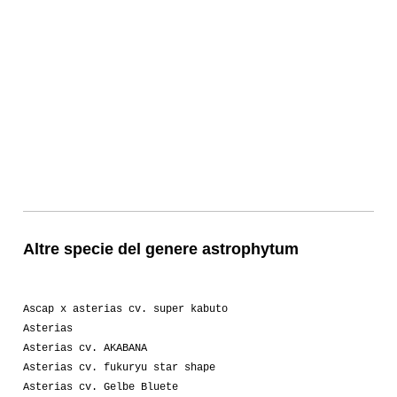
Altre specie del genere astrophytum
Ascap x asterias cv. super kabuto
Asterias
Asterias cv. AKABANA
Asterias cv. fukuryu star shape
Asterias cv. Gelbe Bluete