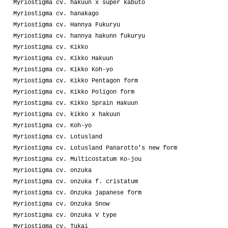
Myriostigma cv. hakuun x super kabuto
Myriostigma cv. hanakago
Myriostigma cv. Hannya Fukuryu
Myriostigma cv. hannya hakunn fukuryu
Myriostigma cv. Kikko
Myriostigma cv. Kikko Hakuun
Myriostigma cv. Kikko Koh-yo
Myriostigma cv. Kikko Pentagon form
Myriostigma cv. Kikko Poligon form
Myriostigma cv. Kikko Sprain Hakuun
Myriostigma cv. kikko x hakuun
Myriostigma cv. Koh-yo
Myriostigma cv. Lotusland
Myriostigma cv. Lotusland Panarotto's new form
Myriostigma cv. Multicostatum Ko-jou
Myriostigma cv. onzuka
Myriostigma cv. onzuka f. cristatum
Myriostigma cv. Onzuka japanese form
Myriostigma cv. Onzuka Snow
Myriostigma cv. Onzuka V type
Myriostigma cv. Tukai