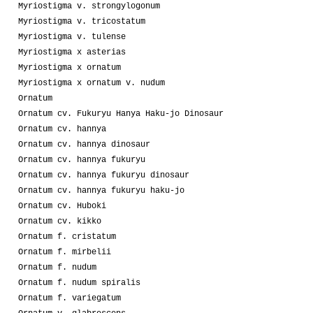
Myriostigma v. strongylogonum
Myriostigma v. tricostatum
Myriostigma v. tulense
Myriostigma x asterias
Myriostigma x ornatum
Myriostigma x ornatum v. nudum
Ornatum
Ornatum cv. Fukuryu Hanya Haku-jo Dinosaur
Ornatum cv. hannya
Ornatum cv. hannya dinosaur
Ornatum cv. hannya fukuryu
Ornatum cv. hannya fukuryu dinosaur
Ornatum cv. hannya fukuryu haku-jo
Ornatum cv. Huboki
Ornatum cv. kikko
Ornatum f. cristatum
Ornatum f. mirbelii
Ornatum f. nudum
Ornatum f. nudum spiralis
Ornatum f. variegatum