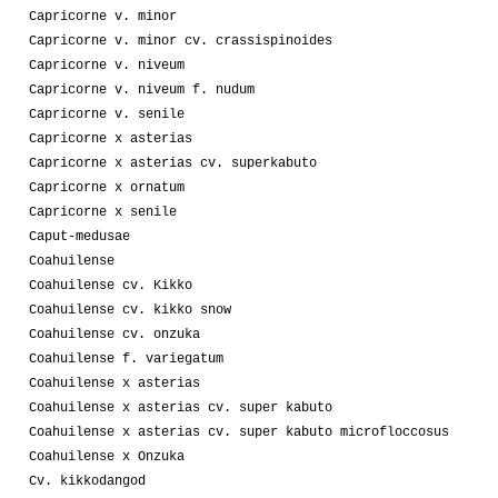
Capricorne v. minor
Capricorne v. minor cv. crassispinoides
Capricorne v. niveum
Capricorne v. niveum f. nudum
Capricorne v. senile
Capricorne x asterias
Capricorne x asterias cv. superkabuto
Capricorne x ornatum
Capricorne x senile
Caput-medusae
Coahuilense
Coahuilense cv. Kikko
Coahuilense cv. kikko snow
Coahuilense cv. onzuka
Coahuilense f. variegatum
Coahuilense x asterias
Coahuilense x asterias cv. super kabuto
Coahuilense x asterias cv. super kabuto microfloccosus
Coahuilense x Onzuka
Cv. kikkodangod