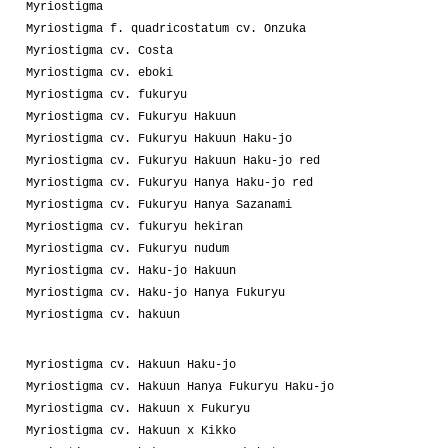
Myriostigma
Myriostigma f. quadricostatum cv. Onzuka
Myriostigma cv. Costa
Myriostigma cv. eboki
Myriostigma cv. fukuryu
Myriostigma cv. Fukuryu Hakuun
Myriostigma cv. Fukuryu Hakuun Haku-jo
Myriostigma cv. Fukuryu Hakuun Haku-jo red
Myriostigma cv. Fukuryu Hanya Haku-jo red
Myriostigma cv. Fukuryu Hanya Sazanami
Myriostigma cv. fukuryu hekiran
Myriostigma cv. Fukuryu nudum
Myriostigma cv. Haku-jo Hakuun
Myriostigma cv. Haku-jo Hanya Fukuryu
Myriostigma cv. hakuun
Myriostigma cv. Hakuun Haku-jo
Myriostigma cv. Hakuun Hanya Fukuryu Haku-jo
Myriostigma cv. Hakuun x Fukuryu
Myriostigma cv. Hakuun x Kikko