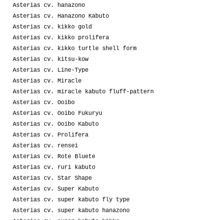
Asterias cv. hanazono
Asterias cv. Hanazono Kabuto
Asterias cv. kikko gold
Asterias cv. kikko prolifera
Asterias cv. kikko turtle shell form
Asterias cv. kitsu-kow
Asterias cv. Line-Type
Asterias cv. Miracle
Asterias cv. miracle kabuto fluff-pattern
Asterias cv. Ooibo
Asterias cv. Ooibo Fukuryu
Asterias cv. Ooibo Kabuto
Asterias cv. Prolifera
Asterias cv. rensei
Asterias cv. Rote Bluete
Asterias cv. ruri kabuto
Asterias cv. Star Shape
Asterias cv. Super Kabuto
Asterias cv. super kabuto fly type
Asterias cv. super kabuto hanazono