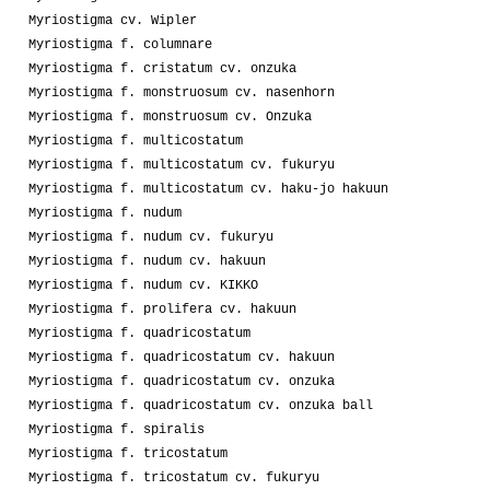
Myriostigma cv. Wipler
Myriostigma f. columnare
Myriostigma f. cristatum cv. onzuka
Myriostigma f. monstruosum cv. nasenhorn
Myriostigma f. monstruosum cv. Onzuka
Myriostigma f. multicostatum
Myriostigma f. multicostatum cv. fukuryu
Myriostigma f. multicostatum cv. haku-jo hakuun
Myriostigma f. nudum
Myriostigma f. nudum cv. fukuryu
Myriostigma f. nudum cv. hakuun
Myriostigma f. nudum cv. KIKKO
Myriostigma f. prolifera cv. hakuun
Myriostigma f. quadricostatum
Myriostigma f. quadricostatum cv. hakuun
Myriostigma f. quadricostatum cv. onzuka
Myriostigma f. quadricostatum cv. onzuka ball
Myriostigma f. spiralis
Myriostigma f. tricostatum
Myriostigma f. tricostatum cv. fukuryu