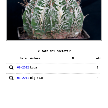
Le foto dei cactofili
Data
Autore
FN
Foto
09-2012
Luca
1
01-2011
Big-star
4