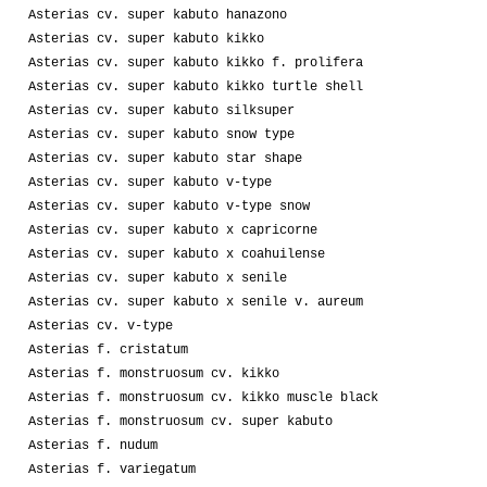
Asterias cv. super kabuto hanazono
Asterias cv. super kabuto kikko
Asterias cv. super kabuto kikko f. prolifera
Asterias cv. super kabuto kikko turtle shell
Asterias cv. super kabuto silksuper
Asterias cv. super kabuto snow type
Asterias cv. super kabuto star shape
Asterias cv. super kabuto v-type
Asterias cv. super kabuto v-type snow
Asterias cv. super kabuto x capricorne
Asterias cv. super kabuto x coahuilense
Asterias cv. super kabuto x senile
Asterias cv. super kabuto x senile v. aureum
Asterias cv. v-type
Asterias f. cristatum
Asterias f. monstruosum cv. kikko
Asterias f. monstruosum cv. kikko muscle black
Asterias f. monstruosum cv. super kabuto
Asterias f. nudum
Asterias f. variegatum