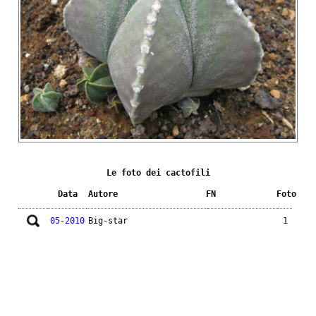
Le foto dei cactofili
Data
Autore
FN
Foto
05-2010
Big-star
1