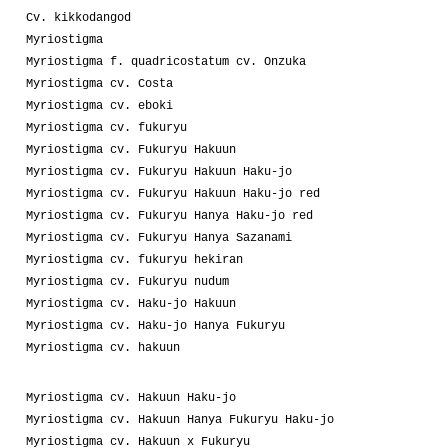
Cv. kikkodangod
Myriostigma
Myriostigma f. quadricostatum cv. Onzuka
Myriostigma cv. Costa
Myriostigma cv. eboki
Myriostigma cv. fukuryu
Myriostigma cv. Fukuryu Hakuun
Myriostigma cv. Fukuryu Hakuun Haku-jo
Myriostigma cv. Fukuryu Hakuun Haku-jo red
Myriostigma cv. Fukuryu Hanya Haku-jo red
Myriostigma cv. Fukuryu Hanya Sazanami
Myriostigma cv. fukuryu hekiran
Myriostigma cv. Fukuryu nudum
Myriostigma cv. Haku-jo Hakuun
Myriostigma cv. Haku-jo Hanya Fukuryu
Myriostigma cv. hakuun
Myriostigma cv. Hakuun Haku-jo
Myriostigma cv. Hakuun Hanya Fukuryu Haku-jo
Myriostigma cv. Hakuun x Fukuryu