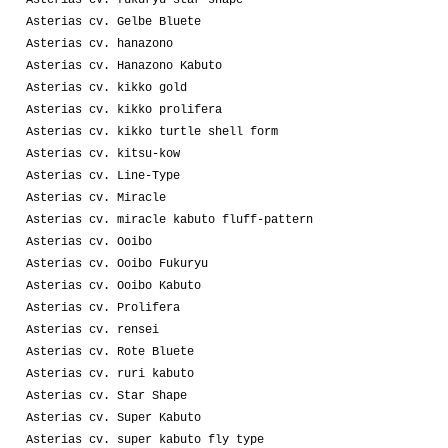
Asterias cv. Gelbe Bluete
Asterias cv. hanazono
Asterias cv. Hanazono Kabuto
Asterias cv. kikko gold
Asterias cv. kikko prolifera
Asterias cv. kikko turtle shell form
Asterias cv. kitsu-kow
Asterias cv. Line-Type
Asterias cv. Miracle
Asterias cv. miracle kabuto fluff-pattern
Asterias cv. Ooibo
Asterias cv. Ooibo Fukuryu
Asterias cv. Ooibo Kabuto
Asterias cv. Prolifera
Asterias cv. rensei
Asterias cv. Rote Bluete
Asterias cv. ruri kabuto
Asterias cv. Star Shape
Asterias cv. Super Kabuto
Asterias cv. super kabuto fly type