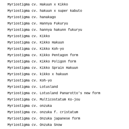
Myriostigma cv. Hakuun x Kikko
Myriostigma cv. hakuun x super kabuto
Myriostigma cv. hanakago
Myriostigma cv. Hannya Fukuryu
Myriostigma cv. hannya hakunn fukuryu
Myriostigma cv. Kikko
Myriostigma cv. Kikko Hakuun
Myriostigma cv. Kikko Koh-yo
Myriostigma cv. Kikko Pentagon form
Myriostigma cv. Kikko Poligon form
Myriostigma cv. Kikko Sprain Hakuun
Myriostigma cv. kikko x hakuun
Myriostigma cv. Koh-yo
Myriostigma cv. Lotusland
Myriostigma cv. Lotusland Panarotto's new form
Myriostigma cv. Multicostatum Ko-jou
Myriostigma cv. onzuka
Myriostigma cv. onzuka f. cristatum
Myriostigma cv. Onzuka japanese form
Myriostigma cv. Onzuka Snow