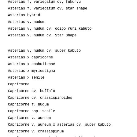
Asterias f. variegatum cv. fukuryu
Asterias f. variegatum cv. star shape
Asterias hybrid
Asterias v. nudum
Asterias v. nudum cv. ooibo ruri kabuto
Asterias v. nudum cv. Star Shape
Asterias v. nudum cv. super kabuto
Asterias x capricorne
Asterias x coahuilense
Asterias x myriostigma
Asterias x senile
Capricorne
Capricorne cv. buffalo
Capricorne cv. crassispinoides
Capricorne f. nudum
Capricorne ssp. senile
Capricorne v. aureum
Capricorne v. aureum x asterias cv. super kabuto
Capricorne v. crassispinum