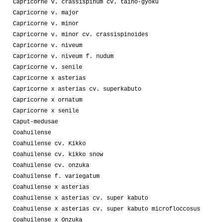
Capricorne v. crassispinum cv. taiho-gyoku
Capricorne v. major
Capricorne v. minor
Capricorne v. minor cv. crassispinoides
Capricorne v. niveum
Capricorne v. niveum f. nudum
Capricorne v. senile
Capricorne x asterias
Capricorne x asterias cv. superkabuto
Capricorne x ornatum
Capricorne x senile
Caput-medusae
Coahuilense
Coahuilense cv. Kikko
Coahuilense cv. kikko snow
Coahuilense cv. onzuka
Coahuilense f. variegatum
Coahuilense x asterias
Coahuilense x asterias cv. super kabuto
Coahuilense x asterias cv. super kabuto microfloccosus
Coahuilense x Onzuka