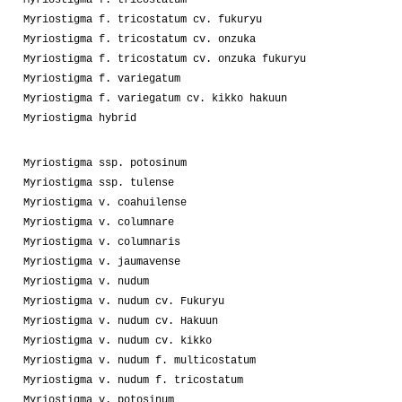
Myriostigma f. tricostatum cv. fukuryu
Myriostigma f. tricostatum cv. onzuka
Myriostigma f. tricostatum cv. onzuka fukuryu
Myriostigma f. variegatum
Myriostigma f. variegatum cv. kikko hakuun
Myriostigma hybrid
Myriostigma ssp. potosinum
Myriostigma ssp. tulense
Myriostigma v. coahuilense
Myriostigma v. columnare
Myriostigma v. columnaris
Myriostigma v. jaumavense
Myriostigma v. nudum
Myriostigma v. nudum cv. Fukuryu
Myriostigma v. nudum cv. Hakuun
Myriostigma v. nudum cv. kikko
Myriostigma v. nudum f. multicostatum
Myriostigma v. nudum f. tricostatum
Myriostigma v. potosinum