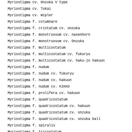
Myriostigma cv. Onzuka V type
Myriostigma cv. Tukai
Myriostigma cv. Wipler
Myriostigma f. columnare
Myriostigma f. cristatum cv. onzuka
Myriostigma f. monstruosum cv. nasenhorn
Myriostigma f. monstruosum cv. Onzuka
Myriostigma f. multicostatum
Myriostigma f. multicostatum cv. fukuryu
Myriostigma f. multicostatum cv. haku-jo hakuun
Myriostigma f. nudum
Myriostigma f. nudum cv. fukuryu
Myriostigma f. nudum cv. hakuun
Myriostigma f. nudum cv. KIKKO
Myriostigma f. prolifera cv. hakuun
Myriostigma f. quadricostatum
Myriostigma f. quadricostatum cv. hakuun
Myriostigma f. quadricostatum cv. onzuka
Myriostigma f. quadricostatum cv. onzuka ball
Myriostigma f. spiralis
Myriostigma f. tricostatum