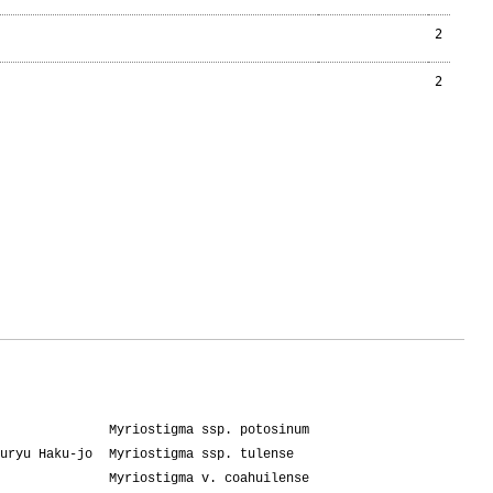
2
2
Myriostigma ssp. potosinum
uryu Haku-jo
Myriostigma ssp. tulense
Myriostigma v. coahuilense