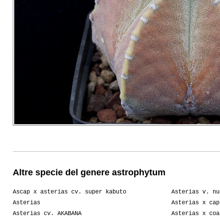
Altre specie del genere astrophytum
Ascap x asterias cv. super kabuto
Asterias v. nu
Asterias
Asterias x cap
Asterias cv. AKABANA
Asterias x coa