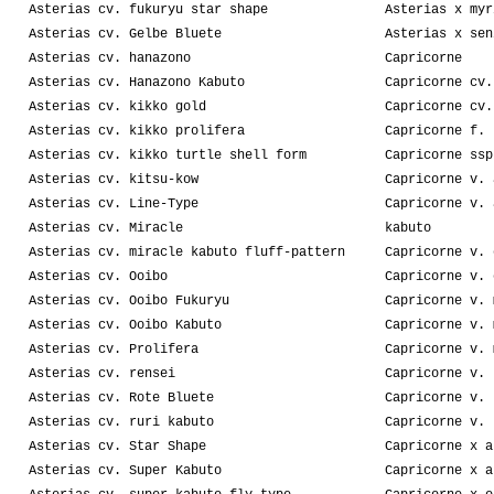
Asterias cv. fukuryu star shape
Asterias x myr
Asterias cv. Gelbe Bluete
Asterias x sen
Asterias cv. hanazono
Capricorne
Asterias cv. Hanazono Kabuto
Capricorne cv.
Asterias cv. kikko gold
Capricorne cv.
Asterias cv. kikko prolifera
Capricorne f. 
Asterias cv. kikko turtle shell form
Capricorne ssp
Asterias cv. kitsu-kow
Capricorne v. 
Asterias cv. Line-Type
Capricorne v. 
Asterias cv. Miracle
kabuto
Asterias cv. miracle kabuto fluff-pattern
Capricorne v. 
Asterias cv. Ooibo
Capricorne v. 
Asterias cv. Ooibo Fukuryu
Capricorne v. 
Asterias cv. Ooibo Kabuto
Capricorne v. 
Asterias cv. Prolifera
Capricorne v. 
Asterias cv. rensei
Capricorne v. 
Asterias cv. Rote Bluete
Capricorne v. 
Asterias cv. ruri kabuto
Capricorne v. 
Asterias cv. Star Shape
Capricorne x a
Asterias cv. Super Kabuto
Capricorne x a