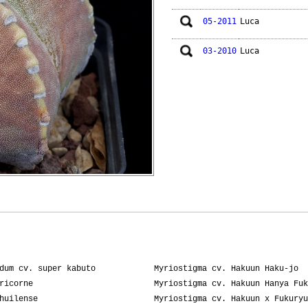
05-2011
Luca
03-2010
Luca
dum cv. super kabuto
Myriostigma cv. Hakuun Haku-jo
ricorne
Myriostigma cv. Hakuun Hanya Fuk
huilense
Myriostigma cv. Hakuun x Fukuryu