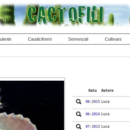
ulente
Caudiciformi
Semenzali
Cultivars
Data
Autore
06-2015
Luca
06-2014
Luca
07-2013
Luca