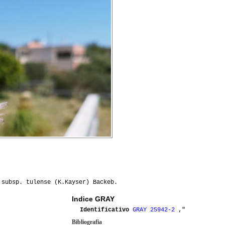
subsp. tulense (K.Kayser) Backeb.
Indice GRAY
Identificativo
GRAY 25942-2
,"
Bibliografia