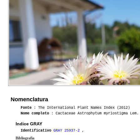
Nomenclatura
Fonte
: The International Plant Names Index (2012)
Nome completo
: Cactaceae Astrophytum myriostigma Lem. 
Indice GRAY
Identificativo
GRAY 25937-2
,
Bibliografia