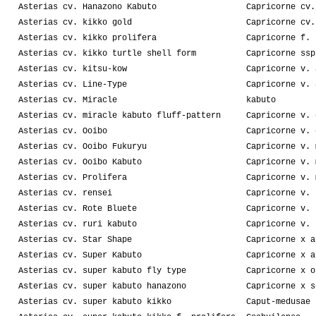
Asterias cv. Hanazono Kabuto
Capricorne cv.
Asterias cv. kikko gold
Capricorne cv.
Asterias cv. kikko prolifera
Capricorne f. 
Asterias cv. kikko turtle shell form
Capricorne ssp
Asterias cv. kitsu-kow
Capricorne v. 
Asterias cv. Line-Type
Capricorne v. 
Asterias cv. Miracle
kabuto
Asterias cv. miracle kabuto fluff-pattern
Capricorne v. 
Asterias cv. Ooibo
Capricorne v. 
Asterias cv. Ooibo Fukuryu
Capricorne v. 
Asterias cv. Ooibo Kabuto
Capricorne v. 
Asterias cv. Prolifera
Capricorne v. 
Asterias cv. rensei
Capricorne v. 
Asterias cv. Rote Bluete
Capricorne v. 
Asterias cv. ruri kabuto
Capricorne v. 
Asterias cv. Star Shape
Capricorne x a
Asterias cv. Super Kabuto
Capricorne x a
Asterias cv. super kabuto fly type
Capricorne x o
Asterias cv. super kabuto hanazono
Capricorne x s
Asterias cv. super kabuto kikko
Caput-medusae