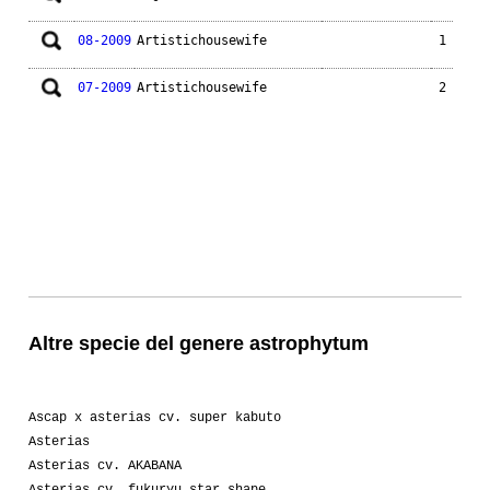
08-2009
Artistichousewife
1
07-2009
Artistichousewife
2
Altre specie del genere astrophytum
Ascap x asterias cv. super kabuto
Asterias
Asterias cv. AKABANA
Asterias cv. fukuryu star shape