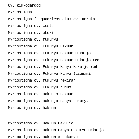
Cv. kikkodangod
Myriostigma
Myriostigma f. quadricostatum cv. Onzuka
Myriostigma cv. Costa
Myriostigma cv. eboki
Myriostigma cv. fukuryu
Myriostigma cv. Fukuryu Hakuun
Myriostigma cv. Fukuryu Hakuun Haku-jo
Myriostigma cv. Fukuryu Hakuun Haku-jo red
Myriostigma cv. Fukuryu Hanya Haku-jo red
Myriostigma cv. Fukuryu Hanya Sazanami
Myriostigma cv. fukuryu hekiran
Myriostigma cv. Fukuryu nudum
Myriostigma cv. Haku-jo Hakuun
Myriostigma cv. Haku-jo Hanya Fukuryu
Myriostigma cv. hakuun
Myriostigma cv. Hakuun Haku-jo
Myriostigma cv. Hakuun Hanya Fukuryu Haku-jo
Myriostigma cv. Hakuun x Fukuryu