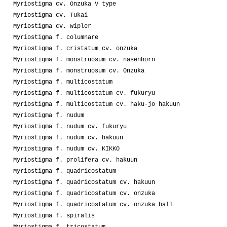
Myriostigma cv. Onzuka V type
Myriostigma cv. Tukai
Myriostigma cv. Wipler
Myriostigma f. columnare
Myriostigma f. cristatum cv. onzuka
Myriostigma f. monstruosum cv. nasenhorn
Myriostigma f. monstruosum cv. Onzuka
Myriostigma f. multicostatum
Myriostigma f. multicostatum cv. fukuryu
Myriostigma f. multicostatum cv. haku-jo hakuun
Myriostigma f. nudum
Myriostigma f. nudum cv. fukuryu
Myriostigma f. nudum cv. hakuun
Myriostigma f. nudum cv. KIKKO
Myriostigma f. prolifera cv. hakuun
Myriostigma f. quadricostatum
Myriostigma f. quadricostatum cv. hakuun
Myriostigma f. quadricostatum cv. onzuka
Myriostigma f. quadricostatum cv. onzuka ball
Myriostigma f. spiralis
Myriostigma f. tricostatum