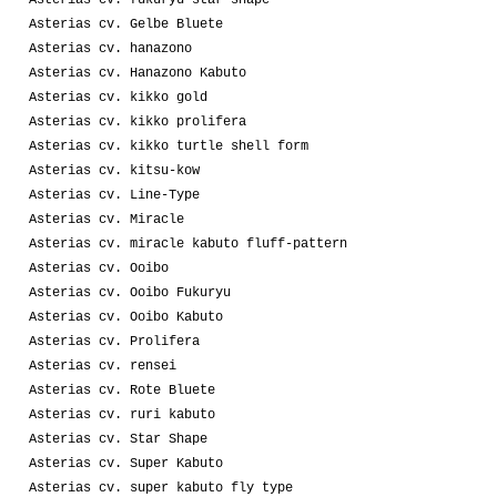
Asterias cv. Gelbe Bluete
Asterias cv. hanazono
Asterias cv. Hanazono Kabuto
Asterias cv. kikko gold
Asterias cv. kikko prolifera
Asterias cv. kikko turtle shell form
Asterias cv. kitsu-kow
Asterias cv. Line-Type
Asterias cv. Miracle
Asterias cv. miracle kabuto fluff-pattern
Asterias cv. Ooibo
Asterias cv. Ooibo Fukuryu
Asterias cv. Ooibo Kabuto
Asterias cv. Prolifera
Asterias cv. rensei
Asterias cv. Rote Bluete
Asterias cv. ruri kabuto
Asterias cv. Star Shape
Asterias cv. Super Kabuto
Asterias cv. super kabuto fly type