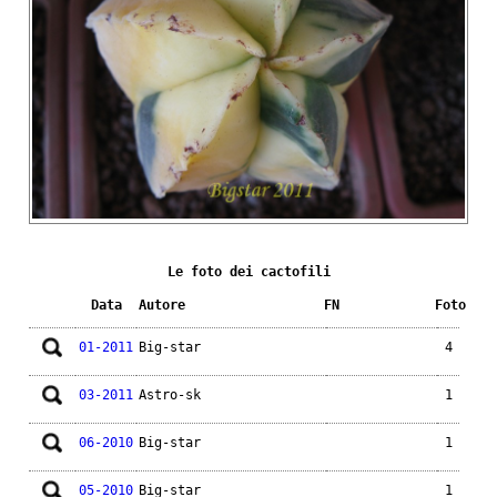
Le foto dei cactofili
Data
Autore
FN
Foto
01-2011
Big-star
4
03-2011
Astro-sk
1
06-2010
Big-star
1
05-2010
Big-star
1