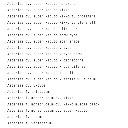
Asterias cv. super kabuto hanazono
Asterias cv. super kabuto kikko
Asterias cv. super kabuto kikko f. prolifera
Asterias cv. super kabuto kikko turtle shell
Asterias cv. super kabuto silksuper
Asterias cv. super kabuto snow type
Asterias cv. super kabuto star shape
Asterias cv. super kabuto v-type
Asterias cv. super kabuto v-type snow
Asterias cv. super kabuto x capricorne
Asterias cv. super kabuto x coahuilense
Asterias cv. super kabuto x senile
Asterias cv. super kabuto x senile v. aureum
Asterias cv. v-type
Asterias f. cristatum
Asterias f. monstruosum cv. kikko
Asterias f. monstruosum cv. kikko muscle black
Asterias f. monstruosum cv. super kabuto
Asterias f. nudum
Asterias f. variegatum