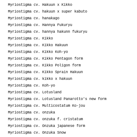
Myriostigma cv. Hakuun x Kikko
Myriostigma cv. hakuun x super kabuto
Myriostigma cv. hanakago
Myriostigma cv. Hannya Fukuryu
Myriostigma cv. hannya hakunn fukuryu
Myriostigma cv. Kikko
Myriostigma cv. Kikko Hakuun
Myriostigma cv. Kikko Koh-yo
Myriostigma cv. Kikko Pentagon form
Myriostigma cv. Kikko Poligon form
Myriostigma cv. Kikko Sprain Hakuun
Myriostigma cv. kikko x hakuun
Myriostigma cv. Koh-yo
Myriostigma cv. Lotusland
Myriostigma cv. Lotusland Panarotto's new form
Myriostigma cv. Multicostatum Ko-jou
Myriostigma cv. onzuka
Myriostigma cv. onzuka f. cristatum
Myriostigma cv. Onzuka japanese form
Myriostigma cv. Onzuka Snow