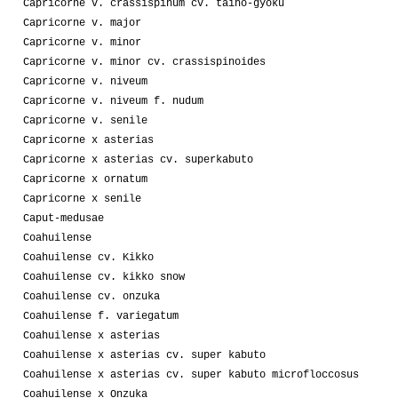
Capricorne v. crassispinum cv. taiho-gyoku
Capricorne v. major
Capricorne v. minor
Capricorne v. minor cv. crassispinoides
Capricorne v. niveum
Capricorne v. niveum f. nudum
Capricorne v. senile
Capricorne x asterias
Capricorne x asterias cv. superkabuto
Capricorne x ornatum
Capricorne x senile
Caput-medusae
Coahuilense
Coahuilense cv. Kikko
Coahuilense cv. kikko snow
Coahuilense cv. onzuka
Coahuilense f. variegatum
Coahuilense x asterias
Coahuilense x asterias cv. super kabuto
Coahuilense x asterias cv. super kabuto microfloccosus
Coahuilense x Onzuka