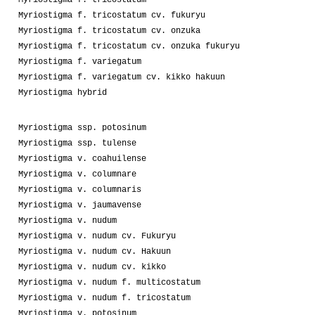
Myriostigma f. tricostatum cv. fukuryu
Myriostigma f. tricostatum cv. onzuka
Myriostigma f. tricostatum cv. onzuka fukuryu
Myriostigma f. variegatum
Myriostigma f. variegatum cv. kikko hakuun
Myriostigma hybrid
Myriostigma ssp. potosinum
Myriostigma ssp. tulense
Myriostigma v. coahuilense
Myriostigma v. columnare
Myriostigma v. columnaris
Myriostigma v. jaumavense
Myriostigma v. nudum
Myriostigma v. nudum cv. Fukuryu
Myriostigma v. nudum cv. Hakuun
Myriostigma v. nudum cv. kikko
Myriostigma v. nudum f. multicostatum
Myriostigma v. nudum f. tricostatum
Myriostigma v. potosinum