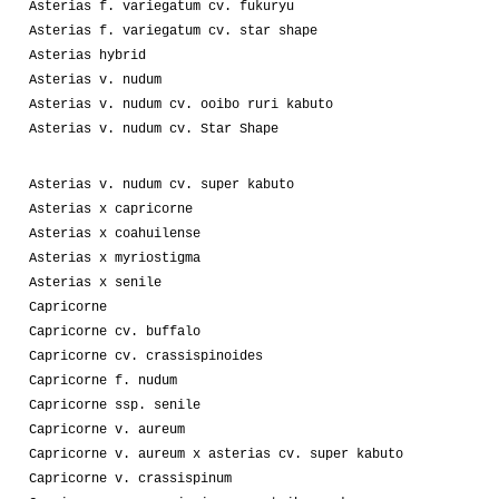
Asterias f. variegatum cv. fukuryu
Asterias f. variegatum cv. star shape
Asterias hybrid
Asterias v. nudum
Asterias v. nudum cv. ooibo ruri kabuto
Asterias v. nudum cv. Star Shape
Asterias v. nudum cv. super kabuto
Asterias x capricorne
Asterias x coahuilense
Asterias x myriostigma
Asterias x senile
Capricorne
Capricorne cv. buffalo
Capricorne cv. crassispinoides
Capricorne f. nudum
Capricorne ssp. senile
Capricorne v. aureum
Capricorne v. aureum x asterias cv. super kabuto
Capricorne v. crassispinum