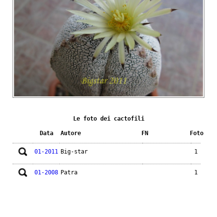
Le foto dei cactofili
Data
Autore
FN
Foto
01-2011
Big-star
1
01-2008
Patra
1