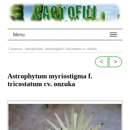
Menu
Cactaceae
/ astrophytum
/ myriostigma f. tricostatum cv. onzuka
<
>
Astrophytum myriostigma f.
tricostatum cv. onzuka