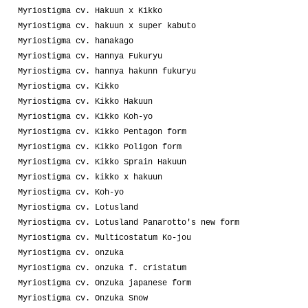
Myriostigma cv. Hakuun x Kikko
Myriostigma cv. hakuun x super kabuto
Myriostigma cv. hanakago
Myriostigma cv. Hannya Fukuryu
Myriostigma cv. hannya hakunn fukuryu
Myriostigma cv. Kikko
Myriostigma cv. Kikko Hakuun
Myriostigma cv. Kikko Koh-yo
Myriostigma cv. Kikko Pentagon form
Myriostigma cv. Kikko Poligon form
Myriostigma cv. Kikko Sprain Hakuun
Myriostigma cv. kikko x hakuun
Myriostigma cv. Koh-yo
Myriostigma cv. Lotusland
Myriostigma cv. Lotusland Panarotto's new form
Myriostigma cv. Multicostatum Ko-jou
Myriostigma cv. onzuka
Myriostigma cv. onzuka f. cristatum
Myriostigma cv. Onzuka japanese form
Myriostigma cv. Onzuka Snow