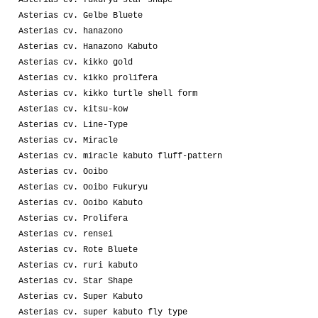
Asterias cv. Gelbe Bluete
Asterias cv. hanazono
Asterias cv. Hanazono Kabuto
Asterias cv. kikko gold
Asterias cv. kikko prolifera
Asterias cv. kikko turtle shell form
Asterias cv. kitsu-kow
Asterias cv. Line-Type
Asterias cv. Miracle
Asterias cv. miracle kabuto fluff-pattern
Asterias cv. Ooibo
Asterias cv. Ooibo Fukuryu
Asterias cv. Ooibo Kabuto
Asterias cv. Prolifera
Asterias cv. rensei
Asterias cv. Rote Bluete
Asterias cv. ruri kabuto
Asterias cv. Star Shape
Asterias cv. Super Kabuto
Asterias cv. super kabuto fly type