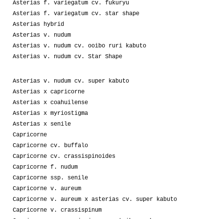
Asterias f. variegatum cv. fukuryu
Asterias f. variegatum cv. star shape
Asterias hybrid
Asterias v. nudum
Asterias v. nudum cv. ooibo ruri kabuto
Asterias v. nudum cv. Star Shape
Asterias v. nudum cv. super kabuto
Asterias x capricorne
Asterias x coahuilense
Asterias x myriostigma
Asterias x senile
Capricorne
Capricorne cv. buffalo
Capricorne cv. crassispinoides
Capricorne f. nudum
Capricorne ssp. senile
Capricorne v. aureum
Capricorne v. aureum x asterias cv. super kabuto
Capricorne v. crassispinum