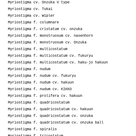
Myriostigma cv. Onzuka V type
Myriostigma cv. Tukai
Myriostigma cv. Wipler
Myriostigma f. columnare
Myriostigma f. cristatum cv. onzuka
Myriostigma f. monstruosum cv. nasenhorn
Myriostigma f. monstruosum cv. Onzuka
Myriostigma f. multicostatum
Myriostigma f. multicostatum cv. fukuryu
Myriostigma f. multicostatum cv. haku-jo hakuun
Myriostigma f. nudum
Myriostigma f. nudum cv. fukuryu
Myriostigma f. nudum cv. hakuun
Myriostigma f. nudum cv. KIKKO
Myriostigma f. prolifera cv. hakuun
Myriostigma f. quadricostatum
Myriostigma f. quadricostatum cv. hakuun
Myriostigma f. quadricostatum cv. onzuka
Myriostigma f. quadricostatum cv. onzuka ball
Myriostigma f. spiralis
Myriostigma f. tricostatum