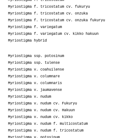
Myriostigma f. tricostatum cv. fukuryu
Myriostigma f. tricostatum cv. onzuka
Myriostigma f. tricostatum cv. onzuka fukuryu
Myriostigma f. variegatum
Myriostigma f. variegatum cv. kikko hakuun
Myriostigma hybrid
Myriostigma ssp. potosinum
Myriostigma ssp. tulense
Myriostigma v. coahuilense
Myriostigma v. columnare
Myriostigma v. columnaris
Myriostigma v. jaumavense
Myriostigma v. nudum
Myriostigma v. nudum cv. Fukuryu
Myriostigma v. nudum cv. Hakuun
Myriostigma v. nudum cv. kikko
Myriostigma v. nudum f. multicostatum
Myriostigma v. nudum f. tricostatum
Myriostigma v. potosinum