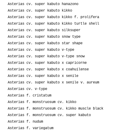
Asterias cv. super kabuto hanazono
Asterias cv. super kabuto kikko
Asterias cv. super kabuto kikko f. prolifera
Asterias cv. super kabuto kikko turtle shell
Asterias cv. super kabuto silksuper
Asterias cv. super kabuto snow type
Asterias cv. super kabuto star shape
Asterias cv. super kabuto v-type
Asterias cv. super kabuto v-type snow
Asterias cv. super kabuto x capricorne
Asterias cv. super kabuto x coahuilense
Asterias cv. super kabuto x senile
Asterias cv. super kabuto x senile v. aureum
Asterias cv. v-type
Asterias f. cristatum
Asterias f. monstruosum cv. kikko
Asterias f. monstruosum cv. kikko muscle black
Asterias f. monstruosum cv. super kabuto
Asterias f. nudum
Asterias f. variegatum