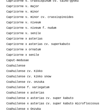
Capricorne v. crassispinum cv. taiho-gyoku
Capricorne v. major
Capricorne v. minor
Capricorne v. minor cv. crassispinoides
Capricorne v. niveum
Capricorne v. niveum f. nudum
Capricorne v. senile
Capricorne x asterias
Capricorne x asterias cv. superkabuto
Capricorne x ornatum
Capricorne x senile
Caput-medusae
Coahuilense
Coahuilense cv. Kikko
Coahuilense cv. kikko snow
Coahuilense cv. onzuka
Coahuilense f. variegatum
Coahuilense x asterias
Coahuilense x asterias cv. super kabuto
Coahuilense x asterias cv. super kabuto microfloccosus
Coahuilense x Onzuka