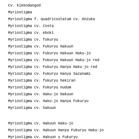
Cv. kikkodangod
Myriostigma
Myriostigma f. quadricostatum cv. Onzuka
Myriostigma cv. Costa
Myriostigma cv. eboki
Myriostigma cv. fukuryu
Myriostigma cv. Fukuryu Hakuun
Myriostigma cv. Fukuryu Hakuun Haku-jo
Myriostigma cv. Fukuryu Hakuun Haku-jo red
Myriostigma cv. Fukuryu Hanya Haku-jo red
Myriostigma cv. Fukuryu Hanya Sazanami
Myriostigma cv. fukuryu hekiran
Myriostigma cv. Fukuryu nudum
Myriostigma cv. Haku-jo Hakuun
Myriostigma cv. Haku-jo Hanya Fukuryu
Myriostigma cv. hakuun
Myriostigma cv. Hakuun Haku-jo
Myriostigma cv. Hakuun Hanya Fukuryu Haku-jo
Myriostigma cv. Hakuun x Fukuryu