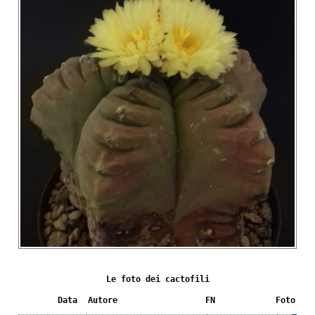
Le foto dei cactofili
Data
Autore
FN
Foto