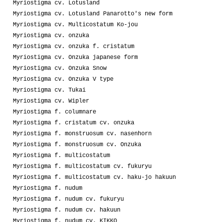
Myriostigma cv. Lotusland
Myriostigma cv. Lotusland Panarotto's new form
Myriostigma cv. Multicostatum Ko-jou
Myriostigma cv. onzuka
Myriostigma cv. onzuka f. cristatum
Myriostigma cv. Onzuka japanese form
Myriostigma cv. Onzuka Snow
Myriostigma cv. Onzuka V type
Myriostigma cv. Tukai
Myriostigma cv. Wipler
Myriostigma f. columnare
Myriostigma f. cristatum cv. onzuka
Myriostigma f. monstruosum cv. nasenhorn
Myriostigma f. monstruosum cv. Onzuka
Myriostigma f. multicostatum
Myriostigma f. multicostatum cv. fukuryu
Myriostigma f. multicostatum cv. haku-jo hakuun
Myriostigma f. nudum
Myriostigma f. nudum cv. fukuryu
Myriostigma f. nudum cv. hakuun
Myriostigma f. nudum cv. KIKKO