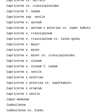
Capricorne cv. buffalo
Capricorne cv. crassispinoides
Capricorne f. nudum
Capricorne ssp. senile
Capricorne v. aureum
Capricorne v. aureum x asterias cv. super kabuto
Capricorne v. crassispinum
Capricorne v. crassispinum cv. taiho-gyoku
Capricorne v. major
Capricorne v. minor
Capricorne v. minor cv. crassispinoides
Capricorne v. niveum
Capricorne v. niveum f. nudum
Capricorne v. senile
Capricorne x asterias
Capricorne x asterias cv. superkabuto
Capricorne x ornatum
Capricorne x senile
Caput-medusae
Coahuilense
Coahuilense cv. Kikko