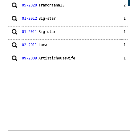
05-2020
Tramontana23
2
01-2012
Big-star
1
01-2011
Big-star
1
02-2011
Luca
1
09-2009
Artistichousewife
1