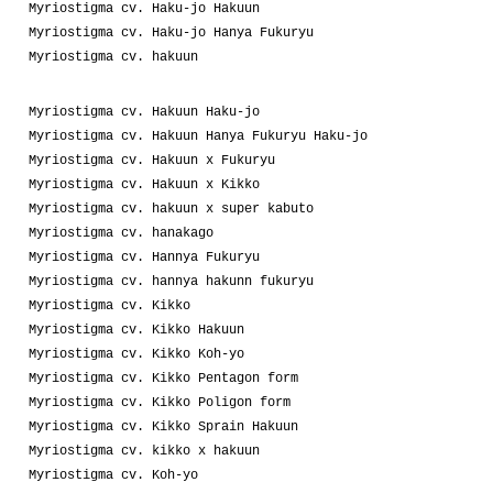
Myriostigma cv. Haku-jo Hakuun
Myriostigma cv. Haku-jo Hanya Fukuryu
Myriostigma cv. hakuun
Myriostigma cv. Hakuun Haku-jo
Myriostigma cv. Hakuun Hanya Fukuryu Haku-jo
Myriostigma cv. Hakuun x Fukuryu
Myriostigma cv. Hakuun x Kikko
Myriostigma cv. hakuun x super kabuto
Myriostigma cv. hanakago
Myriostigma cv. Hannya Fukuryu
Myriostigma cv. hannya hakunn fukuryu
Myriostigma cv. Kikko
Myriostigma cv. Kikko Hakuun
Myriostigma cv. Kikko Koh-yo
Myriostigma cv. Kikko Pentagon form
Myriostigma cv. Kikko Poligon form
Myriostigma cv. Kikko Sprain Hakuun
Myriostigma cv. kikko x hakuun
Myriostigma cv. Koh-yo