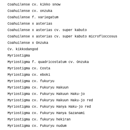
Coahuilense cv. kikko snow
Coahuilense cv. onzuka
Coahuilense f. variegatum
Coahuilense x asterias
Coahuilense x asterias cv. super kabuto
Coahuilense x asterias cv. super kabuto microfloccosus
Coahuilense x Onzuka
Cv. kikkodangod
Myriostigma
Myriostigma f. quadricostatum cv. Onzuka
Myriostigma cv. Costa
Myriostigma cv. eboki
Myriostigma cv. fukuryu
Myriostigma cv. Fukuryu Hakuun
Myriostigma cv. Fukuryu Hakuun Haku-jo
Myriostigma cv. Fukuryu Hakuun Haku-jo red
Myriostigma cv. Fukuryu Hanya Haku-jo red
Myriostigma cv. Fukuryu Hanya Sazanami
Myriostigma cv. fukuryu hekiran
Myriostigma cv. Fukuryu nudum