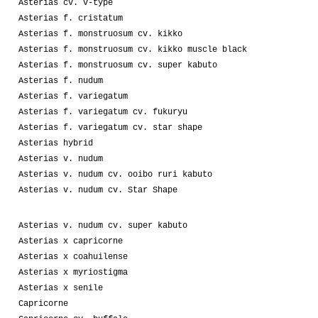
Asterias cv. v-type
Asterias f. cristatum
Asterias f. monstruosum cv. kikko
Asterias f. monstruosum cv. kikko muscle black
Asterias f. monstruosum cv. super kabuto
Asterias f. nudum
Asterias f. variegatum
Asterias f. variegatum cv. fukuryu
Asterias f. variegatum cv. star shape
Asterias hybrid
Asterias v. nudum
Asterias v. nudum cv. ooibo ruri kabuto
Asterias v. nudum cv. Star Shape
Asterias v. nudum cv. super kabuto
Asterias x capricorne
Asterias x coahuilense
Asterias x myriostigma
Asterias x senile
Capricorne