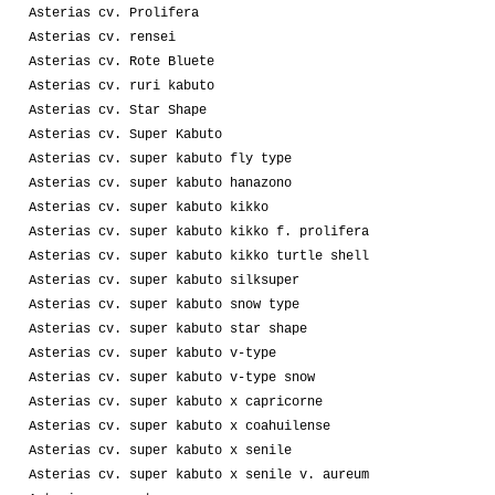
Asterias cv. Prolifera
Asterias cv. rensei
Asterias cv. Rote Bluete
Asterias cv. ruri kabuto
Asterias cv. Star Shape
Asterias cv. Super Kabuto
Asterias cv. super kabuto fly type
Asterias cv. super kabuto hanazono
Asterias cv. super kabuto kikko
Asterias cv. super kabuto kikko f. prolifera
Asterias cv. super kabuto kikko turtle shell
Asterias cv. super kabuto silksuper
Asterias cv. super kabuto snow type
Asterias cv. super kabuto star shape
Asterias cv. super kabuto v-type
Asterias cv. super kabuto v-type snow
Asterias cv. super kabuto x capricorne
Asterias cv. super kabuto x coahuilense
Asterias cv. super kabuto x senile
Asterias cv. super kabuto x senile v. aureum