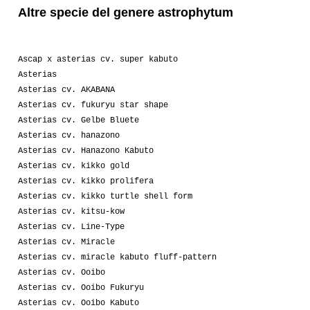
Altre specie del genere astrophytum
Ascap x asterias cv. super kabuto
Asterias
Asterias cv. AKABANA
Asterias cv. fukuryu star shape
Asterias cv. Gelbe Bluete
Asterias cv. hanazono
Asterias cv. Hanazono Kabuto
Asterias cv. kikko gold
Asterias cv. kikko prolifera
Asterias cv. kikko turtle shell form
Asterias cv. kitsu-kow
Asterias cv. Line-Type
Asterias cv. Miracle
Asterias cv. miracle kabuto fluff-pattern
Asterias cv. Ooibo
Asterias cv. Ooibo Fukuryu
Asterias cv. Ooibo Kabuto