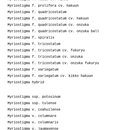
Myriostigma f. prolifera cv. hakuun
Myriostigma f. quadricostatum
Myriostigma f. quadricostatum cv. hakuun
Myriostigma f. quadricostatum cv. onzuka
Myriostigma f. quadricostatum cv. onzuka ball
Myriostigma f. spiralis
Myriostigma f. tricostatum
Myriostigma f. tricostatum cv. fukuryu
Myriostigma f. tricostatum cv. onzuka
Myriostigma f. tricostatum cv. onzuka fukuryu
Myriostigma f. variegatum
Myriostigma f. variegatum cv. kikko hakuun
Myriostigma hybrid
Myriostigma ssp. potosinum
Myriostigma ssp. tulense
Myriostigma v. coahuilense
Myriostigma v. columnare
Myriostigma v. columnaris
Myriostigma v. jaumavense