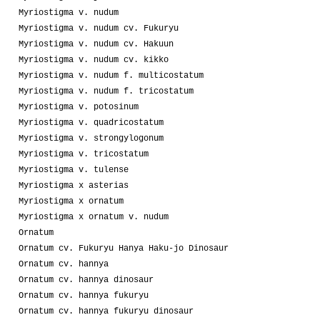
Myriostigma v. nudum
Myriostigma v. nudum cv. Fukuryu
Myriostigma v. nudum cv. Hakuun
Myriostigma v. nudum cv. kikko
Myriostigma v. nudum f. multicostatum
Myriostigma v. nudum f. tricostatum
Myriostigma v. potosinum
Myriostigma v. quadricostatum
Myriostigma v. strongylogonum
Myriostigma v. tricostatum
Myriostigma v. tulense
Myriostigma x asterias
Myriostigma x ornatum
Myriostigma x ornatum v. nudum
Ornatum
Ornatum cv. Fukuryu Hanya Haku-jo Dinosaur
Ornatum cv. hannya
Ornatum cv. hannya dinosaur
Ornatum cv. hannya fukuryu
Ornatum cv. hannya fukuryu dinosaur