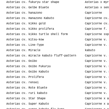
Asterias cv. fukuryu star shape
Asterias x myr
Asterias cv. Gelbe Bluete
Asterias x sen
Asterias cv. hanazono
Capricorne
Asterias cv. Hanazono Kabuto
Capricorne cv.
Asterias cv. kikko gold
Capricorne cv.
Asterias cv. kikko prolifera
Capricorne f. 
Asterias cv. kikko turtle shell form
Capricorne ssp
Asterias cv. kitsu-kow
Capricorne v. 
Asterias cv. Line-Type
Capricorne v. 
Asterias cv. Miracle
kabuto
Asterias cv. miracle kabuto fluff-pattern
Capricorne v. 
Asterias cv. Ooibo
Capricorne v. 
Asterias cv. Ooibo Fukuryu
Capricorne v. 
Asterias cv. Ooibo Kabuto
Capricorne v. 
Asterias cv. Prolifera
Capricorne v. 
Asterias cv. rensei
Capricorne v. 
Asterias cv. Rote Bluete
Capricorne v. 
Asterias cv. ruri kabuto
Capricorne v. 
Asterias cv. Star Shape
Capricorne x a
Asterias cv. Super Kabuto
Capricorne x a