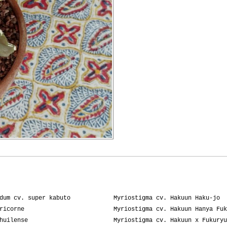
dum cv. super kabuto
Myriostigma cv. Hakuun Haku-jo
ricorne
Myriostigma cv. Hakuun Hanya Fuk
huilense
Myriostigma cv. Hakuun x Fukuryu