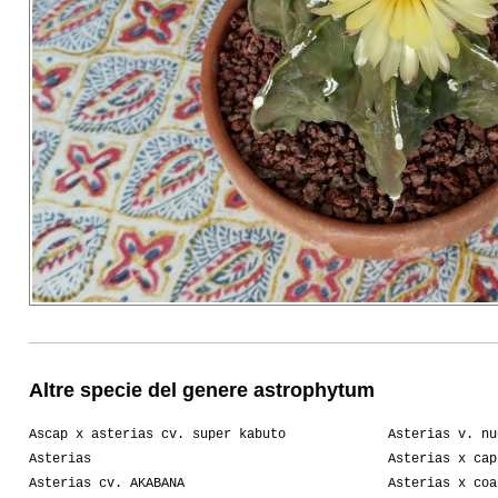
Altre specie del genere astrophytum
Ascap x asterias cv. super kabuto
Asterias v. nu
Asterias
Asterias x cap
Asterias cv. AKABANA
Asterias x coa