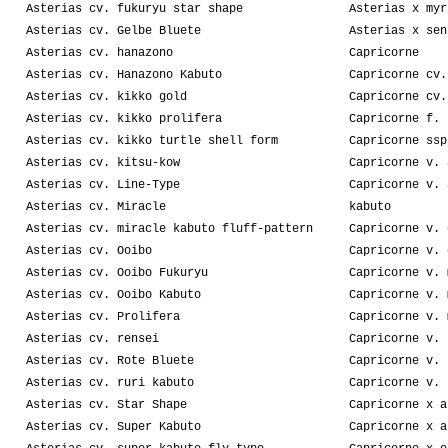
Asterias cv. fukuryu star shape
Asterias x myr
Asterias cv. Gelbe Bluete
Asterias x sen
Asterias cv. hanazono
Capricorne
Asterias cv. Hanazono Kabuto
Capricorne cv.
Asterias cv. kikko gold
Capricorne cv.
Asterias cv. kikko prolifera
Capricorne f. 
Asterias cv. kikko turtle shell form
Capricorne ssp
Asterias cv. kitsu-kow
Capricorne v. 
Asterias cv. Line-Type
Capricorne v. 
Asterias cv. Miracle
kabuto
Asterias cv. miracle kabuto fluff-pattern
Capricorne v. 
Asterias cv. Ooibo
Capricorne v. 
Asterias cv. Ooibo Fukuryu
Capricorne v. 
Asterias cv. Ooibo Kabuto
Capricorne v. 
Asterias cv. Prolifera
Capricorne v. 
Asterias cv. rensei
Capricorne v. 
Asterias cv. Rote Bluete
Capricorne v. 
Asterias cv. ruri kabuto
Capricorne v. 
Asterias cv. Star Shape
Capricorne x a
Asterias cv. Super Kabuto
Capricorne x a