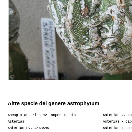
Altre specie del genere astrophytum
Ascap x asterias cv. super kabuto
Asterias v. nu
Asterias
Asterias x cap
Asterias cv. AKABANA
Asterias x coa