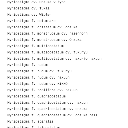
Myriostigma cv. Onzuka V type
Myriostigma cv. Tukai
Myriostigma cv. Wipler
Myriostigma f. columnare
Myriostigma f. cristatum cv. onzuka
Myriostigma f. monstruosum cv. nasenhorn
Myriostigma f. monstruosum cv. Onzuka
Myriostigma f. multicostatum
Myriostigma f. multicostatum cv. fukuryu
Myriostigma f. multicostatum cv. haku-jo hakuun
Myriostigma f. nudum
Myriostigma f. nudum cv. fukuryu
Myriostigma f. nudum cv. hakuun
Myriostigma f. nudum cv. KIKKO
Myriostigma f. prolifera cv. hakuun
Myriostigma f. quadricostatum
Myriostigma f. quadricostatum cv. hakuun
Myriostigma f. quadricostatum cv. onzuka
Myriostigma f. quadricostatum cv. onzuka ball
Myriostigma f. spiralis
Myriostigma f. tricostatum