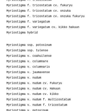
Myriostigma f. tricostatum cv. fukuryu
Myriostigma f. tricostatum cv. onzuka
Myriostigma f. tricostatum cv. onzuka fukuryu
Myriostigma f. variegatum
Myriostigma f. variegatum cv. kikko hakuun
Myriostigma hybrid
Myriostigma ssp. potosinum
Myriostigma ssp. tulense
Myriostigma v. coahuilense
Myriostigma v. columnare
Myriostigma v. columnaris
Myriostigma v. jaumavense
Myriostigma v. nudum
Myriostigma v. nudum cv. Fukuryu
Myriostigma v. nudum cv. Hakuun
Myriostigma v. nudum cv. kikko
Myriostigma v. nudum f. multicostatum
Myriostigma v. nudum f. tricostatum
Myriostigma v. potosinum