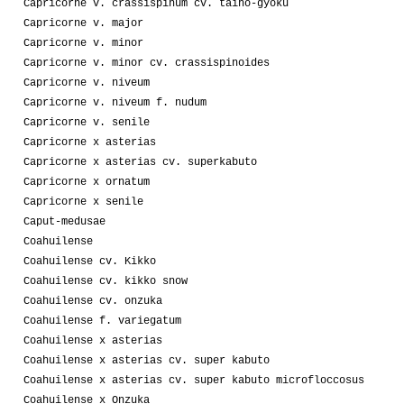
Capricorne v. crassispinum cv. taiho-gyoku
Capricorne v. major
Capricorne v. minor
Capricorne v. minor cv. crassispinoides
Capricorne v. niveum
Capricorne v. niveum f. nudum
Capricorne v. senile
Capricorne x asterias
Capricorne x asterias cv. superkabuto
Capricorne x ornatum
Capricorne x senile
Caput-medusae
Coahuilense
Coahuilense cv. Kikko
Coahuilense cv. kikko snow
Coahuilense cv. onzuka
Coahuilense f. variegatum
Coahuilense x asterias
Coahuilense x asterias cv. super kabuto
Coahuilense x asterias cv. super kabuto microfloccosus
Coahuilense x Onzuka