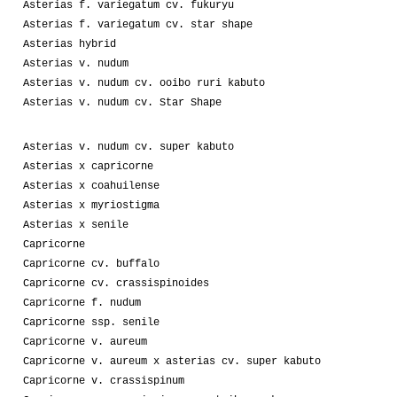
Asterias f. variegatum cv. fukuryu
Asterias f. variegatum cv. star shape
Asterias hybrid
Asterias v. nudum
Asterias v. nudum cv. ooibo ruri kabuto
Asterias v. nudum cv. Star Shape
Asterias v. nudum cv. super kabuto
Asterias x capricorne
Asterias x coahuilense
Asterias x myriostigma
Asterias x senile
Capricorne
Capricorne cv. buffalo
Capricorne cv. crassispinoides
Capricorne f. nudum
Capricorne ssp. senile
Capricorne v. aureum
Capricorne v. aureum x asterias cv. super kabuto
Capricorne v. crassispinum