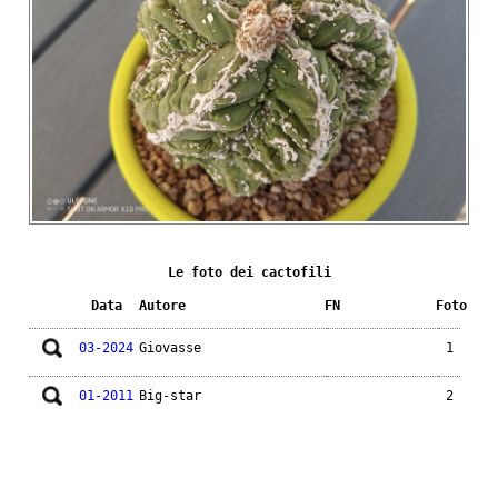
Le foto dei cactofili
Data
Autore
FN
Foto
03-2024
Giovasse
1
01-2011
Big-star
2