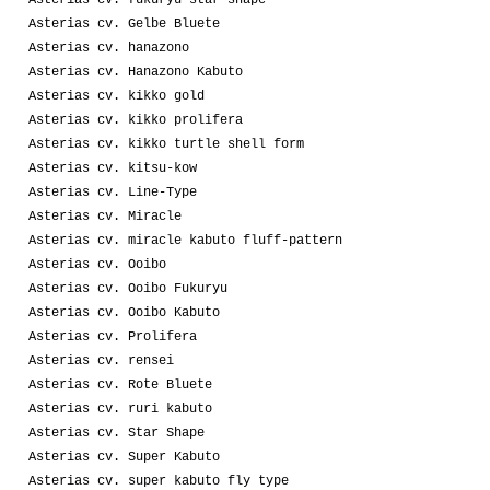
Asterias cv. Gelbe Bluete
Asterias cv. hanazono
Asterias cv. Hanazono Kabuto
Asterias cv. kikko gold
Asterias cv. kikko prolifera
Asterias cv. kikko turtle shell form
Asterias cv. kitsu-kow
Asterias cv. Line-Type
Asterias cv. Miracle
Asterias cv. miracle kabuto fluff-pattern
Asterias cv. Ooibo
Asterias cv. Ooibo Fukuryu
Asterias cv. Ooibo Kabuto
Asterias cv. Prolifera
Asterias cv. rensei
Asterias cv. Rote Bluete
Asterias cv. ruri kabuto
Asterias cv. Star Shape
Asterias cv. Super Kabuto
Asterias cv. super kabuto fly type