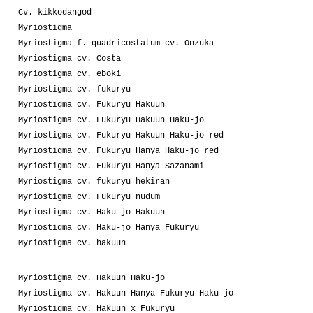
Cv. kikkodangod
Myriostigma
Myriostigma f. quadricostatum cv. Onzuka
Myriostigma cv. Costa
Myriostigma cv. eboki
Myriostigma cv. fukuryu
Myriostigma cv. Fukuryu Hakuun
Myriostigma cv. Fukuryu Hakuun Haku-jo
Myriostigma cv. Fukuryu Hakuun Haku-jo red
Myriostigma cv. Fukuryu Hanya Haku-jo red
Myriostigma cv. Fukuryu Hanya Sazanami
Myriostigma cv. fukuryu hekiran
Myriostigma cv. Fukuryu nudum
Myriostigma cv. Haku-jo Hakuun
Myriostigma cv. Haku-jo Hanya Fukuryu
Myriostigma cv. hakuun
Myriostigma cv. Hakuun Haku-jo
Myriostigma cv. Hakuun Hanya Fukuryu Haku-jo
Myriostigma cv. Hakuun x Fukuryu