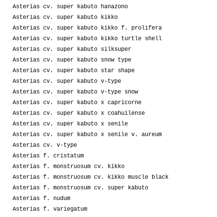
Asterias cv. super kabuto hanazono
Asterias cv. super kabuto kikko
Asterias cv. super kabuto kikko f. prolifera
Asterias cv. super kabuto kikko turtle shell
Asterias cv. super kabuto silksuper
Asterias cv. super kabuto snow type
Asterias cv. super kabuto star shape
Asterias cv. super kabuto v-type
Asterias cv. super kabuto v-type snow
Asterias cv. super kabuto x capricorne
Asterias cv. super kabuto x coahuilense
Asterias cv. super kabuto x senile
Asterias cv. super kabuto x senile v. aureum
Asterias cv. v-type
Asterias f. cristatum
Asterias f. monstruosum cv. kikko
Asterias f. monstruosum cv. kikko muscle black
Asterias f. monstruosum cv. super kabuto
Asterias f. nudum
Asterias f. variegatum