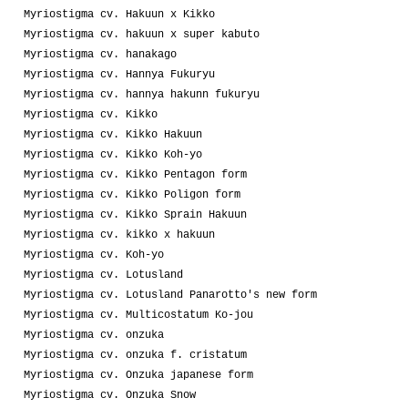
Myriostigma cv. Hakuun x Kikko
Myriostigma cv. hakuun x super kabuto
Myriostigma cv. hanakago
Myriostigma cv. Hannya Fukuryu
Myriostigma cv. hannya hakunn fukuryu
Myriostigma cv. Kikko
Myriostigma cv. Kikko Hakuun
Myriostigma cv. Kikko Koh-yo
Myriostigma cv. Kikko Pentagon form
Myriostigma cv. Kikko Poligon form
Myriostigma cv. Kikko Sprain Hakuun
Myriostigma cv. kikko x hakuun
Myriostigma cv. Koh-yo
Myriostigma cv. Lotusland
Myriostigma cv. Lotusland Panarotto's new form
Myriostigma cv. Multicostatum Ko-jou
Myriostigma cv. onzuka
Myriostigma cv. onzuka f. cristatum
Myriostigma cv. Onzuka japanese form
Myriostigma cv. Onzuka Snow