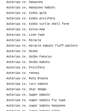
Asterias cv. hanazono
Asterias cv. Hanazono Kabuto
Asterias cv. kikko gold
Asterias cv. kikko prolifera
Asterias cv. kikko turtle shell form
Asterias cv. kitsu-kow
Asterias cv. Line-Type
Asterias cv. Miracle
Asterias cv. miracle kabuto fluff-pattern
Asterias cv. Ooibo
Asterias cv. Ooibo Fukuryu
Asterias cv. Ooibo Kabuto
Asterias cv. Prolifera
Asterias cv. rensei
Asterias cv. Rote Bluete
Asterias cv. ruri kabuto
Asterias cv. Star Shape
Asterias cv. Super Kabuto
Asterias cv. super kabuto fly type
Asterias cv. super kabuto hanazono