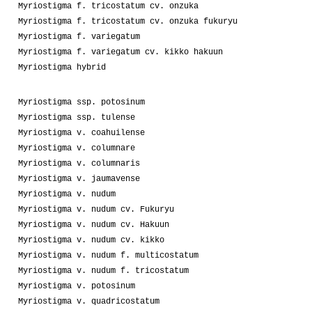
Myriostigma f. tricostatum cv. onzuka
Myriostigma f. tricostatum cv. onzuka fukuryu
Myriostigma f. variegatum
Myriostigma f. variegatum cv. kikko hakuun
Myriostigma hybrid
Myriostigma ssp. potosinum
Myriostigma ssp. tulense
Myriostigma v. coahuilense
Myriostigma v. columnare
Myriostigma v. columnaris
Myriostigma v. jaumavense
Myriostigma v. nudum
Myriostigma v. nudum cv. Fukuryu
Myriostigma v. nudum cv. Hakuun
Myriostigma v. nudum cv. kikko
Myriostigma v. nudum f. multicostatum
Myriostigma v. nudum f. tricostatum
Myriostigma v. potosinum
Myriostigma v. quadricostatum