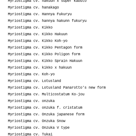
Myriostigma cv. hakuun x super kabuto
Myriostigma cv. hanakago
Myriostigma cv. Hannya Fukuryu
Myriostigma cv. hannya hakunn fukuryu
Myriostigma cv. Kikko
Myriostigma cv. Kikko Hakuun
Myriostigma cv. Kikko Koh-yo
Myriostigma cv. Kikko Pentagon form
Myriostigma cv. Kikko Poligon form
Myriostigma cv. Kikko Sprain Hakuun
Myriostigma cv. kikko x hakuun
Myriostigma cv. Koh-yo
Myriostigma cv. Lotusland
Myriostigma cv. Lotusland Panarotto's new form
Myriostigma cv. Multicostatum Ko-jou
Myriostigma cv. onzuka
Myriostigma cv. onzuka f. cristatum
Myriostigma cv. Onzuka japanese form
Myriostigma cv. Onzuka Snow
Myriostigma cv. Onzuka V type
Myriostigma cv. Tukai