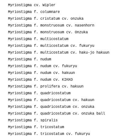
Myriostigma cv. Wipler
Myriostigma f. columnare
Myriostigma f. cristatum cv. onzuka
Myriostigma f. monstruosum cv. nasenhorn
Myriostigma f. monstruosum cv. Onzuka
Myriostigma f. multicostatum
Myriostigma f. multicostatum cv. fukuryu
Myriostigma f. multicostatum cv. haku-jo hakuun
Myriostigma f. nudum
Myriostigma f. nudum cv. fukuryu
Myriostigma f. nudum cv. hakuun
Myriostigma f. nudum cv. KIKKO
Myriostigma f. prolifera cv. hakuun
Myriostigma f. quadricostatum
Myriostigma f. quadricostatum cv. hakuun
Myriostigma f. quadricostatum cv. onzuka
Myriostigma f. quadricostatum cv. onzuka ball
Myriostigma f. spiralis
Myriostigma f. tricostatum
Myriostigma f. tricostatum cv. fukuryu