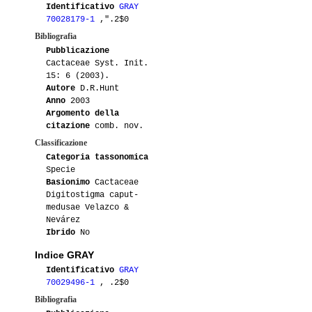
Identificativo
GRAY
70028179-1
,".2$0
Bibliografia
Pubblicazione
Cactaceae Syst. Init.
15: 6 (2003).
Autore
D.R.Hunt
Anno
2003
Argomento della
citazione
comb. nov.
Classificazione
Categoria tassonomica
Specie
Basionimo
Cactaceae
Digitostigma caput-
medusae Velazco &
Nevárez
Ibrido
No
Indice GRAY
Identificativo
GRAY
70029496-1
, .2$0
Bibliografia