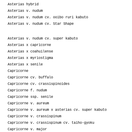
Asterias hybrid
Asterias v. nudum
Asterias v. nudum cv. ooibo ruri kabuto
Asterias v. nudum cv. Star Shape
Asterias v. nudum cv. super kabuto
Asterias x capricorne
Asterias x coahuilense
Asterias x myriostigma
Asterias x senile
Capricorne
Capricorne cv. buffalo
Capricorne cv. crassispinoides
Capricorne f. nudum
Capricorne ssp. senile
Capricorne v. aureum
Capricorne v. aureum x asterias cv. super kabuto
Capricorne v. crassispinum
Capricorne v. crassispinum cv. taiho-gyoku
Capricorne v. major