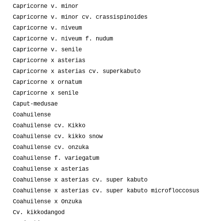
Capricorne v. minor
Capricorne v. minor cv. crassispinoides
Capricorne v. niveum
Capricorne v. niveum f. nudum
Capricorne v. senile
Capricorne x asterias
Capricorne x asterias cv. superkabuto
Capricorne x ornatum
Capricorne x senile
Caput-medusae
Coahuilense
Coahuilense cv. Kikko
Coahuilense cv. kikko snow
Coahuilense cv. onzuka
Coahuilense f. variegatum
Coahuilense x asterias
Coahuilense x asterias cv. super kabuto
Coahuilense x asterias cv. super kabuto microfloccosus
Coahuilense x Onzuka
Cv. kikkodangod