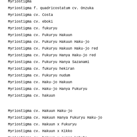
Myriostigma
Myriostigma f. quadricostatum cv. Onzuka
Myriostigma cv. Costa
Myriostigma cv. eboki
Myriostigma cv. fukuryu
Myriostigma cv. Fukuryu Hakuun
Myriostigma cv. Fukuryu Hakuun Haku-jo
Myriostigma cv. Fukuryu Hakuun Haku-jo red
Myriostigma cv. Fukuryu Hanya Haku-jo red
Myriostigma cv. Fukuryu Hanya Sazanami
Myriostigma cv. fukuryu hekiran
Myriostigma cv. Fukuryu nudum
Myriostigma cv. Haku-jo Hakuun
Myriostigma cv. Haku-jo Hanya Fukuryu
Myriostigma cv. hakuun
Myriostigma cv. Hakuun Haku-jo
Myriostigma cv. Hakuun Hanya Fukuryu Haku-jo
Myriostigma cv. Hakuun x Fukuryu
Myriostigma cv. Hakuun x Kikko