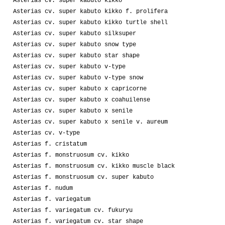
Asterias cv. super kabuto kikko
Asterias cv. super kabuto kikko f. prolifera
Asterias cv. super kabuto kikko turtle shell
Asterias cv. super kabuto silksuper
Asterias cv. super kabuto snow type
Asterias cv. super kabuto star shape
Asterias cv. super kabuto v-type
Asterias cv. super kabuto v-type snow
Asterias cv. super kabuto x capricorne
Asterias cv. super kabuto x coahuilense
Asterias cv. super kabuto x senile
Asterias cv. super kabuto x senile v. aureum
Asterias cv. v-type
Asterias f. cristatum
Asterias f. monstruosum cv. kikko
Asterias f. monstruosum cv. kikko muscle black
Asterias f. monstruosum cv. super kabuto
Asterias f. nudum
Asterias f. variegatum
Asterias f. variegatum cv. fukuryu
Asterias f. variegatum cv. star shape