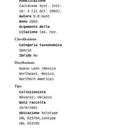
Pubblicazione
Cactaceae Syst. Init.
16: 4 (11 Oct. 2003).
Autore
D.R.Hunt
Anno
2003
Argomento della
citazione
tax. nov.
Classificazione
Categoria tassonomica
Specie
Ibrido
No
Distribuzione
Nuevo León (Mexico
Northeast, Mexico,
Northern America)
Tipo
Collezionista
Névarez; Velazco
Data raccolta
28/8/2001
Ubicazione
holotype
UNL 023704,isotype
UNL 023705