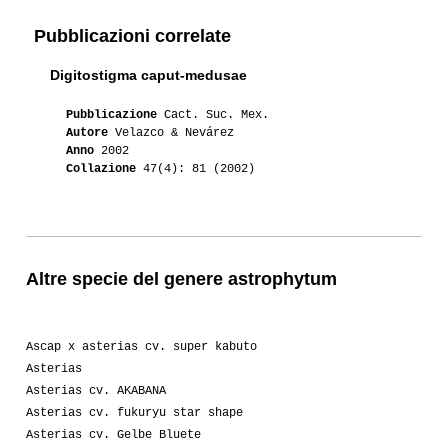
Pubblicazioni correlate
Digitostigma caput-medusae
Pubblicazione
Cact. Suc. Mex.
Autore
Velazco & Nevárez
Anno
2002
Collazione
47(4): 81 (2002)
Altre specie del genere astrophytum
Ascap x asterias cv. super kabuto
Asterias
Asterias cv. AKABANA
Asterias cv. fukuryu star shape
Asterias cv. Gelbe Bluete