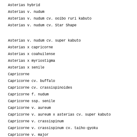
Asterias hybrid
Asterias v. nudum
Asterias v. nudum cv. ooibo ruri kabuto
Asterias v. nudum cv. Star Shape
Asterias v. nudum cv. super kabuto
Asterias x capricorne
Asterias x coahuilense
Asterias x myriostigma
Asterias x senile
Capricorne
Capricorne cv. buffalo
Capricorne cv. crassispinoides
Capricorne f. nudum
Capricorne ssp. senile
Capricorne v. aureum
Capricorne v. aureum x asterias cv. super kabuto
Capricorne v. crassispinum
Capricorne v. crassispinum cv. taiho-gyoku
Capricorne v. major