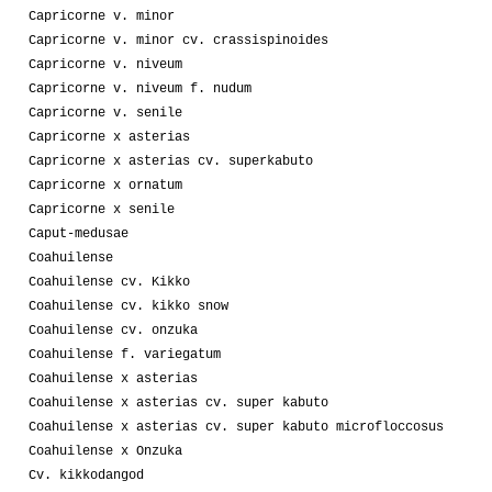
Capricorne v. minor
Capricorne v. minor cv. crassispinoides
Capricorne v. niveum
Capricorne v. niveum f. nudum
Capricorne v. senile
Capricorne x asterias
Capricorne x asterias cv. superkabuto
Capricorne x ornatum
Capricorne x senile
Caput-medusae
Coahuilense
Coahuilense cv. Kikko
Coahuilense cv. kikko snow
Coahuilense cv. onzuka
Coahuilense f. variegatum
Coahuilense x asterias
Coahuilense x asterias cv. super kabuto
Coahuilense x asterias cv. super kabuto microfloccosus
Coahuilense x Onzuka
Cv. kikkodangod