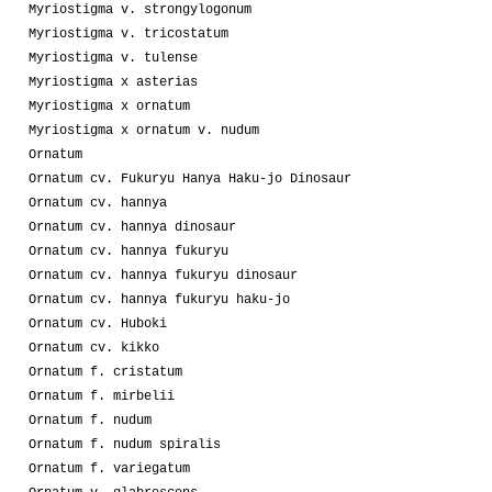
Myriostigma v. strongylogonum
Myriostigma v. tricostatum
Myriostigma v. tulense
Myriostigma x asterias
Myriostigma x ornatum
Myriostigma x ornatum v. nudum
Ornatum
Ornatum cv. Fukuryu Hanya Haku-jo Dinosaur
Ornatum cv. hannya
Ornatum cv. hannya dinosaur
Ornatum cv. hannya fukuryu
Ornatum cv. hannya fukuryu dinosaur
Ornatum cv. hannya fukuryu haku-jo
Ornatum cv. Huboki
Ornatum cv. kikko
Ornatum f. cristatum
Ornatum f. mirbelii
Ornatum f. nudum
Ornatum f. nudum spiralis
Ornatum f. variegatum