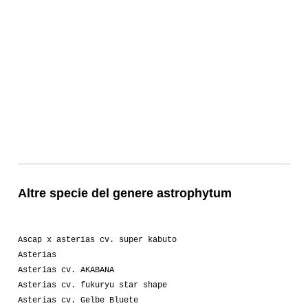
Altre specie del genere astrophytum
Ascap x asterias cv. super kabuto
Asterias
Asterias cv. AKABANA
Asterias cv. fukuryu star shape
Asterias cv. Gelbe Bluete