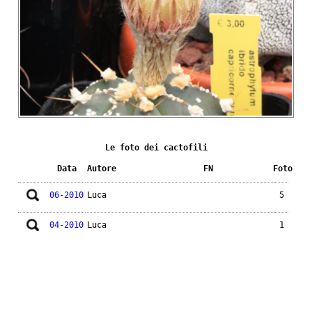
Le foto dei cactofili
Data
Autore
FN
Foto
06-2010
Luca
5
04-2010
Luca
1