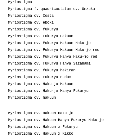
Myriostigma
Myriostigma f. quadricostatum cv. Onzuka
Myriostigma cv. Costa
Myriostigma cv. eboki
Myriostigma cv. fukuryu
Myriostigma cv. Fukuryu Hakuun
Myriostigma cv. Fukuryu Hakuun Haku-jo
Myriostigma cv. Fukuryu Hakuun Haku-jo red
Myriostigma cv. Fukuryu Hanya Haku-jo red
Myriostigma cv. Fukuryu Hanya Sazanami
Myriostigma cv. fukuryu hekiran
Myriostigma cv. Fukuryu nudum
Myriostigma cv. Haku-jo Hakuun
Myriostigma cv. Haku-jo Hanya Fukuryu
Myriostigma cv. hakuun
Myriostigma cv. Hakuun Haku-jo
Myriostigma cv. Hakuun Hanya Fukuryu Haku-jo
Myriostigma cv. Hakuun x Fukuryu
Myriostigma cv. Hakuun x Kikko