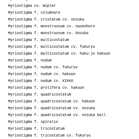
Myriostigma cv. Wipler
Myriostigma f. columnare
Myriostigma f. cristatum cv. onzuka
Myriostigma f. monstruosum cv. nasenhorn
Myriostigma f. monstruosum cv. Onzuka
Myriostigma f. multicostatum
Myriostigma f. multicostatum cv. fukuryu
Myriostigma f. multicostatum cv. haku-jo hakuun
Myriostigma f. nudum
Myriostigma f. nudum cv. fukuryu
Myriostigma f. nudum cv. hakuun
Myriostigma f. nudum cv. KIKKO
Myriostigma f. prolifera cv. hakuun
Myriostigma f. quadricostatum
Myriostigma f. quadricostatum cv. hakuun
Myriostigma f. quadricostatum cv. onzuka
Myriostigma f. quadricostatum cv. onzuka ball
Myriostigma f. spiralis
Myriostigma f. tricostatum
Myriostigma f. tricostatum cv. fukuryu