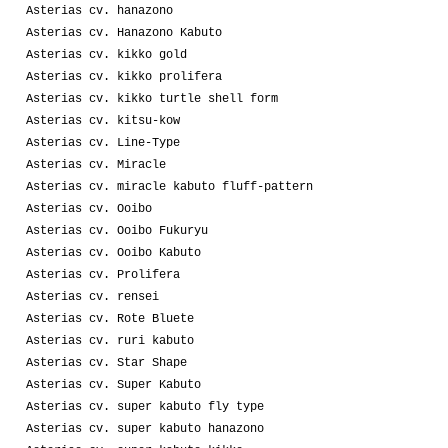
Asterias cv. hanazono
Asterias cv. Hanazono Kabuto
Asterias cv. kikko gold
Asterias cv. kikko prolifera
Asterias cv. kikko turtle shell form
Asterias cv. kitsu-kow
Asterias cv. Line-Type
Asterias cv. Miracle
Asterias cv. miracle kabuto fluff-pattern
Asterias cv. Ooibo
Asterias cv. Ooibo Fukuryu
Asterias cv. Ooibo Kabuto
Asterias cv. Prolifera
Asterias cv. rensei
Asterias cv. Rote Bluete
Asterias cv. ruri kabuto
Asterias cv. Star Shape
Asterias cv. Super Kabuto
Asterias cv. super kabuto fly type
Asterias cv. super kabuto hanazono