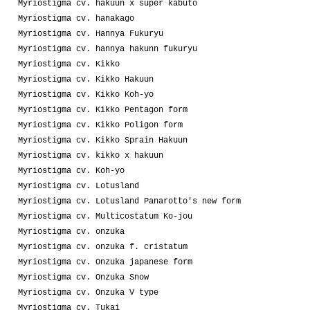
Myriostigma cv. hakuun x super kabuto
Myriostigma cv. hanakago
Myriostigma cv. Hannya Fukuryu
Myriostigma cv. hannya hakunn fukuryu
Myriostigma cv. Kikko
Myriostigma cv. Kikko Hakuun
Myriostigma cv. Kikko Koh-yo
Myriostigma cv. Kikko Pentagon form
Myriostigma cv. Kikko Poligon form
Myriostigma cv. Kikko Sprain Hakuun
Myriostigma cv. kikko x hakuun
Myriostigma cv. Koh-yo
Myriostigma cv. Lotusland
Myriostigma cv. Lotusland Panarotto's new form
Myriostigma cv. Multicostatum Ko-jou
Myriostigma cv. onzuka
Myriostigma cv. onzuka f. cristatum
Myriostigma cv. Onzuka japanese form
Myriostigma cv. Onzuka Snow
Myriostigma cv. Onzuka V type
Myriostigma cv. Tukai