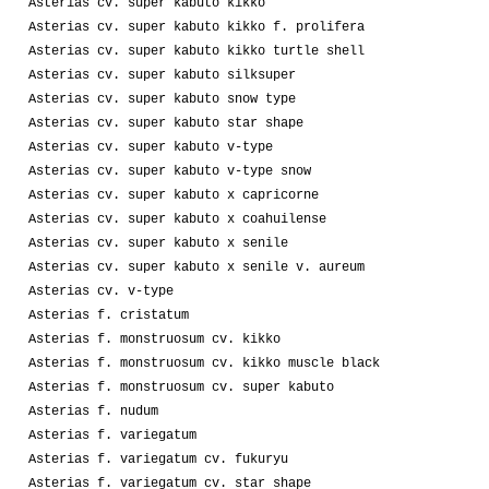
Asterias cv. super kabuto kikko
Asterias cv. super kabuto kikko f. prolifera
Asterias cv. super kabuto kikko turtle shell
Asterias cv. super kabuto silksuper
Asterias cv. super kabuto snow type
Asterias cv. super kabuto star shape
Asterias cv. super kabuto v-type
Asterias cv. super kabuto v-type snow
Asterias cv. super kabuto x capricorne
Asterias cv. super kabuto x coahuilense
Asterias cv. super kabuto x senile
Asterias cv. super kabuto x senile v. aureum
Asterias cv. v-type
Asterias f. cristatum
Asterias f. monstruosum cv. kikko
Asterias f. monstruosum cv. kikko muscle black
Asterias f. monstruosum cv. super kabuto
Asterias f. nudum
Asterias f. variegatum
Asterias f. variegatum cv. fukuryu
Asterias f. variegatum cv. star shape