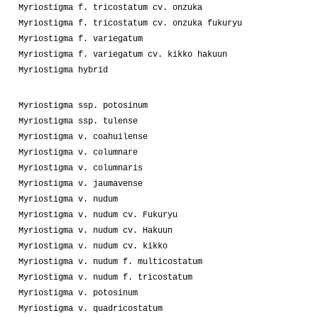
Myriostigma f. tricostatum cv. onzuka
Myriostigma f. tricostatum cv. onzuka fukuryu
Myriostigma f. variegatum
Myriostigma f. variegatum cv. kikko hakuun
Myriostigma hybrid
Myriostigma ssp. potosinum
Myriostigma ssp. tulense
Myriostigma v. coahuilense
Myriostigma v. columnare
Myriostigma v. columnaris
Myriostigma v. jaumavense
Myriostigma v. nudum
Myriostigma v. nudum cv. Fukuryu
Myriostigma v. nudum cv. Hakuun
Myriostigma v. nudum cv. kikko
Myriostigma v. nudum f. multicostatum
Myriostigma v. nudum f. tricostatum
Myriostigma v. potosinum
Myriostigma v. quadricostatum