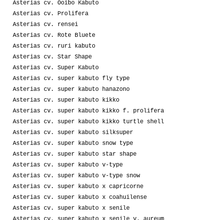
Asterias cv. Ooibo Kabuto
Asterias cv. Prolifera
Asterias cv. rensei
Asterias cv. Rote Bluete
Asterias cv. ruri kabuto
Asterias cv. Star Shape
Asterias cv. Super Kabuto
Asterias cv. super kabuto fly type
Asterias cv. super kabuto hanazono
Asterias cv. super kabuto kikko
Asterias cv. super kabuto kikko f. prolifera
Asterias cv. super kabuto kikko turtle shell
Asterias cv. super kabuto silksuper
Asterias cv. super kabuto snow type
Asterias cv. super kabuto star shape
Asterias cv. super kabuto v-type
Asterias cv. super kabuto v-type snow
Asterias cv. super kabuto x capricorne
Asterias cv. super kabuto x coahuilense
Asterias cv. super kabuto x senile
Asterias cv. super kabuto x senile v. aureum