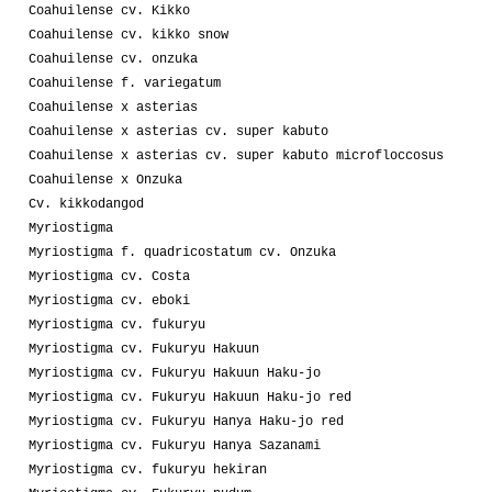
Coahuilense cv. Kikko
Coahuilense cv. kikko snow
Coahuilense cv. onzuka
Coahuilense f. variegatum
Coahuilense x asterias
Coahuilense x asterias cv. super kabuto
Coahuilense x asterias cv. super kabuto microfloccosus
Coahuilense x Onzuka
Cv. kikkodangod
Myriostigma
Myriostigma f. quadricostatum cv. Onzuka
Myriostigma cv. Costa
Myriostigma cv. eboki
Myriostigma cv. fukuryu
Myriostigma cv. Fukuryu Hakuun
Myriostigma cv. Fukuryu Hakuun Haku-jo
Myriostigma cv. Fukuryu Hakuun Haku-jo red
Myriostigma cv. Fukuryu Hanya Haku-jo red
Myriostigma cv. Fukuryu Hanya Sazanami
Myriostigma cv. fukuryu hekiran