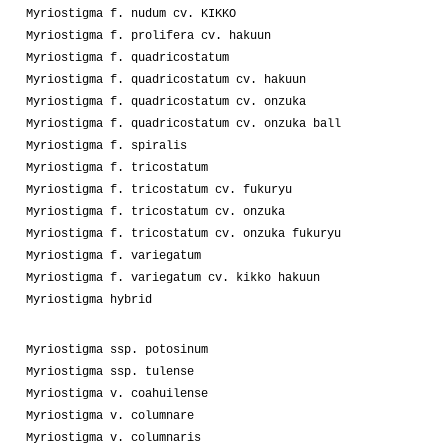
Myriostigma f. nudum cv. KIKKO
Myriostigma f. prolifera cv. hakuun
Myriostigma f. quadricostatum
Myriostigma f. quadricostatum cv. hakuun
Myriostigma f. quadricostatum cv. onzuka
Myriostigma f. quadricostatum cv. onzuka ball
Myriostigma f. spiralis
Myriostigma f. tricostatum
Myriostigma f. tricostatum cv. fukuryu
Myriostigma f. tricostatum cv. onzuka
Myriostigma f. tricostatum cv. onzuka fukuryu
Myriostigma f. variegatum
Myriostigma f. variegatum cv. kikko hakuun
Myriostigma hybrid
Myriostigma ssp. potosinum
Myriostigma ssp. tulense
Myriostigma v. coahuilense
Myriostigma v. columnare
Myriostigma v. columnaris