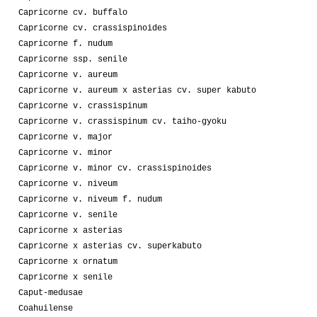
Capricorne cv. buffalo
Capricorne cv. crassispinoides
Capricorne f. nudum
Capricorne ssp. senile
Capricorne v. aureum
Capricorne v. aureum x asterias cv. super kabuto
Capricorne v. crassispinum
Capricorne v. crassispinum cv. taiho-gyoku
Capricorne v. major
Capricorne v. minor
Capricorne v. minor cv. crassispinoides
Capricorne v. niveum
Capricorne v. niveum f. nudum
Capricorne v. senile
Capricorne x asterias
Capricorne x asterias cv. superkabuto
Capricorne x ornatum
Capricorne x senile
Caput-medusae
Coahuilense