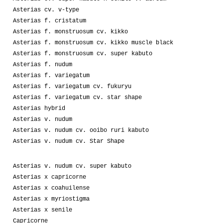
Asterias cv. v-type
Asterias f. cristatum
Asterias f. monstruosum cv. kikko
Asterias f. monstruosum cv. kikko muscle black
Asterias f. monstruosum cv. super kabuto
Asterias f. nudum
Asterias f. variegatum
Asterias f. variegatum cv. fukuryu
Asterias f. variegatum cv. star shape
Asterias hybrid
Asterias v. nudum
Asterias v. nudum cv. ooibo ruri kabuto
Asterias v. nudum cv. Star Shape
Asterias v. nudum cv. super kabuto
Asterias x capricorne
Asterias x coahuilense
Asterias x myriostigma
Asterias x senile
Capricorne