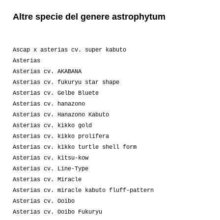
Altre specie del genere astrophytum
Ascap x asterias cv. super kabuto
Asterias
Asterias cv. AKABANA
Asterias cv. fukuryu star shape
Asterias cv. Gelbe Bluete
Asterias cv. hanazono
Asterias cv. Hanazono Kabuto
Asterias cv. kikko gold
Asterias cv. kikko prolifera
Asterias cv. kikko turtle shell form
Asterias cv. kitsu-kow
Asterias cv. Line-Type
Asterias cv. Miracle
Asterias cv. miracle kabuto fluff-pattern
Asterias cv. Ooibo
Asterias cv. Ooibo Fukuryu