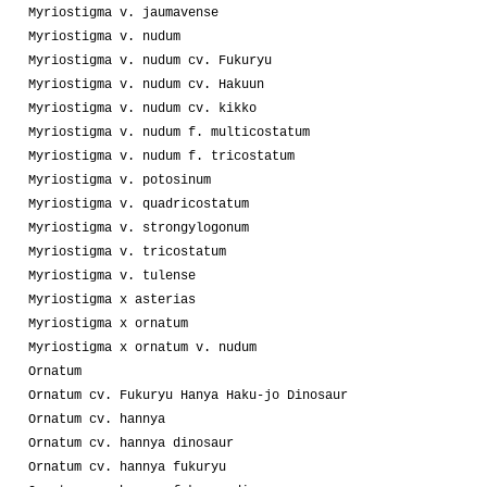
Myriostigma v. jaumavense
Myriostigma v. nudum
Myriostigma v. nudum cv. Fukuryu
Myriostigma v. nudum cv. Hakuun
Myriostigma v. nudum cv. kikko
Myriostigma v. nudum f. multicostatum
Myriostigma v. nudum f. tricostatum
Myriostigma v. potosinum
Myriostigma v. quadricostatum
Myriostigma v. strongylogonum
Myriostigma v. tricostatum
Myriostigma v. tulense
Myriostigma x asterias
Myriostigma x ornatum
Myriostigma x ornatum v. nudum
Ornatum
Ornatum cv. Fukuryu Hanya Haku-jo Dinosaur
Ornatum cv. hannya
Ornatum cv. hannya dinosaur
Ornatum cv. hannya fukuryu