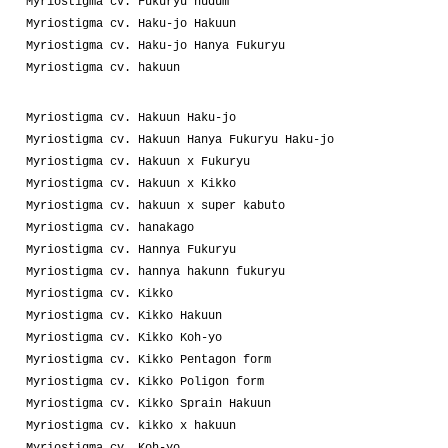
Myriostigma cv. Fukuryu nudum
Myriostigma cv. Haku-jo Hakuun
Myriostigma cv. Haku-jo Hanya Fukuryu
Myriostigma cv. hakuun
Myriostigma cv. Hakuun Haku-jo
Myriostigma cv. Hakuun Hanya Fukuryu Haku-jo
Myriostigma cv. Hakuun x Fukuryu
Myriostigma cv. Hakuun x Kikko
Myriostigma cv. hakuun x super kabuto
Myriostigma cv. hanakago
Myriostigma cv. Hannya Fukuryu
Myriostigma cv. hannya hakunn fukuryu
Myriostigma cv. Kikko
Myriostigma cv. Kikko Hakuun
Myriostigma cv. Kikko Koh-yo
Myriostigma cv. Kikko Pentagon form
Myriostigma cv. Kikko Poligon form
Myriostigma cv. Kikko Sprain Hakuun
Myriostigma cv. kikko x hakuun
Myriostigma cv. Koh-yo