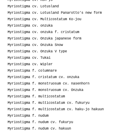
Myriostigma cv. Lotusland
Myriostigma cv. Lotusland Panarotto's new form
Myriostigma cv. Multicostatum Ko-jou
Myriostigma cv. onzuka
Myriostigma cv. onzuka f. cristatum
Myriostigma cv. Onzuka japanese form
Myriostigma cv. Onzuka Snow
Myriostigma cv. Onzuka V type
Myriostigma cv. Tukai
Myriostigma cv. Wipler
Myriostigma f. columnare
Myriostigma f. cristatum cv. onzuka
Myriostigma f. monstruosum cv. nasenhorn
Myriostigma f. monstruosum cv. Onzuka
Myriostigma f. multicostatum
Myriostigma f. multicostatum cv. fukuryu
Myriostigma f. multicostatum cv. haku-jo hakuun
Myriostigma f. nudum
Myriostigma f. nudum cv. fukuryu
Myriostigma f. nudum cv. hakuun