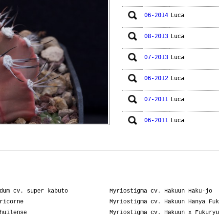
06-2014
Luca
08-2013
Luca
07-2013
Luca
06-2012
Luca
07-2011
Luca
06-2011
Luca
dum cv. super kabuto
Myriostigma cv. Hakuun Haku-jo
ricorne
Myriostigma cv. Hakuun Hanya Fuk
huilense
Myriostigma cv. Hakuun x Fukuryu