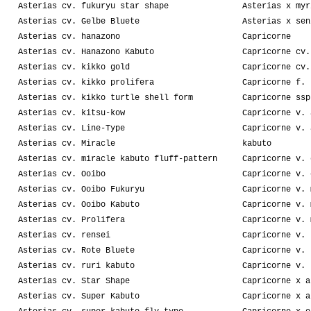
Asterias cv. fukuryu star shape
Asterias x myr
Asterias cv. Gelbe Bluete
Asterias x sen
Asterias cv. hanazono
Capricorne
Asterias cv. Hanazono Kabuto
Capricorne cv.
Asterias cv. kikko gold
Capricorne cv.
Asterias cv. kikko prolifera
Capricorne f. 
Asterias cv. kikko turtle shell form
Capricorne ssp
Asterias cv. kitsu-kow
Capricorne v. 
Asterias cv. Line-Type
Capricorne v. 
Asterias cv. Miracle
kabuto
Asterias cv. miracle kabuto fluff-pattern
Capricorne v. 
Asterias cv. Ooibo
Capricorne v. 
Asterias cv. Ooibo Fukuryu
Capricorne v. 
Asterias cv. Ooibo Kabuto
Capricorne v. 
Asterias cv. Prolifera
Capricorne v. 
Asterias cv. rensei
Capricorne v. 
Asterias cv. Rote Bluete
Capricorne v. 
Asterias cv. ruri kabuto
Capricorne v. 
Asterias cv. Star Shape
Capricorne x a
Asterias cv. Super Kabuto
Capricorne x a