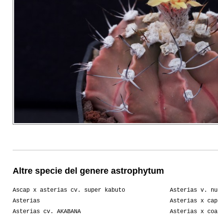
Altre specie del genere astrophytum
Ascap x asterias cv. super kabuto
Asterias v. nu
Asterias
Asterias x cap
Asterias cv. AKABANA
Asterias x coa