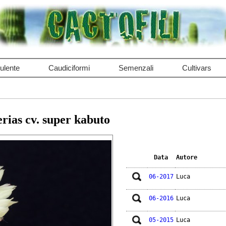
ulente
Caudiciformi
Semenzali
Cultivars
rias cv. super kabuto
Data
Autore
06-2017
Luca
06-2016
Luca
05-2015
Luca