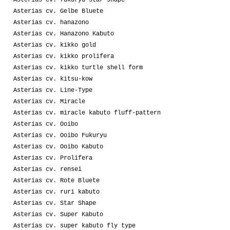
Asterias cv. Gelbe Bluete
Asterias cv. hanazono
Asterias cv. Hanazono Kabuto
Asterias cv. kikko gold
Asterias cv. kikko prolifera
Asterias cv. kikko turtle shell form
Asterias cv. kitsu-kow
Asterias cv. Line-Type
Asterias cv. Miracle
Asterias cv. miracle kabuto fluff-pattern
Asterias cv. Ooibo
Asterias cv. Ooibo Fukuryu
Asterias cv. Ooibo Kabuto
Asterias cv. Prolifera
Asterias cv. rensei
Asterias cv. Rote Bluete
Asterias cv. ruri kabuto
Asterias cv. Star Shape
Asterias cv. Super Kabuto
Asterias cv. super kabuto fly type