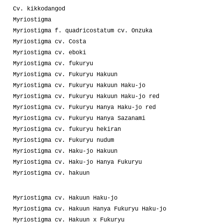
Cv. kikkodangod
Myriostigma
Myriostigma f. quadricostatum cv. Onzuka
Myriostigma cv. Costa
Myriostigma cv. eboki
Myriostigma cv. fukuryu
Myriostigma cv. Fukuryu Hakuun
Myriostigma cv. Fukuryu Hakuun Haku-jo
Myriostigma cv. Fukuryu Hakuun Haku-jo red
Myriostigma cv. Fukuryu Hanya Haku-jo red
Myriostigma cv. Fukuryu Hanya Sazanami
Myriostigma cv. fukuryu hekiran
Myriostigma cv. Fukuryu nudum
Myriostigma cv. Haku-jo Hakuun
Myriostigma cv. Haku-jo Hanya Fukuryu
Myriostigma cv. hakuun
Myriostigma cv. Hakuun Haku-jo
Myriostigma cv. Hakuun Hanya Fukuryu Haku-jo
Myriostigma cv. Hakuun x Fukuryu