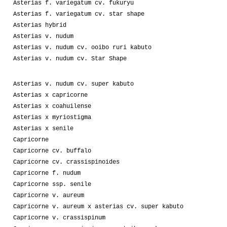
Asterias f. variegatum cv. fukuryu
Asterias f. variegatum cv. star shape
Asterias hybrid
Asterias v. nudum
Asterias v. nudum cv. ooibo ruri kabuto
Asterias v. nudum cv. Star Shape
Asterias v. nudum cv. super kabuto
Asterias x capricorne
Asterias x coahuilense
Asterias x myriostigma
Asterias x senile
Capricorne
Capricorne cv. buffalo
Capricorne cv. crassispinoides
Capricorne f. nudum
Capricorne ssp. senile
Capricorne v. aureum
Capricorne v. aureum x asterias cv. super kabuto
Capricorne v. crassispinum