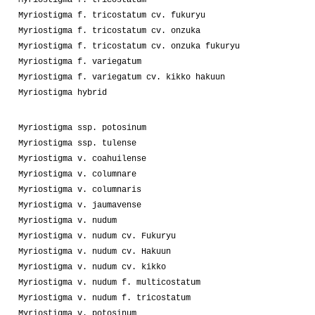
Myriostigma f. tricostatum cv. fukuryu
Myriostigma f. tricostatum cv. onzuka
Myriostigma f. tricostatum cv. onzuka fukuryu
Myriostigma f. variegatum
Myriostigma f. variegatum cv. kikko hakuun
Myriostigma hybrid
Myriostigma ssp. potosinum
Myriostigma ssp. tulense
Myriostigma v. coahuilense
Myriostigma v. columnare
Myriostigma v. columnaris
Myriostigma v. jaumavense
Myriostigma v. nudum
Myriostigma v. nudum cv. Fukuryu
Myriostigma v. nudum cv. Hakuun
Myriostigma v. nudum cv. kikko
Myriostigma v. nudum f. multicostatum
Myriostigma v. nudum f. tricostatum
Myriostigma v. potosinum