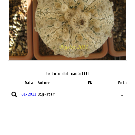
Le foto dei cactofili
Data
Autore
FN
Foto
01-2011
Big-star
1