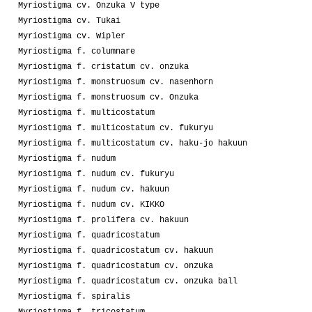
Myriostigma cv. Onzuka V type
Myriostigma cv. Tukai
Myriostigma cv. Wipler
Myriostigma f. columnare
Myriostigma f. cristatum cv. onzuka
Myriostigma f. monstruosum cv. nasenhorn
Myriostigma f. monstruosum cv. Onzuka
Myriostigma f. multicostatum
Myriostigma f. multicostatum cv. fukuryu
Myriostigma f. multicostatum cv. haku-jo hakuun
Myriostigma f. nudum
Myriostigma f. nudum cv. fukuryu
Myriostigma f. nudum cv. hakuun
Myriostigma f. nudum cv. KIKKO
Myriostigma f. prolifera cv. hakuun
Myriostigma f. quadricostatum
Myriostigma f. quadricostatum cv. hakuun
Myriostigma f. quadricostatum cv. onzuka
Myriostigma f. quadricostatum cv. onzuka ball
Myriostigma f. spiralis
Myriostigma f. tricostatum