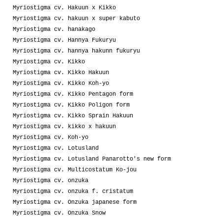
Myriostigma cv. Hakuun x Kikko
Myriostigma cv. hakuun x super kabuto
Myriostigma cv. hanakago
Myriostigma cv. Hannya Fukuryu
Myriostigma cv. hannya hakunn fukuryu
Myriostigma cv. Kikko
Myriostigma cv. Kikko Hakuun
Myriostigma cv. Kikko Koh-yo
Myriostigma cv. Kikko Pentagon form
Myriostigma cv. Kikko Poligon form
Myriostigma cv. Kikko Sprain Hakuun
Myriostigma cv. kikko x hakuun
Myriostigma cv. Koh-yo
Myriostigma cv. Lotusland
Myriostigma cv. Lotusland Panarotto's new form
Myriostigma cv. Multicostatum Ko-jou
Myriostigma cv. onzuka
Myriostigma cv. onzuka f. cristatum
Myriostigma cv. Onzuka japanese form
Myriostigma cv. Onzuka Snow