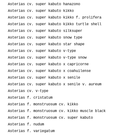
Asterias cv. super kabuto hanazono
Asterias cv. super kabuto kikko
Asterias cv. super kabuto kikko f. prolifera
Asterias cv. super kabuto kikko turtle shell
Asterias cv. super kabuto silksuper
Asterias cv. super kabuto snow type
Asterias cv. super kabuto star shape
Asterias cv. super kabuto v-type
Asterias cv. super kabuto v-type snow
Asterias cv. super kabuto x capricorne
Asterias cv. super kabuto x coahuilense
Asterias cv. super kabuto x senile
Asterias cv. super kabuto x senile v. aureum
Asterias cv. v-type
Asterias f. cristatum
Asterias f. monstruosum cv. kikko
Asterias f. monstruosum cv. kikko muscle black
Asterias f. monstruosum cv. super kabuto
Asterias f. nudum
Asterias f. variegatum