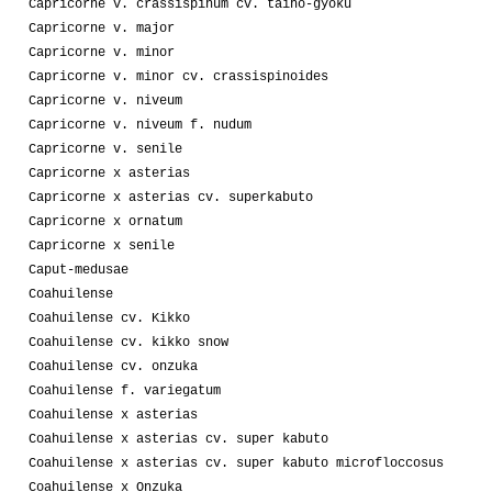
Capricorne v. crassispinum cv. taiho-gyoku
Capricorne v. major
Capricorne v. minor
Capricorne v. minor cv. crassispinoides
Capricorne v. niveum
Capricorne v. niveum f. nudum
Capricorne v. senile
Capricorne x asterias
Capricorne x asterias cv. superkabuto
Capricorne x ornatum
Capricorne x senile
Caput-medusae
Coahuilense
Coahuilense cv. Kikko
Coahuilense cv. kikko snow
Coahuilense cv. onzuka
Coahuilense f. variegatum
Coahuilense x asterias
Coahuilense x asterias cv. super kabuto
Coahuilense x asterias cv. super kabuto microfloccosus
Coahuilense x Onzuka