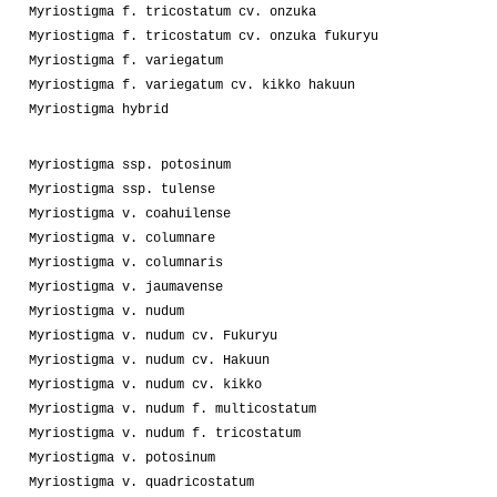
Myriostigma f. tricostatum cv. onzuka
Myriostigma f. tricostatum cv. onzuka fukuryu
Myriostigma f. variegatum
Myriostigma f. variegatum cv. kikko hakuun
Myriostigma hybrid
Myriostigma ssp. potosinum
Myriostigma ssp. tulense
Myriostigma v. coahuilense
Myriostigma v. columnare
Myriostigma v. columnaris
Myriostigma v. jaumavense
Myriostigma v. nudum
Myriostigma v. nudum cv. Fukuryu
Myriostigma v. nudum cv. Hakuun
Myriostigma v. nudum cv. kikko
Myriostigma v. nudum f. multicostatum
Myriostigma v. nudum f. tricostatum
Myriostigma v. potosinum
Myriostigma v. quadricostatum