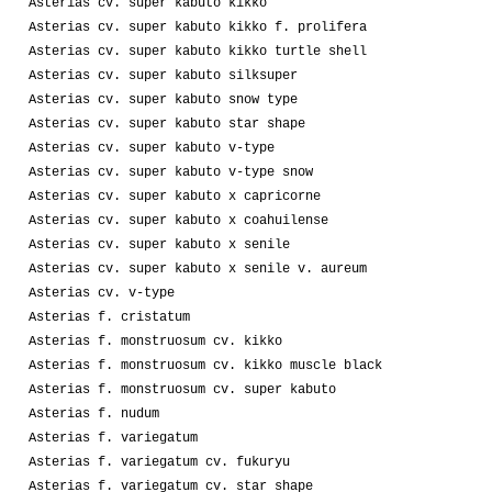
Asterias cv. super kabuto kikko
Asterias cv. super kabuto kikko f. prolifera
Asterias cv. super kabuto kikko turtle shell
Asterias cv. super kabuto silksuper
Asterias cv. super kabuto snow type
Asterias cv. super kabuto star shape
Asterias cv. super kabuto v-type
Asterias cv. super kabuto v-type snow
Asterias cv. super kabuto x capricorne
Asterias cv. super kabuto x coahuilense
Asterias cv. super kabuto x senile
Asterias cv. super kabuto x senile v. aureum
Asterias cv. v-type
Asterias f. cristatum
Asterias f. monstruosum cv. kikko
Asterias f. monstruosum cv. kikko muscle black
Asterias f. monstruosum cv. super kabuto
Asterias f. nudum
Asterias f. variegatum
Asterias f. variegatum cv. fukuryu
Asterias f. variegatum cv. star shape