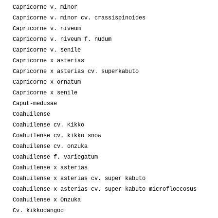
Capricorne v. minor
Capricorne v. minor cv. crassispinoides
Capricorne v. niveum
Capricorne v. niveum f. nudum
Capricorne v. senile
Capricorne x asterias
Capricorne x asterias cv. superkabuto
Capricorne x ornatum
Capricorne x senile
Caput-medusae
Coahuilense
Coahuilense cv. Kikko
Coahuilense cv. kikko snow
Coahuilense cv. onzuka
Coahuilense f. variegatum
Coahuilense x asterias
Coahuilense x asterias cv. super kabuto
Coahuilense x asterias cv. super kabuto microfloccosus
Coahuilense x Onzuka
Cv. kikkodangod