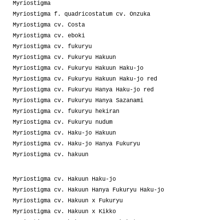
Myriostigma
Myriostigma f. quadricostatum cv. Onzuka
Myriostigma cv. Costa
Myriostigma cv. eboki
Myriostigma cv. fukuryu
Myriostigma cv. Fukuryu Hakuun
Myriostigma cv. Fukuryu Hakuun Haku-jo
Myriostigma cv. Fukuryu Hakuun Haku-jo red
Myriostigma cv. Fukuryu Hanya Haku-jo red
Myriostigma cv. Fukuryu Hanya Sazanami
Myriostigma cv. fukuryu hekiran
Myriostigma cv. Fukuryu nudum
Myriostigma cv. Haku-jo Hakuun
Myriostigma cv. Haku-jo Hanya Fukuryu
Myriostigma cv. hakuun
Myriostigma cv. Hakuun Haku-jo
Myriostigma cv. Hakuun Hanya Fukuryu Haku-jo
Myriostigma cv. Hakuun x Fukuryu
Myriostigma cv. Hakuun x Kikko