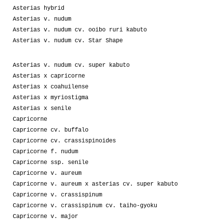
Asterias hybrid
Asterias v. nudum
Asterias v. nudum cv. ooibo ruri kabuto
Asterias v. nudum cv. Star Shape
Asterias v. nudum cv. super kabuto
Asterias x capricorne
Asterias x coahuilense
Asterias x myriostigma
Asterias x senile
Capricorne
Capricorne cv. buffalo
Capricorne cv. crassispinoides
Capricorne f. nudum
Capricorne ssp. senile
Capricorne v. aureum
Capricorne v. aureum x asterias cv. super kabuto
Capricorne v. crassispinum
Capricorne v. crassispinum cv. taiho-gyoku
Capricorne v. major