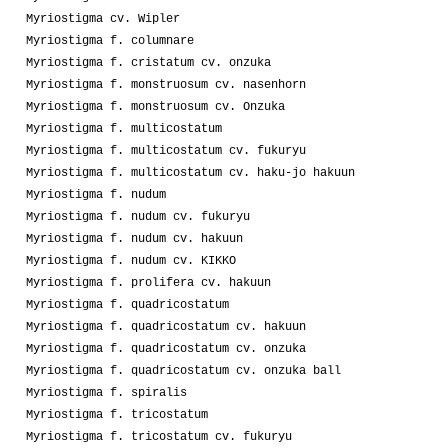
Myriostigma cv. Wipler
Myriostigma f. columnare
Myriostigma f. cristatum cv. onzuka
Myriostigma f. monstruosum cv. nasenhorn
Myriostigma f. monstruosum cv. Onzuka
Myriostigma f. multicostatum
Myriostigma f. multicostatum cv. fukuryu
Myriostigma f. multicostatum cv. haku-jo hakuun
Myriostigma f. nudum
Myriostigma f. nudum cv. fukuryu
Myriostigma f. nudum cv. hakuun
Myriostigma f. nudum cv. KIKKO
Myriostigma f. prolifera cv. hakuun
Myriostigma f. quadricostatum
Myriostigma f. quadricostatum cv. hakuun
Myriostigma f. quadricostatum cv. onzuka
Myriostigma f. quadricostatum cv. onzuka ball
Myriostigma f. spiralis
Myriostigma f. tricostatum
Myriostigma f. tricostatum cv. fukuryu