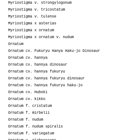
Myriostigma v. strongylogonum
Myriostigma v. tricostatum
Myriostigma v. tulense
Myriostigma x asterias
Myriostigma x ornatum
Myriostigma x ornatum v. nudum
Ornatum
Ornatum cv. Fukuryu Hanya Haku-jo Dinosaur
Ornatum cv. hannya
Ornatum cv. hannya dinosaur
Ornatum cv. hannya fukuryu
Ornatum cv. hannya fukuryu dinosaur
Ornatum cv. hannya fukuryu haku-jo
Ornatum cv. Huboki
Ornatum cv. kikko
Ornatum f. cristatum
Ornatum f. mirbelii
Ornatum f. nudum
Ornatum f. nudum spiralis
Ornatum f. variegatum