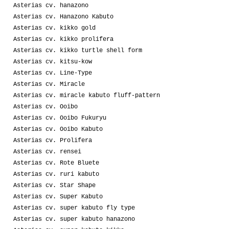
Asterias cv. hanazono
Asterias cv. Hanazono Kabuto
Asterias cv. kikko gold
Asterias cv. kikko prolifera
Asterias cv. kikko turtle shell form
Asterias cv. kitsu-kow
Asterias cv. Line-Type
Asterias cv. Miracle
Asterias cv. miracle kabuto fluff-pattern
Asterias cv. Ooibo
Asterias cv. Ooibo Fukuryu
Asterias cv. Ooibo Kabuto
Asterias cv. Prolifera
Asterias cv. rensei
Asterias cv. Rote Bluete
Asterias cv. ruri kabuto
Asterias cv. Star Shape
Asterias cv. Super Kabuto
Asterias cv. super kabuto fly type
Asterias cv. super kabuto hanazono