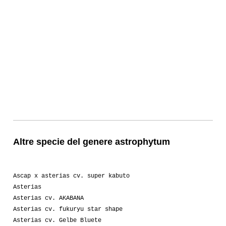
Altre specie del genere astrophytum
Ascap x asterias cv. super kabuto
Asterias
Asterias cv. AKABANA
Asterias cv. fukuryu star shape
Asterias cv. Gelbe Bluete