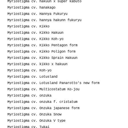
Myriostigma cv. hakuun x super kabuto
Myriostigma cv. hanakago
Myriostigma cv. Hannya Fukuryu
Myriostigma cv. hannya hakunn fukuryu
Myriostigma cv. Kikko
Myriostigma cv. Kikko Hakuun
Myriostigma cv. Kikko Koh-yo
Myriostigma cv. Kikko Pentagon form
Myriostigma cv. Kikko Poligon form
Myriostigma cv. Kikko Sprain Hakuun
Myriostigma cv. kikko x hakuun
Myriostigma cv. Koh-yo
Myriostigma cv. Lotusland
Myriostigma cv. Lotusland Panarotto's new form
Myriostigma cv. Multicostatum Ko-jou
Myriostigma cv. onzuka
Myriostigma cv. onzuka f. cristatum
Myriostigma cv. Onzuka japanese form
Myriostigma cv. Onzuka Snow
Myriostigma cv. Onzuka V type
Myriostigma cv. Tukai