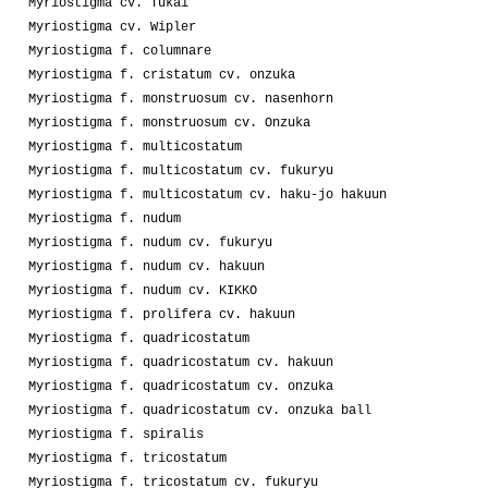
Myriostigma cv. Tukai
Myriostigma cv. Wipler
Myriostigma f. columnare
Myriostigma f. cristatum cv. onzuka
Myriostigma f. monstruosum cv. nasenhorn
Myriostigma f. monstruosum cv. Onzuka
Myriostigma f. multicostatum
Myriostigma f. multicostatum cv. fukuryu
Myriostigma f. multicostatum cv. haku-jo hakuun
Myriostigma f. nudum
Myriostigma f. nudum cv. fukuryu
Myriostigma f. nudum cv. hakuun
Myriostigma f. nudum cv. KIKKO
Myriostigma f. prolifera cv. hakuun
Myriostigma f. quadricostatum
Myriostigma f. quadricostatum cv. hakuun
Myriostigma f. quadricostatum cv. onzuka
Myriostigma f. quadricostatum cv. onzuka ball
Myriostigma f. spiralis
Myriostigma f. tricostatum
Myriostigma f. tricostatum cv. fukuryu