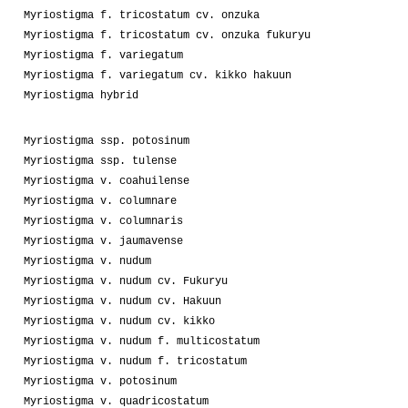
Myriostigma f. tricostatum cv. onzuka
Myriostigma f. tricostatum cv. onzuka fukuryu
Myriostigma f. variegatum
Myriostigma f. variegatum cv. kikko hakuun
Myriostigma hybrid
Myriostigma ssp. potosinum
Myriostigma ssp. tulense
Myriostigma v. coahuilense
Myriostigma v. columnare
Myriostigma v. columnaris
Myriostigma v. jaumavense
Myriostigma v. nudum
Myriostigma v. nudum cv. Fukuryu
Myriostigma v. nudum cv. Hakuun
Myriostigma v. nudum cv. kikko
Myriostigma v. nudum f. multicostatum
Myriostigma v. nudum f. tricostatum
Myriostigma v. potosinum
Myriostigma v. quadricostatum