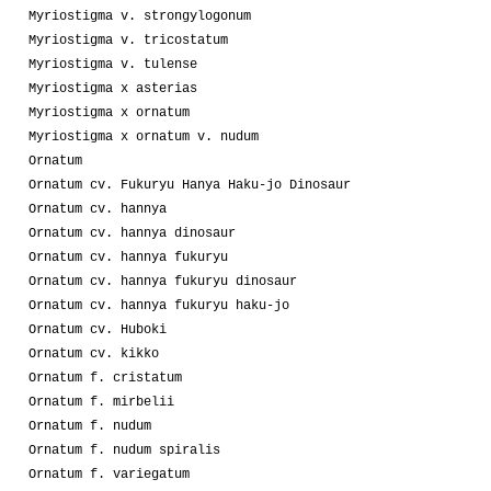
Myriostigma v. strongylogonum
Myriostigma v. tricostatum
Myriostigma v. tulense
Myriostigma x asterias
Myriostigma x ornatum
Myriostigma x ornatum v. nudum
Ornatum
Ornatum cv. Fukuryu Hanya Haku-jo Dinosaur
Ornatum cv. hannya
Ornatum cv. hannya dinosaur
Ornatum cv. hannya fukuryu
Ornatum cv. hannya fukuryu dinosaur
Ornatum cv. hannya fukuryu haku-jo
Ornatum cv. Huboki
Ornatum cv. kikko
Ornatum f. cristatum
Ornatum f. mirbelii
Ornatum f. nudum
Ornatum f. nudum spiralis
Ornatum f. variegatum