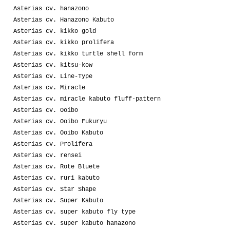
Asterias cv. hanazono
Asterias cv. Hanazono Kabuto
Asterias cv. kikko gold
Asterias cv. kikko prolifera
Asterias cv. kikko turtle shell form
Asterias cv. kitsu-kow
Asterias cv. Line-Type
Asterias cv. Miracle
Asterias cv. miracle kabuto fluff-pattern
Asterias cv. Ooibo
Asterias cv. Ooibo Fukuryu
Asterias cv. Ooibo Kabuto
Asterias cv. Prolifera
Asterias cv. rensei
Asterias cv. Rote Bluete
Asterias cv. ruri kabuto
Asterias cv. Star Shape
Asterias cv. Super Kabuto
Asterias cv. super kabuto fly type
Asterias cv. super kabuto hanazono