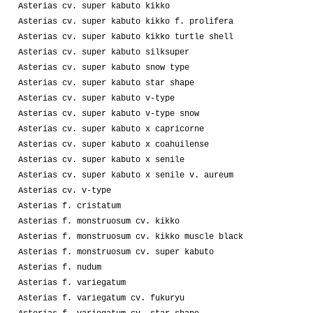
Asterias cv. super kabuto kikko
Asterias cv. super kabuto kikko f. prolifera
Asterias cv. super kabuto kikko turtle shell
Asterias cv. super kabuto silksuper
Asterias cv. super kabuto snow type
Asterias cv. super kabuto star shape
Asterias cv. super kabuto v-type
Asterias cv. super kabuto v-type snow
Asterias cv. super kabuto x capricorne
Asterias cv. super kabuto x coahuilense
Asterias cv. super kabuto x senile
Asterias cv. super kabuto x senile v. aureum
Asterias cv. v-type
Asterias f. cristatum
Asterias f. monstruosum cv. kikko
Asterias f. monstruosum cv. kikko muscle black
Asterias f. monstruosum cv. super kabuto
Asterias f. nudum
Asterias f. variegatum
Asterias f. variegatum cv. fukuryu