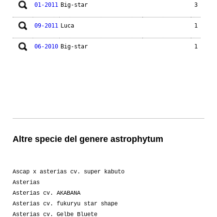
01-2011
Big-star
3
09-2011
Luca
1
06-2010
Big-star
1
Altre specie del genere astrophytum
Ascap x asterias cv. super kabuto
Asterias
Asterias cv. AKABANA
Asterias cv. fukuryu star shape
Asterias cv. Gelbe Bluete