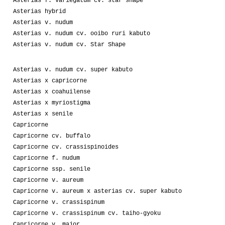
Asterias f. variegatum cv. star shape
Asterias hybrid
Asterias v. nudum
Asterias v. nudum cv. ooibo ruri kabuto
Asterias v. nudum cv. Star Shape
Asterias v. nudum cv. super kabuto
Asterias x capricorne
Asterias x coahuilense
Asterias x myriostigma
Asterias x senile
Capricorne
Capricorne cv. buffalo
Capricorne cv. crassispinoides
Capricorne f. nudum
Capricorne ssp. senile
Capricorne v. aureum
Capricorne v. aureum x asterias cv. super kabuto
Capricorne v. crassispinum
Capricorne v. crassispinum cv. taiho-gyoku
Capricorne v. major