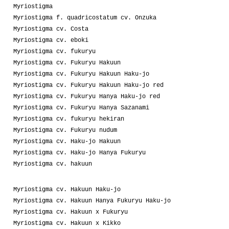
Myriostigma
Myriostigma f. quadricostatum cv. Onzuka
Myriostigma cv. Costa
Myriostigma cv. eboki
Myriostigma cv. fukuryu
Myriostigma cv. Fukuryu Hakuun
Myriostigma cv. Fukuryu Hakuun Haku-jo
Myriostigma cv. Fukuryu Hakuun Haku-jo red
Myriostigma cv. Fukuryu Hanya Haku-jo red
Myriostigma cv. Fukuryu Hanya Sazanami
Myriostigma cv. fukuryu hekiran
Myriostigma cv. Fukuryu nudum
Myriostigma cv. Haku-jo Hakuun
Myriostigma cv. Haku-jo Hanya Fukuryu
Myriostigma cv. hakuun
Myriostigma cv. Hakuun Haku-jo
Myriostigma cv. Hakuun Hanya Fukuryu Haku-jo
Myriostigma cv. Hakuun x Fukuryu
Myriostigma cv. Hakuun x Kikko