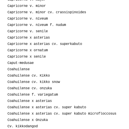
Capricorne v. minor
Capricorne v. minor cv. crassispinoides
Capricorne v. niveum
Capricorne v. niveum f. nudum
Capricorne v. senile
Capricorne x asterias
Capricorne x asterias cv. superkabuto
Capricorne x ornatum
Capricorne x senile
Caput-medusae
Coahuilense
Coahuilense cv. Kikko
Coahuilense cv. kikko snow
Coahuilense cv. onzuka
Coahuilense f. variegatum
Coahuilense x asterias
Coahuilense x asterias cv. super kabuto
Coahuilense x asterias cv. super kabuto microfloccosus
Coahuilense x Onzuka
Cv. kikkodangod