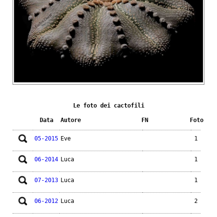
Le foto dei cactofili
Data
Autore
FN
Foto
05-2015
Eve
1
06-2014
Luca
1
07-2013
Luca
1
06-2012
Luca
2