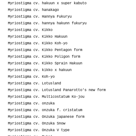
Myriostigma cv. hakuun x super kabuto
Myriostigma cv. hanakago
Myriostigma cv. Hannya Fukuryu
Myriostigma cv. hannya hakunn fukuryu
Myriostigma cv. Kikko
Myriostigma cv. Kikko Hakuun
Myriostigma cv. Kikko Koh-yo
Myriostigma cv. Kikko Pentagon form
Myriostigma cv. Kikko Poligon form
Myriostigma cv. Kikko Sprain Hakuun
Myriostigma cv. kikko x hakuun
Myriostigma cv. Koh-yo
Myriostigma cv. Lotusland
Myriostigma cv. Lotusland Panarotto's new form
Myriostigma cv. Multicostatum Ko-jou
Myriostigma cv. onzuka
Myriostigma cv. onzuka f. cristatum
Myriostigma cv. Onzuka japanese form
Myriostigma cv. Onzuka Snow
Myriostigma cv. Onzuka V type