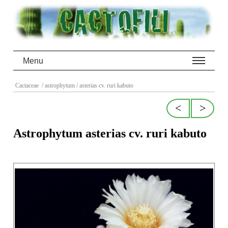
Menu
Cactaceae
/ astrophytum
/ asterias cv. ruri kabuto
<
>
Astrophytum asterias cv. ruri kabuto