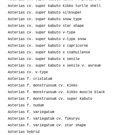
Asterias cv. super kabuto kikko turtle shell
Asterias cv. super kabuto silksuper
Asterias cv. super kabuto snow type
Asterias cv. super kabuto star shape
Asterias cv. super kabuto v-type
Asterias cv. super kabuto v-type snow
Asterias cv. super kabuto x capricorne
Asterias cv. super kabuto x coahuilense
Asterias cv. super kabuto x senile
Asterias cv. super kabuto x senile v. aureum
Asterias cv. v-type
Asterias f. cristatum
Asterias f. monstruosum cv. kikko
Asterias f. monstruosum cv. kikko muscle black
Asterias f. monstruosum cv. super kabuto
Asterias f. nudum
Asterias f. variegatum
Asterias f. variegatum cv. fukuryu
Asterias f. variegatum cv. star shape
Asterias hybrid