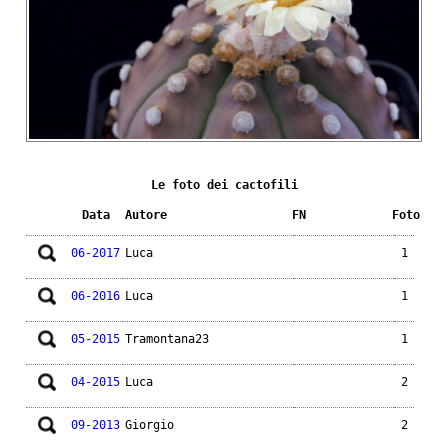
Le foto dei cactofili
Data
Autore
FN
Foto
06-2017
Luca
1
06-2016
Luca
1
05-2015
Tramontana23
1
04-2015
Luca
2
09-2013
Giorgio
2