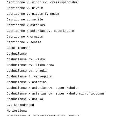
Capricorne v. minor cv. crassispinoides
Capricorne v. niveum
Capricorne v. niveum f. nudum
Capricorne v. senile
Capricorne x asterias
Capricorne x asterias cv. superkabuto
Capricorne x ornatum
Capricorne x senile
Caput-medusae
Coahuilense
Coahuilense cv. Kikko
Coahuilense cv. kikko snow
Coahuilense cv. onzuka
Coahuilense f. variegatum
Coahuilense x asterias
Coahuilense x asterias cv. super kabuto
Coahuilense x asterias cv. super kabuto microfloccosus
Coahuilense x Onzuka
Cv. kikkodangod
Myriostigma