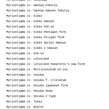
Myriostigma cv. hanakago
Myriostigma cv. Hannya Fukuryu
Myriostigma cv. hannya hakunn fukuryu
Myriostigma cv. Kikko
Myriostigma cv. Kikko Hakuun
Myriostigma cv. Kikko Koh-yo
Myriostigma cv. Kikko Pentagon form
Myriostigma cv. Kikko Poligon form
Myriostigma cv. Kikko Sprain Hakuun
Myriostigma cv. kikko x hakuun
Myriostigma cv. Koh-yo
Myriostigma cv. Lotusland
Myriostigma cv. Lotusland Panarotto's new form
Myriostigma cv. Multicostatum Ko-jou
Myriostigma cv. onzuka
Myriostigma cv. onzuka f. cristatum
Myriostigma cv. Onzuka japanese form
Myriostigma cv. Onzuka Snow
Myriostigma cv. Onzuka V type
Myriostigma cv. Tukai
Myriostigma cv. Wipler