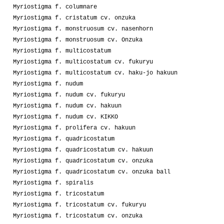
Myriostigma f. columnare
Myriostigma f. cristatum cv. onzuka
Myriostigma f. monstruosum cv. nasenhorn
Myriostigma f. monstruosum cv. Onzuka
Myriostigma f. multicostatum
Myriostigma f. multicostatum cv. fukuryu
Myriostigma f. multicostatum cv. haku-jo hakuun
Myriostigma f. nudum
Myriostigma f. nudum cv. fukuryu
Myriostigma f. nudum cv. hakuun
Myriostigma f. nudum cv. KIKKO
Myriostigma f. prolifera cv. hakuun
Myriostigma f. quadricostatum
Myriostigma f. quadricostatum cv. hakuun
Myriostigma f. quadricostatum cv. onzuka
Myriostigma f. quadricostatum cv. onzuka ball
Myriostigma f. spiralis
Myriostigma f. tricostatum
Myriostigma f. tricostatum cv. fukuryu
Myriostigma f. tricostatum cv. onzuka