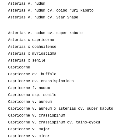
Asterias v. nudum
Asterias v. nudum cv. ooibo ruri kabuto
Asterias v. nudum cv. Star Shape
Asterias v. nudum cv. super kabuto
Asterias x capricorne
Asterias x coahuilense
Asterias x myriostigma
Asterias x senile
Capricorne
Capricorne cv. buffalo
Capricorne cv. crassispinoides
Capricorne f. nudum
Capricorne ssp. senile
Capricorne v. aureum
Capricorne v. aureum x asterias cv. super kabuto
Capricorne v. crassispinum
Capricorne v. crassispinum cv. taiho-gyoku
Capricorne v. major
Capricorne v. minor