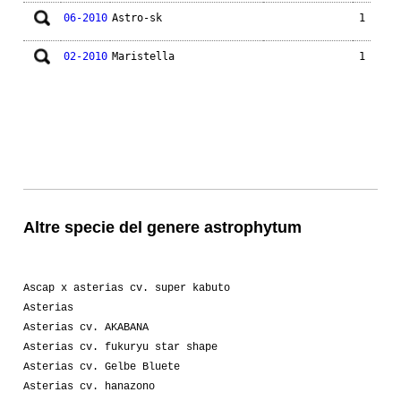
06-2010
Astro-sk
1
02-2010
Maristella
1
Altre specie del genere astrophytum
Ascap x asterias cv. super kabuto
Asterias
Asterias cv. AKABANA
Asterias cv. fukuryu star shape
Asterias cv. Gelbe Bluete
Asterias cv. hanazono