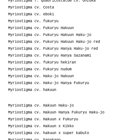
Myriostigma f. quadricostatum cv. Onzuka
Myriostigma cv. Costa
Myriostigma cv. eboki
Myriostigma cv. fukuryu
Myriostigma cv. Fukuryu Hakuun
Myriostigma cv. Fukuryu Hakuun Haku-jo
Myriostigma cv. Fukuryu Hakuun Haku-jo red
Myriostigma cv. Fukuryu Hanya Haku-jo red
Myriostigma cv. Fukuryu Hanya Sazanami
Myriostigma cv. fukuryu hekiran
Myriostigma cv. Fukuryu nudum
Myriostigma cv. Haku-jo Hakuun
Myriostigma cv. Haku-jo Hanya Fukuryu
Myriostigma cv. hakuun
Myriostigma cv. Hakuun Haku-jo
Myriostigma cv. Hakuun Hanya Fukuryu Haku-jo
Myriostigma cv. Hakuun x Fukuryu
Myriostigma cv. Hakuun x Kikko
Myriostigma cv. hakuun x super kabuto