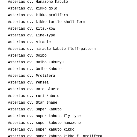
Asterias cv. Hanazono Kabuto
Asterias cv. kikko gold
Asterias cv. kikko prolifera
Asterias cv. kikko turtle shell form
Asterias cv. kitsu-kow
Asterias cv. Line-Type
Asterias cv. Miracle
Asterias cv. miracle kabuto fluff-pattern
Asterias cv. Ooibo
Asterias cv. Ooibo Fukuryu
Asterias cv. Ooibo Kabuto
Asterias cv. Prolifera
Asterias cv. rensei
Asterias cv. Rote Bluete
Asterias cv. ruri kabuto
Asterias cv. Star Shape
Asterias cv. Super Kabuto
Asterias cv. super kabuto fly type
Asterias cv. super kabuto hanazono
Asterias cv. super kabuto kikko
Asterias cv. super kabuto kikko f. prolifera