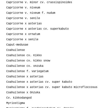
Capricorne v. minor cv. crassispinoides
Capricorne v. niveum
Capricorne v. niveum f. nudum
Capricorne v. senile
Capricorne x asterias
Capricorne x asterias cv. superkabuto
Capricorne x ornatum
Capricorne x senile
Caput-medusae
Coahuilense
Coahuilense cv. Kikko
Coahuilense cv. kikko snow
Coahuilense cv. onzuka
Coahuilense f. variegatum
Coahuilense x asterias
Coahuilense x asterias cv. super kabuto
Coahuilense x asterias cv. super kabuto microfloccosus
Coahuilense x Onzuka
Cv. kikkodangod
Myriostigma