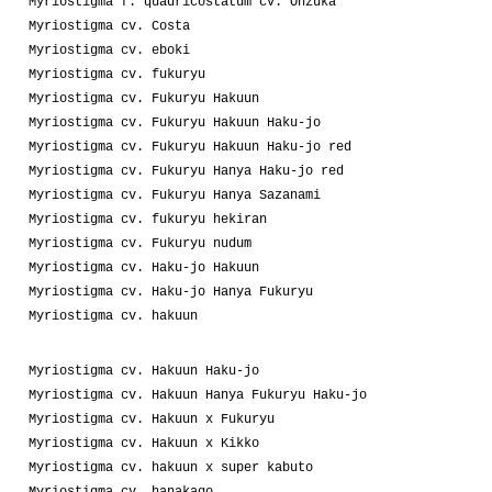
Myriostigma f. quadricostatum cv. Onzuka
Myriostigma cv. Costa
Myriostigma cv. eboki
Myriostigma cv. fukuryu
Myriostigma cv. Fukuryu Hakuun
Myriostigma cv. Fukuryu Hakuun Haku-jo
Myriostigma cv. Fukuryu Hakuun Haku-jo red
Myriostigma cv. Fukuryu Hanya Haku-jo red
Myriostigma cv. Fukuryu Hanya Sazanami
Myriostigma cv. fukuryu hekiran
Myriostigma cv. Fukuryu nudum
Myriostigma cv. Haku-jo Hakuun
Myriostigma cv. Haku-jo Hanya Fukuryu
Myriostigma cv. hakuun
Myriostigma cv. Hakuun Haku-jo
Myriostigma cv. Hakuun Hanya Fukuryu Haku-jo
Myriostigma cv. Hakuun x Fukuryu
Myriostigma cv. Hakuun x Kikko
Myriostigma cv. hakuun x super kabuto