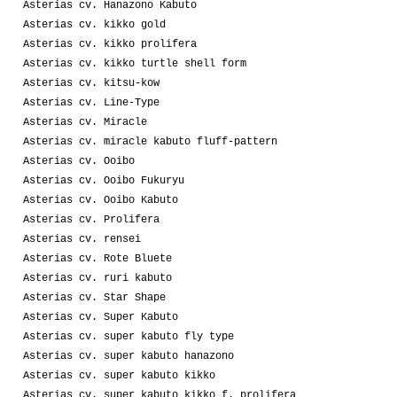
Asterias cv. Hanazono Kabuto
Asterias cv. kikko gold
Asterias cv. kikko prolifera
Asterias cv. kikko turtle shell form
Asterias cv. kitsu-kow
Asterias cv. Line-Type
Asterias cv. Miracle
Asterias cv. miracle kabuto fluff-pattern
Asterias cv. Ooibo
Asterias cv. Ooibo Fukuryu
Asterias cv. Ooibo Kabuto
Asterias cv. Prolifera
Asterias cv. rensei
Asterias cv. Rote Bluete
Asterias cv. ruri kabuto
Asterias cv. Star Shape
Asterias cv. Super Kabuto
Asterias cv. super kabuto fly type
Asterias cv. super kabuto hanazono
Asterias cv. super kabuto kikko
Asterias cv. super kabuto kikko f. prolifera