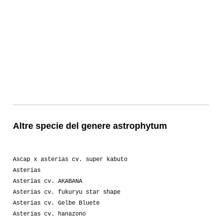
Altre specie del genere astrophytum
Ascap x asterias cv. super kabuto
Asterias
Asterias cv. AKABANA
Asterias cv. fukuryu star shape
Asterias cv. Gelbe Bluete
Asterias cv. hanazono