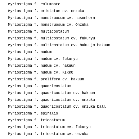
Myriostigma f. columnare
Myriostigma f. cristatum cv. onzuka
Myriostigma f. monstruosum cv. nasenhorn
Myriostigma f. monstruosum cv. Onzuka
Myriostigma f. multicostatum
Myriostigma f. multicostatum cv. fukuryu
Myriostigma f. multicostatum cv. haku-jo hakuun
Myriostigma f. nudum
Myriostigma f. nudum cv. fukuryu
Myriostigma f. nudum cv. hakuun
Myriostigma f. nudum cv. KIKKO
Myriostigma f. prolifera cv. hakuun
Myriostigma f. quadricostatum
Myriostigma f. quadricostatum cv. hakuun
Myriostigma f. quadricostatum cv. onzuka
Myriostigma f. quadricostatum cv. onzuka ball
Myriostigma f. spiralis
Myriostigma f. tricostatum
Myriostigma f. tricostatum cv. fukuryu
Myriostigma f. tricostatum cv. onzuka