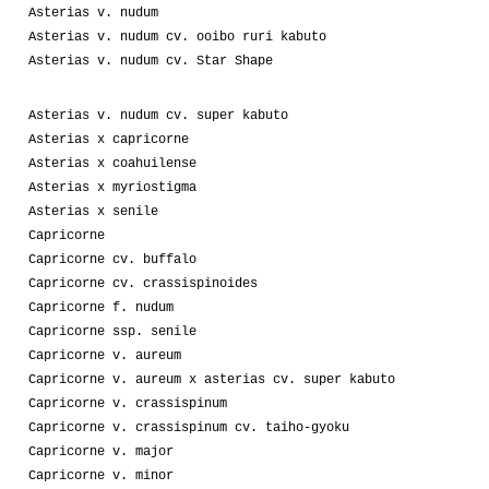
Asterias v. nudum
Asterias v. nudum cv. ooibo ruri kabuto
Asterias v. nudum cv. Star Shape
Asterias v. nudum cv. super kabuto
Asterias x capricorne
Asterias x coahuilense
Asterias x myriostigma
Asterias x senile
Capricorne
Capricorne cv. buffalo
Capricorne cv. crassispinoides
Capricorne f. nudum
Capricorne ssp. senile
Capricorne v. aureum
Capricorne v. aureum x asterias cv. super kabuto
Capricorne v. crassispinum
Capricorne v. crassispinum cv. taiho-gyoku
Capricorne v. major
Capricorne v. minor