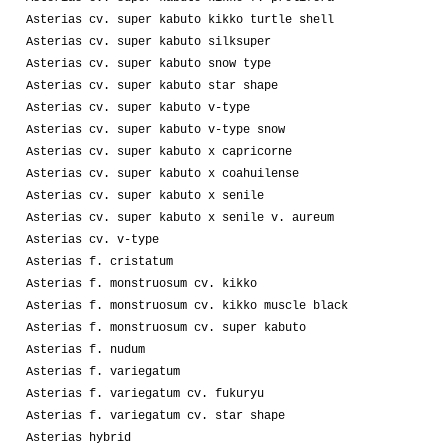
Asterias cv. super kabuto kikko turtle shell
Asterias cv. super kabuto silksuper
Asterias cv. super kabuto snow type
Asterias cv. super kabuto star shape
Asterias cv. super kabuto v-type
Asterias cv. super kabuto v-type snow
Asterias cv. super kabuto x capricorne
Asterias cv. super kabuto x coahuilense
Asterias cv. super kabuto x senile
Asterias cv. super kabuto x senile v. aureum
Asterias cv. v-type
Asterias f. cristatum
Asterias f. monstruosum cv. kikko
Asterias f. monstruosum cv. kikko muscle black
Asterias f. monstruosum cv. super kabuto
Asterias f. nudum
Asterias f. variegatum
Asterias f. variegatum cv. fukuryu
Asterias f. variegatum cv. star shape
Asterias hybrid