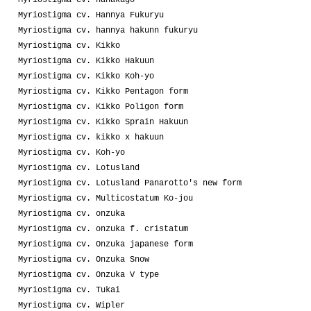
Myriostigma cv. hanakago
Myriostigma cv. Hannya Fukuryu
Myriostigma cv. hannya hakunn fukuryu
Myriostigma cv. Kikko
Myriostigma cv. Kikko Hakuun
Myriostigma cv. Kikko Koh-yo
Myriostigma cv. Kikko Pentagon form
Myriostigma cv. Kikko Poligon form
Myriostigma cv. Kikko Sprain Hakuun
Myriostigma cv. kikko x hakuun
Myriostigma cv. Koh-yo
Myriostigma cv. Lotusland
Myriostigma cv. Lotusland Panarotto's new form
Myriostigma cv. Multicostatum Ko-jou
Myriostigma cv. onzuka
Myriostigma cv. onzuka f. cristatum
Myriostigma cv. Onzuka japanese form
Myriostigma cv. Onzuka Snow
Myriostigma cv. Onzuka V type
Myriostigma cv. Tukai
Myriostigma cv. Wipler