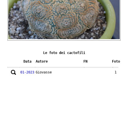
Le foto dei cactofili
Data
Autore
FN
Foto
01-2023
Giovasse
1