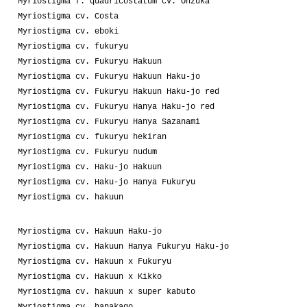
Myriostigma f. quadricostatum cv. Onzuka
Myriostigma cv. Costa
Myriostigma cv. eboki
Myriostigma cv. fukuryu
Myriostigma cv. Fukuryu Hakuun
Myriostigma cv. Fukuryu Hakuun Haku-jo
Myriostigma cv. Fukuryu Hakuun Haku-jo red
Myriostigma cv. Fukuryu Hanya Haku-jo red
Myriostigma cv. Fukuryu Hanya Sazanami
Myriostigma cv. fukuryu hekiran
Myriostigma cv. Fukuryu nudum
Myriostigma cv. Haku-jo Hakuun
Myriostigma cv. Haku-jo Hanya Fukuryu
Myriostigma cv. hakuun
Myriostigma cv. Hakuun Haku-jo
Myriostigma cv. Hakuun Hanya Fukuryu Haku-jo
Myriostigma cv. Hakuun x Fukuryu
Myriostigma cv. Hakuun x Kikko
Myriostigma cv. hakuun x super kabuto