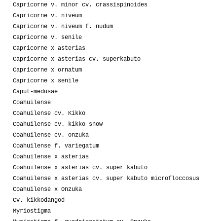
Capricorne v. minor cv. crassispinoides
Capricorne v. niveum
Capricorne v. niveum f. nudum
Capricorne v. senile
Capricorne x asterias
Capricorne x asterias cv. superkabuto
Capricorne x ornatum
Capricorne x senile
Caput-medusae
Coahuilense
Coahuilense cv. Kikko
Coahuilense cv. kikko snow
Coahuilense cv. onzuka
Coahuilense f. variegatum
Coahuilense x asterias
Coahuilense x asterias cv. super kabuto
Coahuilense x asterias cv. super kabuto microfloccosus
Coahuilense x Onzuka
Cv. kikkodangod
Myriostigma