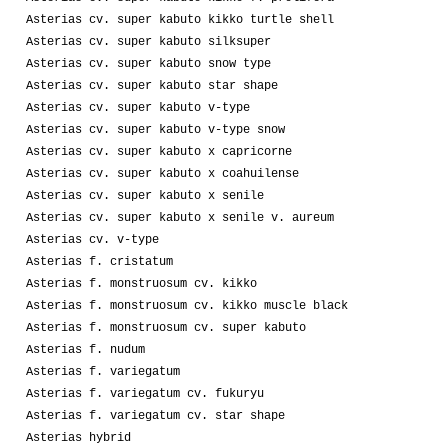
Asterias cv. super kabuto kikko turtle shell
Asterias cv. super kabuto silksuper
Asterias cv. super kabuto snow type
Asterias cv. super kabuto star shape
Asterias cv. super kabuto v-type
Asterias cv. super kabuto v-type snow
Asterias cv. super kabuto x capricorne
Asterias cv. super kabuto x coahuilense
Asterias cv. super kabuto x senile
Asterias cv. super kabuto x senile v. aureum
Asterias cv. v-type
Asterias f. cristatum
Asterias f. monstruosum cv. kikko
Asterias f. monstruosum cv. kikko muscle black
Asterias f. monstruosum cv. super kabuto
Asterias f. nudum
Asterias f. variegatum
Asterias f. variegatum cv. fukuryu
Asterias f. variegatum cv. star shape
Asterias hybrid