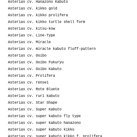
Asterias cv. Hanazono Kabuto
Asterias cv. kikko gold
Asterias cv. kikko prolifera
Asterias cv. kikko turtle shell form
Asterias cv. kitsu-kow
Asterias cv. Line-Type
Asterias cv. Miracle
Asterias cv. miracle kabuto fluff-pattern
Asterias cv. Ooibo
Asterias cv. Ooibo Fukuryu
Asterias cv. Ooibo Kabuto
Asterias cv. Prolifera
Asterias cv. rensei
Asterias cv. Rote Bluete
Asterias cv. ruri kabuto
Asterias cv. Star Shape
Asterias cv. Super Kabuto
Asterias cv. super kabuto fly type
Asterias cv. super kabuto hanazono
Asterias cv. super kabuto kikko
Asterias cv. super kabuto kikko f. prolifera