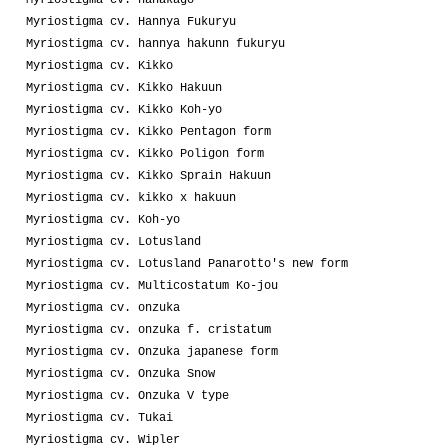
Myriostigma cv. hanakago
Myriostigma cv. Hannya Fukuryu
Myriostigma cv. hannya hakunn fukuryu
Myriostigma cv. Kikko
Myriostigma cv. Kikko Hakuun
Myriostigma cv. Kikko Koh-yo
Myriostigma cv. Kikko Pentagon form
Myriostigma cv. Kikko Poligon form
Myriostigma cv. Kikko Sprain Hakuun
Myriostigma cv. kikko x hakuun
Myriostigma cv. Koh-yo
Myriostigma cv. Lotusland
Myriostigma cv. Lotusland Panarotto's new form
Myriostigma cv. Multicostatum Ko-jou
Myriostigma cv. onzuka
Myriostigma cv. onzuka f. cristatum
Myriostigma cv. Onzuka japanese form
Myriostigma cv. Onzuka Snow
Myriostigma cv. Onzuka V type
Myriostigma cv. Tukai
Myriostigma cv. Wipler