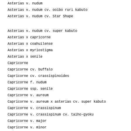
Asterias v. nudum
Asterias v. nudum cv. ooibo ruri kabuto
Asterias v. nudum cv. Star Shape
Asterias v. nudum cv. super kabuto
Asterias x capricorne
Asterias x coahuilense
Asterias x myriostigma
Asterias x senile
Capricorne
Capricorne cv. buffalo
Capricorne cv. crassispinoides
Capricorne f. nudum
Capricorne ssp. senile
Capricorne v. aureum
Capricorne v. aureum x asterias cv. super kabuto
Capricorne v. crassispinum
Capricorne v. crassispinum cv. taiho-gyoku
Capricorne v. major
Capricorne v. minor