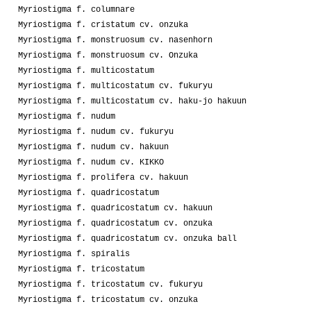
Myriostigma f. columnare
Myriostigma f. cristatum cv. onzuka
Myriostigma f. monstruosum cv. nasenhorn
Myriostigma f. monstruosum cv. Onzuka
Myriostigma f. multicostatum
Myriostigma f. multicostatum cv. fukuryu
Myriostigma f. multicostatum cv. haku-jo hakuun
Myriostigma f. nudum
Myriostigma f. nudum cv. fukuryu
Myriostigma f. nudum cv. hakuun
Myriostigma f. nudum cv. KIKKO
Myriostigma f. prolifera cv. hakuun
Myriostigma f. quadricostatum
Myriostigma f. quadricostatum cv. hakuun
Myriostigma f. quadricostatum cv. onzuka
Myriostigma f. quadricostatum cv. onzuka ball
Myriostigma f. spiralis
Myriostigma f. tricostatum
Myriostigma f. tricostatum cv. fukuryu
Myriostigma f. tricostatum cv. onzuka