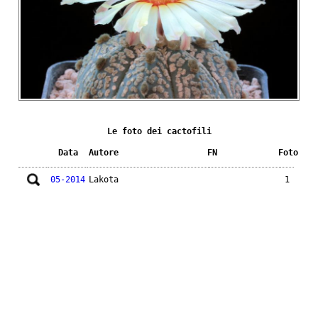
Le foto dei cactofili
Data
Autore
FN
Foto
05-2014
Lakota
1