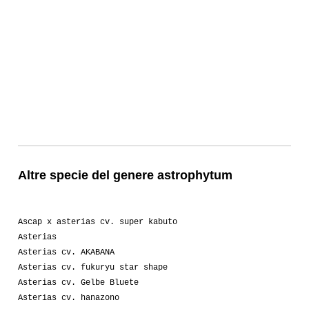
Altre specie del genere astrophytum
Ascap x asterias cv. super kabuto
Asterias
Asterias cv. AKABANA
Asterias cv. fukuryu star shape
Asterias cv. Gelbe Bluete
Asterias cv. hanazono