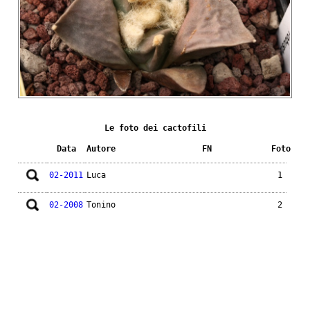
Le foto dei cactofili
Data
Autore
FN
Foto
02-2011
Luca
1
02-2008
Tonino
2