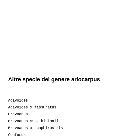
Altre specie del genere ariocarpus
Agavoides
Agavoides x fissuratus
Bravoanus
Bravoanus ssp. hintonii
Bravoanus x scaphirostris
Confusus