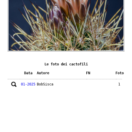
Le foto dei cactofili
Data
Autore
FN
Foto
01-2025
BobSisca
1