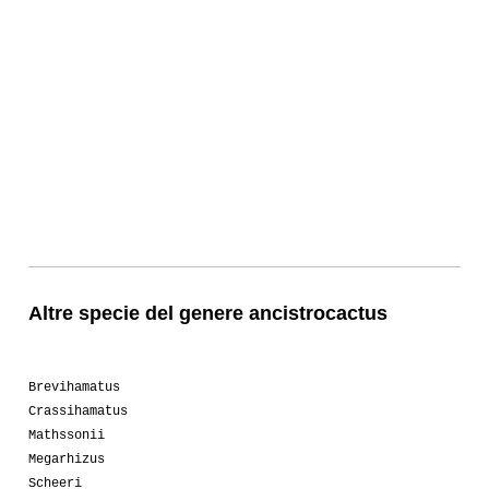
Altre specie del genere ancistrocactus
Brevihamatus
Crassihamatus
Mathssonii
Megarhizus
Scheeri