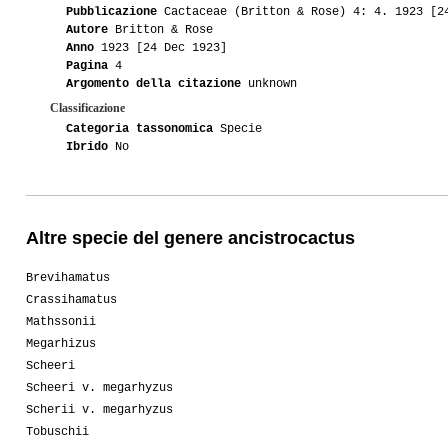
Pubblicazione
Cactaceae (Britton & Rose) 4: 4. 1923 [2
Autore
Britton & Rose
Anno
1923 [24 Dec 1923]
Pagina
4
Argomento della citazione
unknown
Classificazione
Categoria tassonomica
Specie
Ibrido
No
Altre specie del genere ancistrocactus
Brevihamatus
Crassihamatus
Mathssonii
Megarhizus
Scheeri
Scheeri v. megarhyzus
Scherii v. megarhyzus
Tobuschii