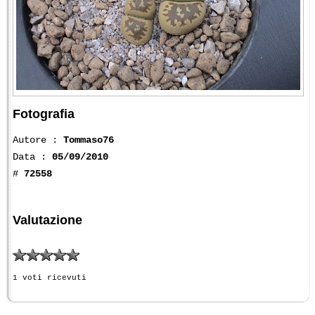
Fotografia
Autore :
Tommaso76
Data :
05/09/2010
#
72558
Valutazione
1 voti ricevuti