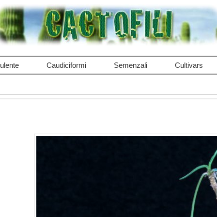
ulente
Caudiciformi
Semenzali
Cultivars