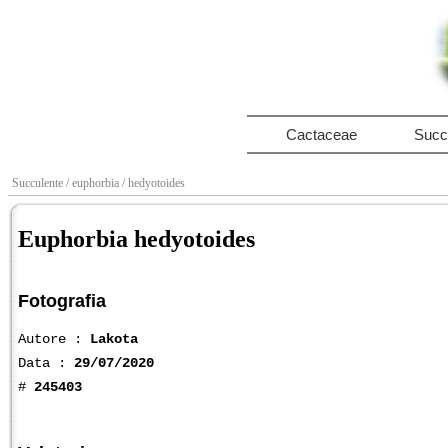
Cactaceae
Succ
Succulente
/ euphorbia
/ hedyotoides
Euphorbia hedyotoides
Fotografia
Autore :
Lakota
Data :
29/07/2020
#
245403