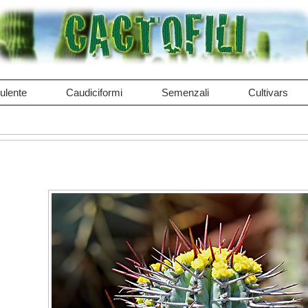
ulente
Caudiciformi
Semenzali
Cultivars