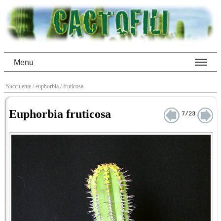
Menu
Succulente
/ euphorbia
/ fruticosa
Euphorbia fruticosa
7/23