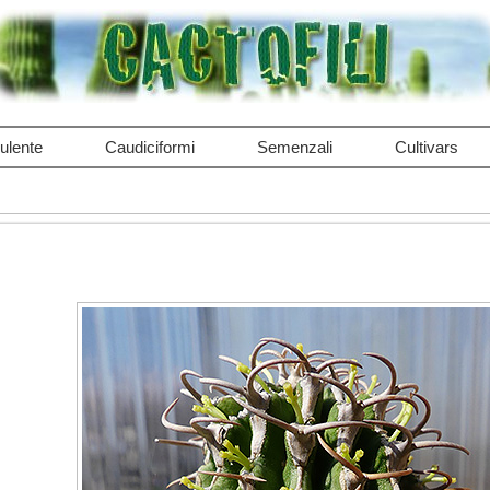
ulente
Caudiciformi
Semenzali
Cultivars