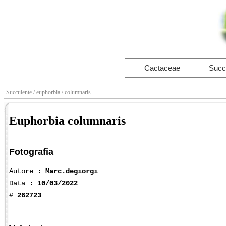
Cactaceae
Succ
Succulente
/ euphorbia
/ columnaris
Euphorbia columnaris
Fotografia
Autore :
Marc.degiorgi
Data :
10/03/2022
#
262723