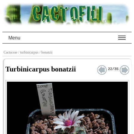
Menu
Cactaceae
/ turbinicarpus
/ bonatzii
Turbinicarpus bonatzii
22/35