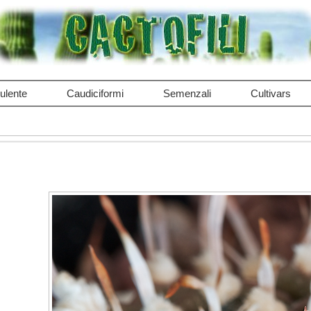
ulente
Caudiciformi
Semenzali
Cultivars