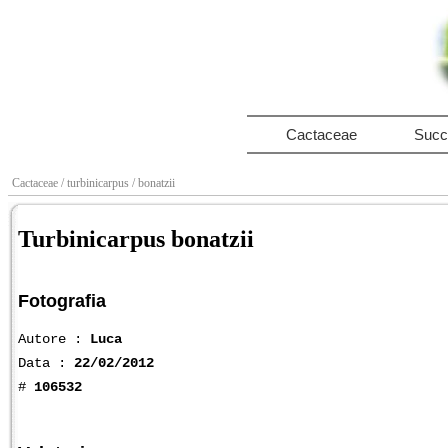
Cactaceae
Succ
Cactaceae
/ turbinicarpus
/ bonatzii
Turbinicarpus bonatzii
Fotografia
Autore :
Luca
Data :
22/02/2012
#
106532