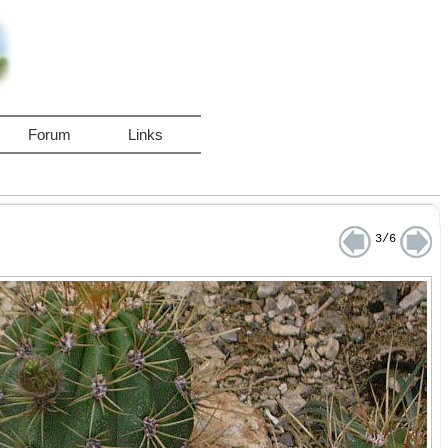
Forum
Links
3/6