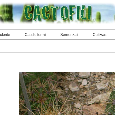
ulente
Caudiciformi
Semenzali
Cultivars