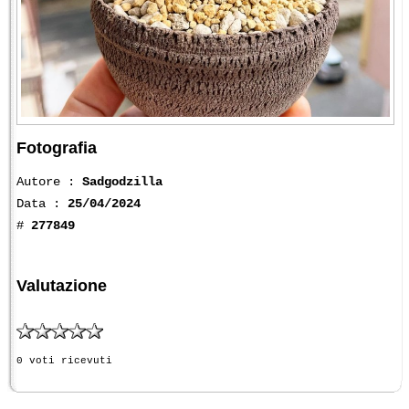
Fotografia
Autore :
Sadgodzilla
Data :
25/04/2024
#
277849
Valutazione
0 voti ricevuti