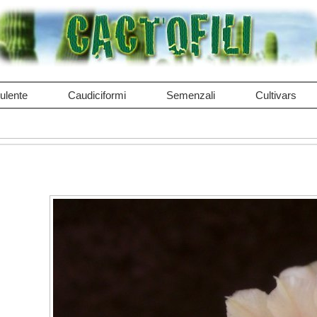
ulente
Caudiciformi
Semenzali
Cultivars