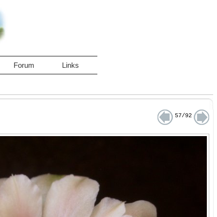
Forum
Links
57/92