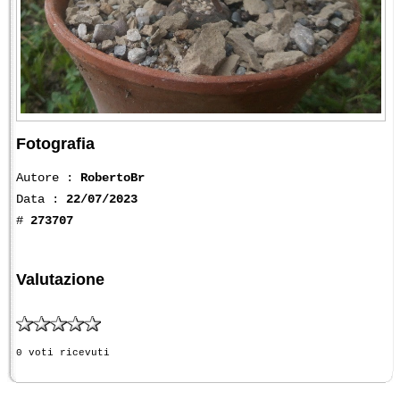
Fotografia
Autore :
RobertoBr
Data :
22/07/2023
#
273707
Valutazione
0 voti ricevuti