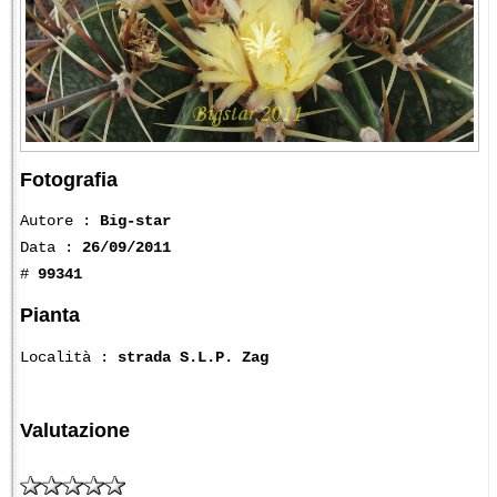
Fotografia
Autore :
Big-star
Data :
26/09/2011
#
99341
Pianta
Località :
strada S.L.P. Zag
Valutazione